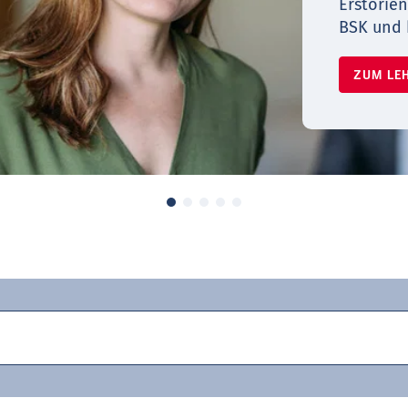
Erstorien
BSK und 
ZUM LE