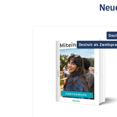
Neue
Deut
Deutsch als Zweitspra