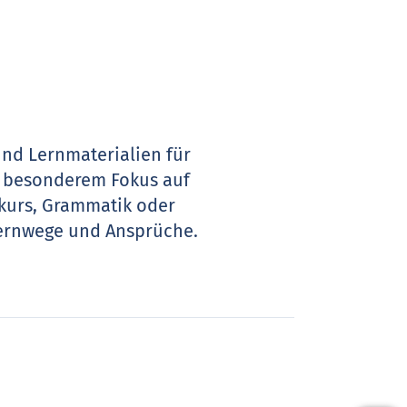
und Lernmaterialien für
t besonderem Fokus auf
kurs, Grammatik oder
 Lernwege und Ansprüche.