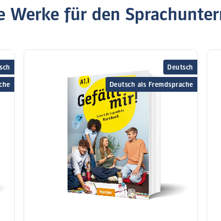
 Werke für den Sprachunter
sch
Deutsch
che
Deutsch als Fremdsprache