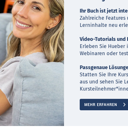
Ihr Buch ist jetzt int
Zahlreiche Features
Lerninhalte neu erle
Video-Tutorials un
Erleben Sie Hueber i
Webinaren oder tes
Passgenaue Lösungen
Statten Sie Ihre Kur
aus und sehen Sie L
Kursteilnehmer*inne
MEHR ERFAHREN