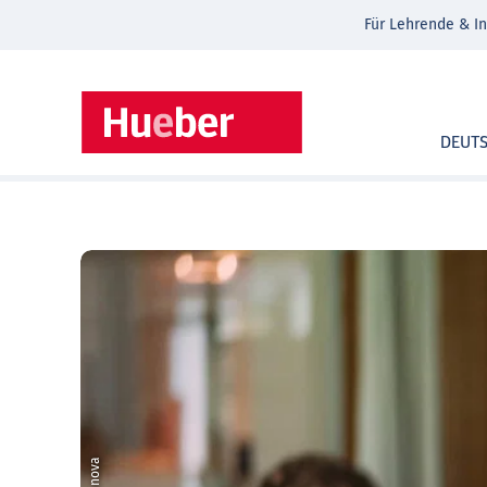
Für Lehrende & In
DEUT