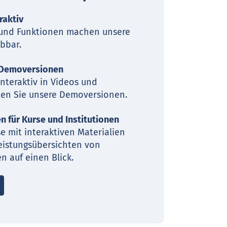
eraktiv
 und Funktionen machen unsere
bbar.
d Demoversionen
nteraktiv in Videos und
ten Sie unsere Demoversionen.
 für Kurse und Institutionen
se mit interaktiven Materialien
eistungsübersichten von
n auf einen Blick.