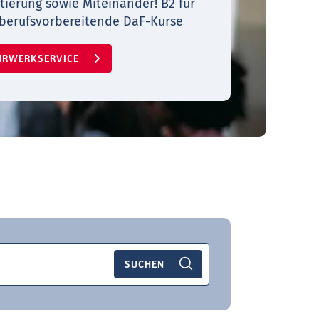
© MINGAMEDIA ENTERTAINMENT GmbH
tierung sowie Miteinander! B2 für
berufsvorbereitende DaF-Kurse
HRWERKSERVICE
SUCHEN