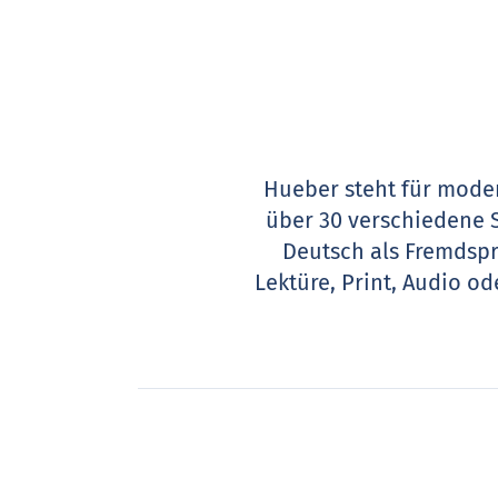
Hueber steht für moder
über 30 verschiedene 
Deutsch als Fremdsp
Lektüre, Print, Audio o