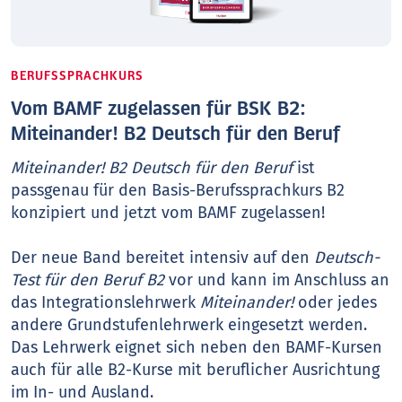
BERUFSSPRACHKURS
Vom BAMF zugelassen für BSK B2:
Miteinander! B2 Deutsch für den Beruf
Miteinander! B2 Deutsch für den Beruf
ist
passgenau für den Basis-Berufssprachkurs B2
konzipiert und jetzt vom BAMF zugelassen!
Der neue Band bereitet intensiv auf den
Deutsch-
Test für den Beruf B2
vor und kann im Anschluss an
das Integrationslehrwerk
Miteinander!
oder jedes
andere Grundstufenlehrwerk eingesetzt werden.
Das Lehrwerk eignet sich neben den BAMF-Kursen
auch für alle B2-Kurse mit beruflicher Ausrichtung
im In- und Ausland.