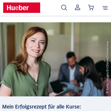
MEIN
KONTO
© Getty Images/E+/VioletaStoimenova
Mein Erfolgsrezept für alle Kurse: