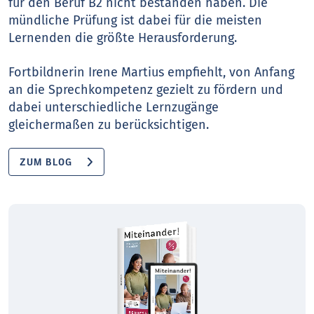
für den Beruf B2 nicht bestanden haben. Die
mündliche Prüfung ist dabei für die meisten
Lernenden die größte Herausforderung.
Fortbildnerin Irene Martius empfiehlt, von Anfang
an die Sprechkompetenz gezielt zu fördern und
dabei unterschiedliche Lernzugänge
gleichermaßen zu berücksichtigen.
ZUM BLOG