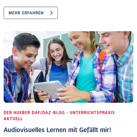
MEHR ERFAHREN
© yanlev - stock.adobe.com
DER HUEBER DAF/DAZ-BLOG - UNTERRICHTSPRAXIS
AKTUELL
Audiovisuelles Lernen mit Gefällt mir!