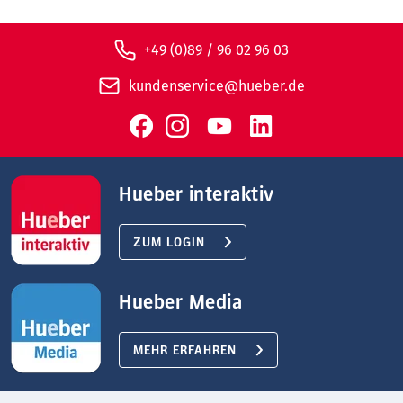
+49 (0)89 / 96 02 96 03
kundenservice@hueber.de
Hueber interaktiv
ZUM LOGIN
Hueber Media
MEHR ERFAHREN