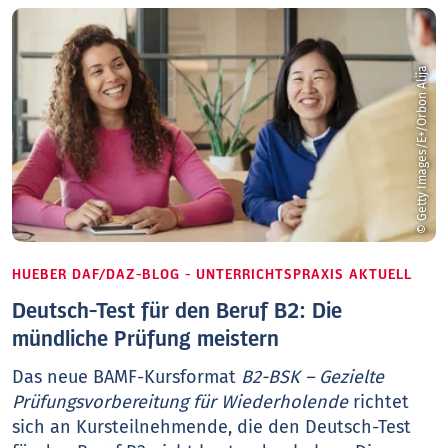
© Getty Images/E+/Orbon Alija
HUEBER DAF/DAZ-BLOG - UNTERRICHTSPRAXIS AKTUELL
Deutsch-Test für den Beruf B2: Die
mündliche Prüfung meistern
Das neue BAMF-Kursformat
B2-BSK – Gezielte
Prüfungsvorbereitung für Wiederholende
richtet
sich an Kursteilnehmende, die den Deutsch-Test