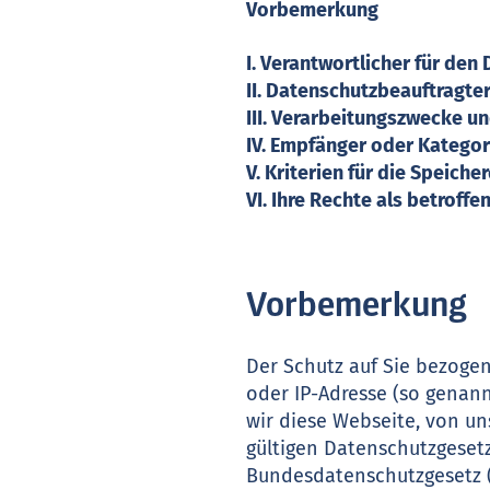
Vorbemerkung
I. Verantwortlicher für d
II. Datenschutzbeauftragte
III. Verarbeitungszwecke u
IV. Empfänger oder Katego
V. Kriterien für die Speic
VI. Ihre Rechte als betroff
Vorbemerkung
Der Schutz auf Sie bezogen
oder IP-Adresse (so genan
wir diese Webseite, von u
gültigen Datenschutzgese
Bundesdatenschutzgesetz 