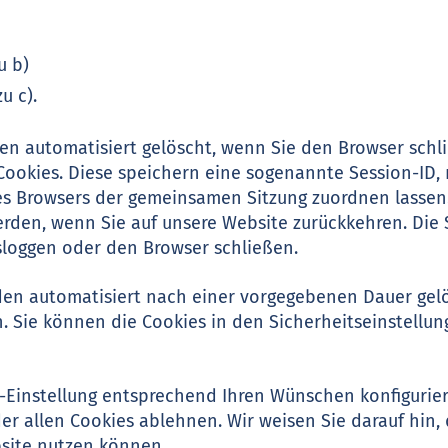
u b)
u c).
en automatisiert gelöscht, wenn Sie den Browser schl
ookies. Diese speichern eine sogenannte Session-ID, 
es Browsers der gemeinsamen Sitzung zuordnen lassen
rden, wenn Sie auf unsere Website zurückkehren. Die
sloggen oder den Browser schließen.
den automatisiert nach einer vorgegebenen Dauer gelös
 Sie können die Cookies in den Sicherheitseinstellun
r-Einstellung entsprechend Ihren Wünschen konfigurie
er allen Cookies ablehnen. Wir weisen Sie darauf hin, 
bsite nutzen können.