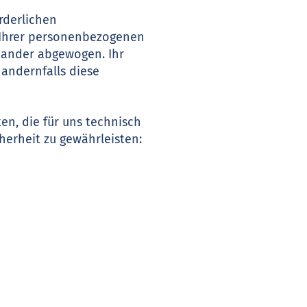
rderlichen
 Ihrer personenbezogenen
inander abgewogen. Ihr
 andernfalls diese
n, die für uns technisch
herheit zu gewährleisten: