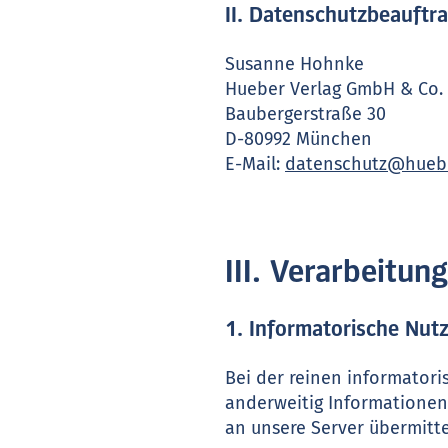
II. Datenschutzbeauftr
Susanne Hohnke
Hueber Verlag GmbH & Co.
Baubergerstraße 30
D-80992 München
E-Mail:
datenschutz@hueb
III. Verarbeitu
1. Informatorische Nut
Bei der reinen informatori
anderweitig Informationen
an unsere Server übermitte