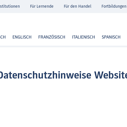
stitutionen
Für Lernende
Für den Handel
Fortbildungen
SCH
ENGLISCH
FRANZÖSISCH
ITALIENISCH
SPANISCH
Datenschutzhinweise Websit