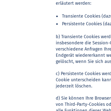
erläutert werden:
Transiente Cookies (daz
Persistente Cookies (daz
b) Transiente Cookies werd
insbesondere die Session-C
verschiedene Anfragen Ihr
Endgerät wiedererkannt we
gelöscht, wenn Sie sich au
c) Persistente Cookies wer
Cookie unterscheiden kann.
jederzeit löschen.
d) Sie können Ihre Browse
von Third-Party-Cookies od
alle Funktionen dieser We