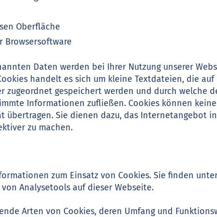
sen Oberfläche
r Browsersoftware
enannten Daten werden bei Ihrer Nutzung unserer Webs
Cookies handelt es sich um kleine Textdateien, die auf
 zugeordnet gespeichert werden und durch welche der
estimmte Informationen zufließen. Cookies können kei
ät übertragen. Sie dienen dazu, das Internetangebot i
ektiver zu machen.
nformationen zum Einsatz von Cookies. Sie finden unte
von Analysetools auf dieser Webseite.
lgende Arten von Cookies, deren Umfang und Funktions