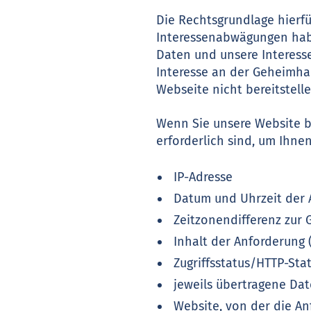
Die Rechtsgrundlage hierfü
Interessenabwägungen habe
Daten und unsere Interesse
Interesse an der Geheimhal
Webseite nicht bereitstelle
Wenn Sie unsere Website b
erforderlich sind, um Ihne
IP-Adresse
Datum und Uhrzeit der 
Zeitzonendifferenz zur
Inhalt der Anforderung 
Zugriffsstatus/HTTP-Sta
jeweils übertragene D
Website, von der die A