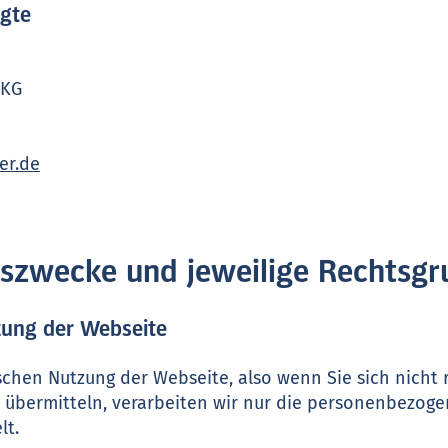
agte
 KG
er.de
ngszwecke und jeweilige Rechtsg
zung der Webseite
schen Nutzung der Webseite, also wenn Sie sich nicht r
 übermitteln, verarbeiten wir nur die personenbezoge
lt.