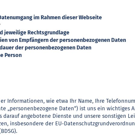
en Datenumgang im Rahmen dieser Webseite
r
nd jeweilige Rechtsgrundlage
rien von Empfängern der personenbezogenen Daten
herdauer der personenbezogenen Daten
ene Person
er Informationen, wie etwa Ihr Name, Ihre Telefonnum
nte „personenbezogene Daten“) ist uns ein wichtiges A
ns darauf angebotene Dienste und unsere sonstigen L
tzen, insbesondere der EU-Datenschutzgrundverordnu
(BDSG).