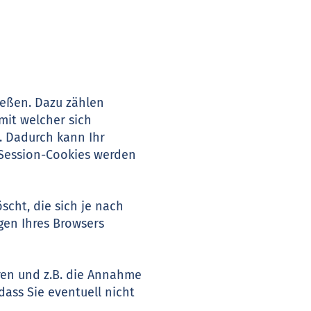
ießen. Dazu zählen
mit welcher sich
. Dadurch kann Ihr
 Session-Cookies werden
cht, die sich je nach
gen Ihres Browsers
ren und z.B. die Annahme
dass Sie eventuell nicht