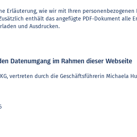
ine Erläuterung, wie wir mit Ihren personenbezogenen
sätzlich enthält das angefügte PDF-Dokument alle E
rladen und Ausdrucken.
r den Datenumgang im Rahmen dieser Webseite
KG, vertreten durch die Geschäftsführerin Michaela H
6