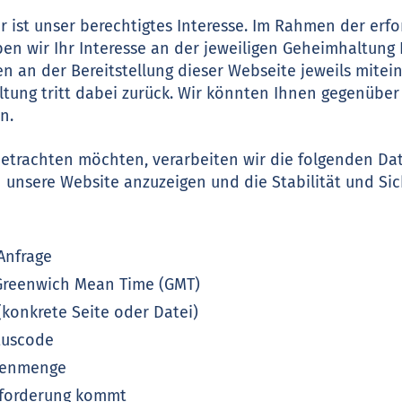
r ist unser berechtigtes Interesse. Im Rahmen der erfo
n wir Ihr Interesse an der jeweiligen Geheimhaltung
n an der Bereitstellung dieser Webseite jeweils mite
tung tritt dabei zurück. Wir könnten Ihnen gegenüber
n.
etrachten möchten, verarbeiten wir die folgenden Date
n unsere Website anzuzeigen und die Stabilität und Sic
Anfrage
 Greenwich Mean Time (GMT)
(konkrete Seite oder Datei)
tuscode
atenmenge
nforderung kommt