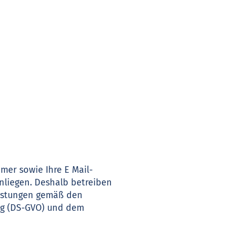
mer sowie Ihre E Mail-
nliegen. Deshalb betreiben
eistungen gemäß den
ng (DS-GVO) und dem