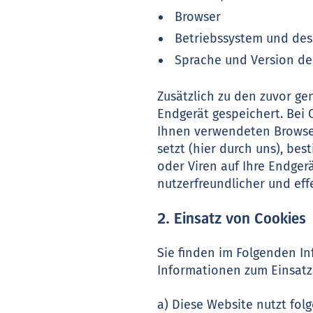
Browser
Betriebssystem und des
Sprache und Version de
Zusätzlich zu den zuvor g
Endgerät gespeichert. Bei 
Ihnen verwendeten Browser
setzt (hier durch uns), b
oder Viren auf Ihre Endger
nutzerfreundlicher und eff
2. Einsatz von Cookies
Sie finden im Folgenden I
Informationen zum Einsatz 
a) Diese Website nutzt fo