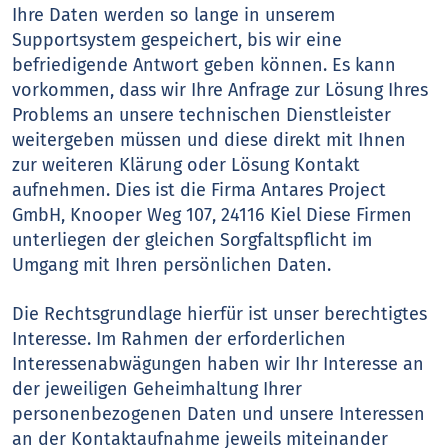
Ihre Daten werden so lange in unserem
Supportsystem gespeichert, bis wir eine
befriedigende Antwort geben können. Es kann
vorkommen, dass wir Ihre Anfrage zur Lösung Ihres
Problems an unsere technischen Dienstleister
weitergeben müssen und diese direkt mit Ihnen
zur weiteren Klärung oder Lösung Kontakt
aufnehmen. Dies ist die Firma Antares Project
GmbH, Knooper Weg 107, 24116 Kiel Diese Firmen
unterliegen der gleichen Sorgfaltspflicht im
Umgang mit Ihren persönlichen Daten.
Die Rechtsgrundlage hierfür ist unser berechtigtes
Interesse. Im Rahmen der erforderlichen
Interessenabwägungen haben wir Ihr Interesse an
der jeweiligen Geheimhaltung Ihrer
personenbezogenen Daten und unsere Interessen
an der Kontaktaufnahme jeweils miteinander