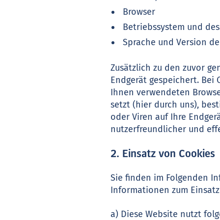
Browser
Betriebssystem und des
Sprache und Version de
Zusätzlich zu den zuvor g
Endgerät gespeichert. Bei 
Ihnen verwendeten Browser
setzt (hier durch uns), b
oder Viren auf Ihre Endger
nutzerfreundlicher und eff
2. Einsatz von Cookies
Sie finden im Folgenden I
Informationen zum Einsatz 
a) Diese Website nutzt fo