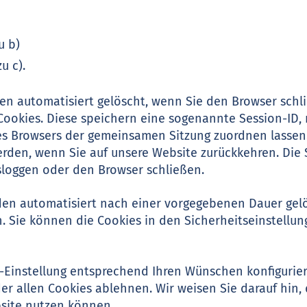
u b)
u c).
en automatisiert gelöscht, wenn Sie den Browser schl
ookies. Diese speichern eine sogenannte Session-ID, 
es Browsers der gemeinsamen Sitzung zuordnen lassen
rden, wenn Sie auf unsere Website zurückkehren. Die
sloggen oder den Browser schließen.
den automatisiert nach einer vorgegebenen Dauer gelös
 Sie können die Cookies in den Sicherheitseinstellun
r-Einstellung entsprechend Ihren Wünschen konfigurie
er allen Cookies ablehnen. Wir weisen Sie darauf hin, 
bsite nutzen können.