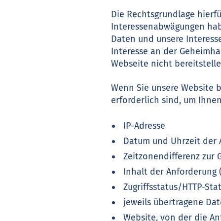
Die Rechtsgrundlage hierfü
Interessenabwägungen habe
Daten und unsere Interesse
Interesse an der Geheimhal
Webseite nicht bereitstelle
Wenn Sie unsere Website b
erforderlich sind, um Ihne
IP-Adresse
Datum und Uhrzeit der 
Zeitzonendifferenz zur
Inhalt der Anforderung 
Zugriffsstatus/HTTP-Sta
jeweils übertragene D
Website, von der die A