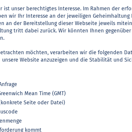
r ist unser berechtigtes Interesse. Im Rahmen der erfo
n wir Ihr Interesse an der jeweiligen Geheimhaltung
n an der Bereitstellung dieser Webseite jeweils mite
tung tritt dabei zurück. Wir könnten Ihnen gegenüber
n.
etrachten möchten, verarbeiten wir die folgenden Date
n unsere Website anzuzeigen und die Stabilität und Sic
Anfrage
 Greenwich Mean Time (GMT)
(konkrete Seite oder Datei)
tuscode
atenmenge
nforderung kommt