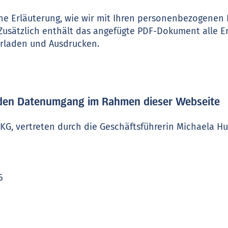
ine Erläuterung, wie wir mit Ihren personenbezogenen
sätzlich enthält das angefügte PDF-Dokument alle E
rladen und Ausdrucken.
r den Datenumgang im Rahmen dieser Webseite
KG, vertreten durch die Geschäftsführerin Michaela H
6