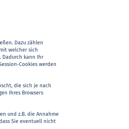
ießen. Dazu zählen
mit welcher sich
. Dadurch kann Ihr
 Session-Cookies werden
cht, die sich je nach
gen Ihres Browsers
ren und z.B. die Annahme
dass Sie eventuell nicht