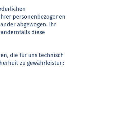
rderlichen
 Ihrer personenbezogenen
inander abgewogen. Ihr
 andernfalls diese
n, die für uns technisch
herheit zu gewährleisten: