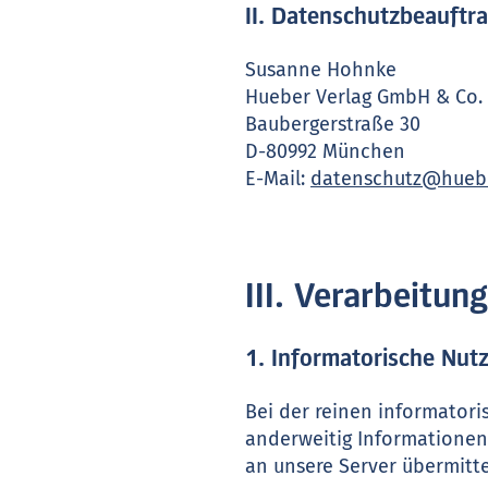
II. Datenschutzbeauftr
Susanne Hohnke
Hueber Verlag GmbH & Co.
Baubergerstraße 30
D-80992 München
E-Mail:
datenschutz@hueb
III. Verarbeitu
1. Informatorische Nut
Bei der reinen informatori
anderweitig Informationen
an unsere Server übermitte