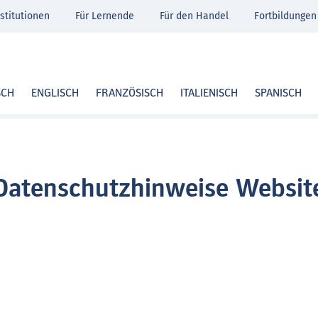
stitutionen
Für Lernende
Für den Handel
Fortbildungen
SCH
ENGLISCH
FRANZÖSISCH
ITALIENISCH
SPANISCH
Datenschutzhinweise Websit