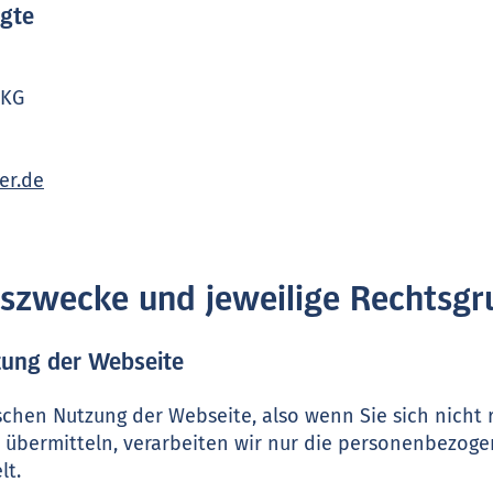
agte
 KG
er.de
ngszwecke und jeweilige Rechtsg
zung der Webseite
schen Nutzung der Webseite, also wenn Sie sich nicht r
 übermitteln, verarbeiten wir nur die personenbezoge
lt.