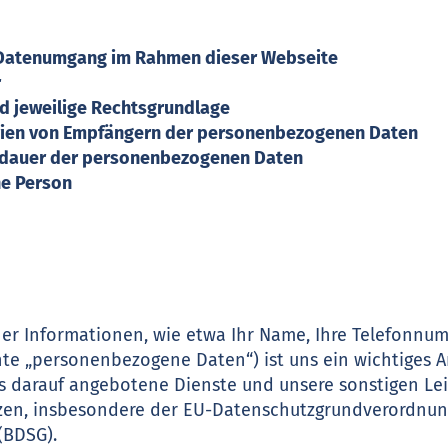
en Datenumgang im Rahmen dieser Webseite
r
nd jeweilige Rechtsgrundlage
rien von Empfängern der personenbezogenen Daten
herdauer der personenbezogenen Daten
ene Person
er Informationen, wie etwa Ihr Name, Ihre Telefonnum
nte „personenbezogene Daten“) ist uns ein wichtiges A
ns darauf angebotene Dienste und unsere sonstigen L
tzen, insbesondere der EU-Datenschutzgrundverordnu
(BDSG).