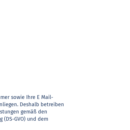
mer sowie Ihre E Mail-
nliegen. Deshalb betreiben
eistungen gemäß den
ng (DS-GVO) und dem