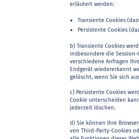
erläutert werden:
Transiente Cookies (daz
Persistente Cookies (daz
b) Transiente Cookies werd
insbesondere die Session-C
verschiedene Anfragen Ihr
Endgerät wiedererkannt we
gelöscht, wenn Sie sich au
c) Persistente Cookies wer
Cookie unterscheiden kann.
jederzeit löschen.
d) Sie können Ihre Browse
von Third-Party-Cookies od
alle Funktionen dieser We