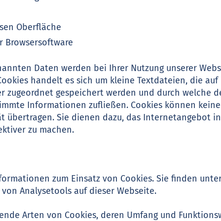
sen Oberfläche
r Browsersoftware
enannten Daten werden bei Ihrer Nutzung unserer Webs
Cookies handelt es sich um kleine Textdateien, die auf
 zugeordnet gespeichert werden und durch welche der
estimmte Informationen zufließen. Cookies können kei
ät übertragen. Sie dienen dazu, das Internetangebot i
ektiver zu machen.
nformationen zum Einsatz von Cookies. Sie finden unte
von Analysetools auf dieser Webseite.
lgende Arten von Cookies, deren Umfang und Funktions