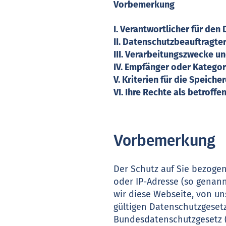
Vorbemerkung
I. Verantwortlicher für d
II. Datenschutzbeauftragte
III. Verarbeitungszwecke u
IV. Empfänger oder Katego
V. Kriterien für die Speic
VI. Ihre Rechte als betroff
Vorbemerkung
Der Schutz auf Sie bezogen
oder IP-Adresse (so genan
wir diese Webseite, von u
gültigen Datenschutzgese
Bundesdatenschutzgesetz 