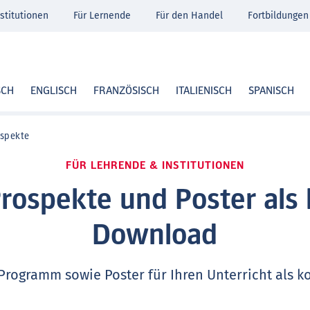
stitutionen
Für Lernende
Für den Handel
Fortbildungen
SCH
ENGLISCH
FRANZÖSISCH
ITALIENISCH
SPANISCH
ospekte
FÜR LEHRENDE & INSTITUTIONEN
Prospekte und Poster als 
Download
Programm sowie Poster für Ihren Unterricht als 