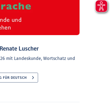
 Renate Luscher
26 mit Landeskunde, Wortschatz und
G FÜR DEUTSCH