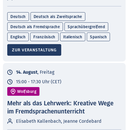
Deutsch
Deutsch als Zweitsprache
Deutsch als Fremdsprache
Sprachübergreifend
Englisch
Französisch
Italienisch
Spanisch
ZUR VERANSTALTUNG
14. August
, Freitag
15:00 - 17:30 Uhr (CET)
Wolfsburg
Mehr als das Lehrwerk: Kreative Wege
im Fremdsprachenunterricht
Elisabeth Kallenbach, Jeanne Cordebard