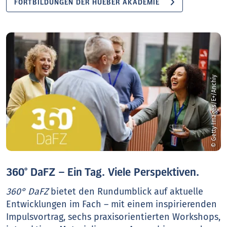
FORTBILDUNGEN DER HUEBER AKADEMIE
© Getty Images/E+/Anchiy
360° DaFZ – Ein Tag. Viele Perspektiven.
360° DaFZ
bietet den Rundumblick auf aktuelle
Entwicklungen im Fach – mit einem inspirierenden
Impulsvortrag, sechs praxisorientierten Workshops,