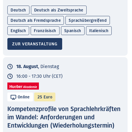
Deutsch
Deutsch als Zweitsprache
Deutsch als Fremdsprache
Sprachübergreifend
Englisch
Französisch
Spanisch
Italienisch
ZUR VERANSTALTUNG
18. August
, Dienstag
16:00 - 17:30 Uhr (CET)
Online
25 Euro
Kompetenzprofile von Sprachlehrkräften
im Wandel: Anforderungen und
Entwicklungen (Wiederholungstermin)