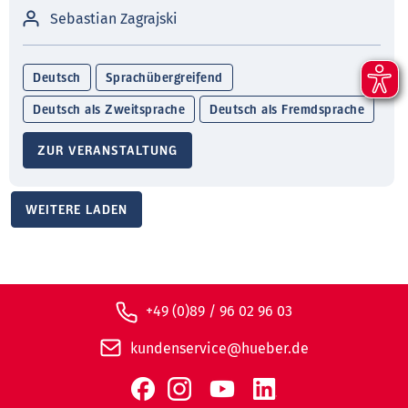
Sebastian Zagrajski
Deutsch
Sprachübergreifend
Deutsch als Zweitsprache
Deutsch als Fremdsprache
ZUR VERANSTALTUNG
WEITERE LADEN
+49 (0)89 / 96 02 96 03
kundenservice@hueber.de