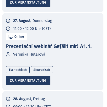
ZUR VERANSTALTUNG
27. August
, Donnerstag
11:00 - 12:00 Uhr (CET)
Online
Prezentační webinář Gefällt mir! A1.1.
Veronika Hutarová
Tschechisch
Slowakisch
ZUR VERANSTALTUNG
28. August
, Freitag
09:00 - 12:30 Uhr (CET)