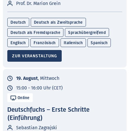
Prof. Dr. Marion Grein
Deutsch
Deutsch als Zweitsprache
Deutsch als Fremdsprache
Sprachübergreifend
Englisch
Französisch
Italienisch
Spanisch
ZUR VERANSTALTUNG
19. August
, Mittwoch
15:00 - 16:00 Uhr (CET)
Online
Deutschfuchs – Erste Schritte
(Einführung)
Sebastian Zagrajski