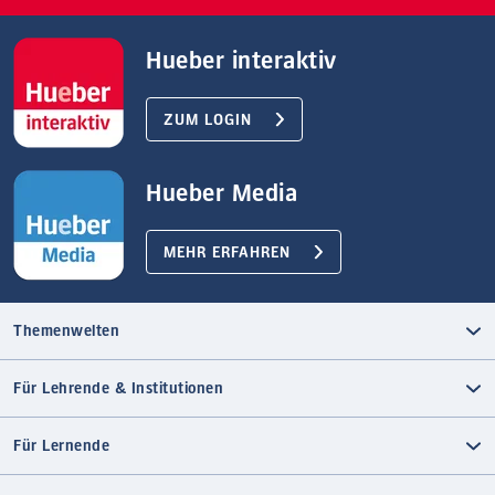
Hueber interaktiv
ZUM LOGIN
Hueber Media
MEHR ERFAHREN
Themenwelten
Für Lehrende & Institutionen
Für Lernende