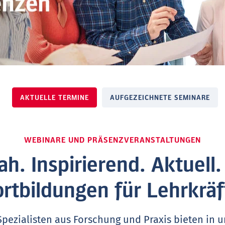
AKTUELLE TERMINE
AUFGEZEICHNETE SEMINARE
WEBINARE UND PRÄSENZVERANSTALTUNGEN
ah. Inspirierend. Aktuell
ortbildungen für Lehrkräf
Spezialisten aus Forschung und Praxis bieten in 