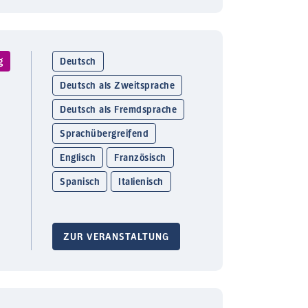
g
Deutsch
Deutsch als Zweitsprache
Deutsch als Fremdsprache
Sprachübergreifend
Englisch
Französisch
Spanisch
Italienisch
ZUR VERANSTALTUNG