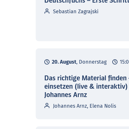
Deutschfuchs – Erste Schrit
Sebastian Zagrajski
20. August
, Donnerstag
15:0
Das richtige Material finden
einsetzen (live & interaktiv)
Johannes Arnz
Johannes Arnz, Elena Nolis