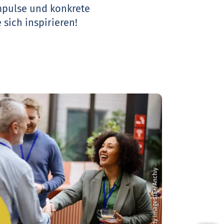
Impulse und konkrete
 sich inspirieren!
© Getty Images/E+/Anchiy