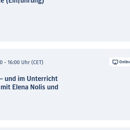
te (Einführung)
0 - 16:00 Uhr (CET)
Onlin
 – und im Unterricht
 mit Elena Nolis und