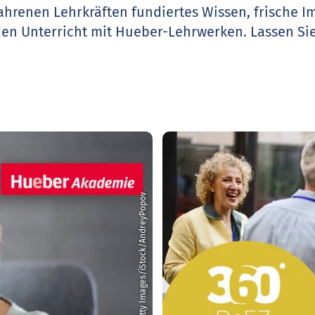
ahrenen Lehrkräften fundiertes Wissen, frische 
den Unterricht mit Hueber-Lehrwerken.
Lassen Sie
© Getty Images/iStock/AndreyPopov