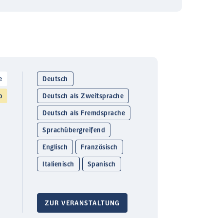
e
Deutsch
o
Deutsch als Zweitsprache
Deutsch als Fremdsprache
Sprachübergreifend
Englisch
Französisch
Italienisch
Spanisch
ZUR VERANSTALTUNG