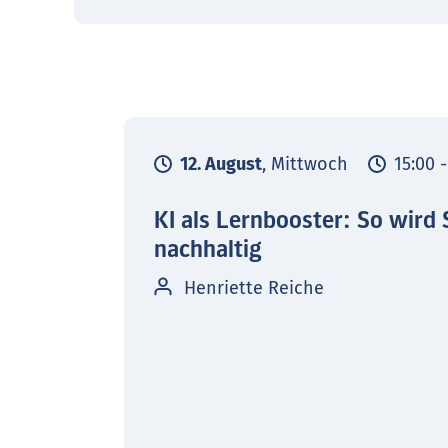
12. August
, Mittwoch
15:00 
KI als Lernbooster: So wird 
nachhaltig
Henriette Reiche