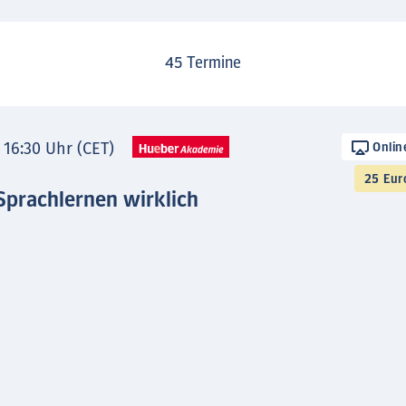
45
Termine
- 16:30 Uhr (CET)
Onlin
25 Eur
Sprachlernen wirklich