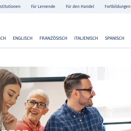
stitutionen
Für Lernende
Für den Handel
Fortbildungen
SCH
ENGLISCH
FRANZÖSISCH
ITALIENISCH
SPANISCH