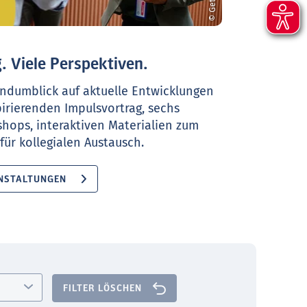
. Viele Perspektiven.
ndumblick auf aktuelle Entwicklungen
pirierenden Impulsvortrag, sechs
shops, interaktiven Materialien zum
ür kollegialen Austausch.
NSTALTUNGEN
FILTER LÖSCHEN