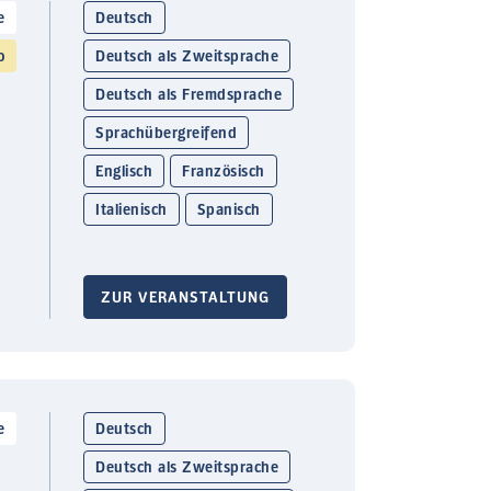
e
Deutsch
o
Deutsch als Zweitsprache
Deutsch als Fremdsprache
Sprachübergreifend
Englisch
Französisch
Italienisch
Spanisch
ZUR VERANSTALTUNG
e
Deutsch
Deutsch als Zweitsprache