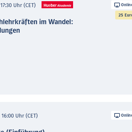
 17:30 Uhr (CET)
Onlin
25 Eur
hlehrkräften im Wandel:
lungen
- 16:00 Uhr (CET)
Onlin