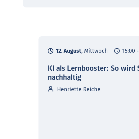
12. August
, Mittwoch
15:00 
KI als Lernbooster: So wird 
nachhaltig
Henriette Reiche