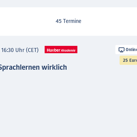
45
Termine
- 16:30 Uhr (CET)
Onlin
25 Eur
Sprachlernen wirklich