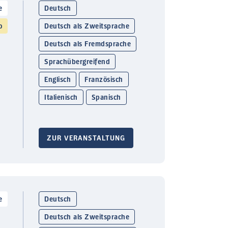
e
Deutsch
o
Deutsch als Zweitsprache
Deutsch als Fremdsprache
Sprachübergreifend
Englisch
Französisch
Italienisch
Spanisch
ZUR VERANSTALTUNG
e
Deutsch
Deutsch als Zweitsprache