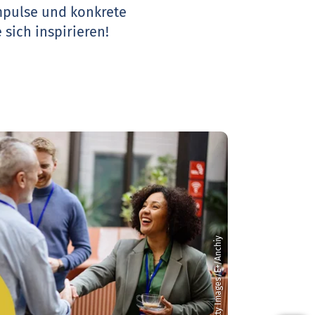
Impulse und konkrete
 sich inspirieren!
© Getty Images/E+/Anchiy