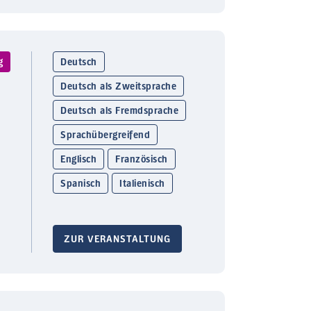
g
Deutsch
Deutsch als Zweitsprache
Deutsch als Fremdsprache
Sprachübergreifend
Englisch
Französisch
Spanisch
Italienisch
ZUR VERANSTALTUNG