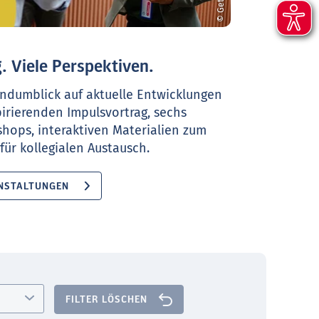
. Viele Perspektiven.
ndumblick auf aktuelle Entwicklungen
pirierenden Impulsvortrag, sechs
shops, interaktiven Materialien zum
ür kollegialen Austausch.
NSTALTUNGEN
FILTER LÖSCHEN