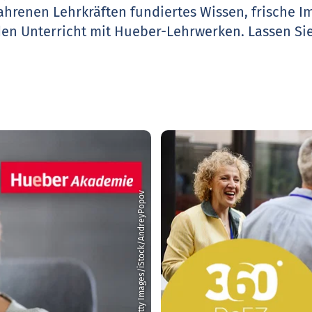
ahrenen Lehrkräften fundiertes Wissen, frische 
den Unterricht mit Hueber-Lehrwerken.
Lassen Sie
© Getty Images/iStock/AndreyPopov