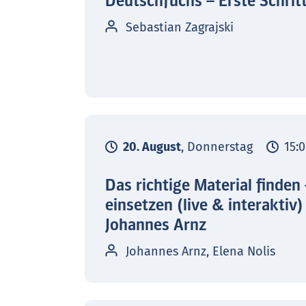
Deutschfuchs – Erste Schrit
Sebastian Zagrajski
20. August
, Donnerstag
15:0
Das richtige Material finden
einsetzen (live & interaktiv)
Johannes Arnz
Johannes Arnz, Elena Nolis