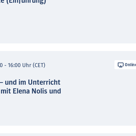
te (Einführung)
0 - 16:00 Uhr (CET)
Onlin
 – und im Unterricht
 mit Elena Nolis und