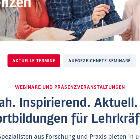
AKTUELLE TERMINE
AUFGEZEICHNETE SEMINARE
WEBINARE UND PRÄSENZVERANSTALTUNGEN
ah. Inspirierend. Aktuell
ortbildungen für Lehrkräf
Spezialisten aus Forschung und Praxis bieten in 