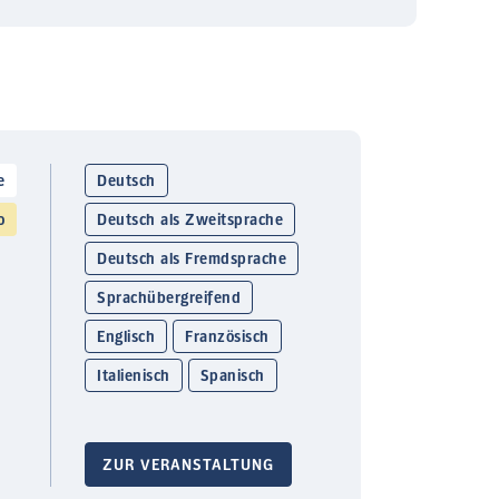
e
Deutsch
o
Deutsch als Zweitsprache
Deutsch als Fremdsprache
Sprachübergreifend
Englisch
Französisch
Italienisch
Spanisch
ZUR VERANSTALTUNG