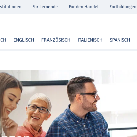
stitutionen
Für Lernende
Für den Handel
Fortbildungen
SCH
ENGLISCH
FRANZÖSISCH
ITALIENISCH
SPANISCH