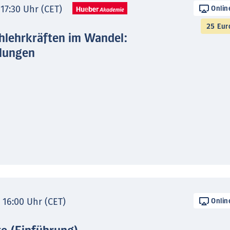
 17:30 Uhr (CET)
Onlin
25 Eur
hlehrkräften im Wandel:
lungen
- 16:00 Uhr (CET)
Onlin