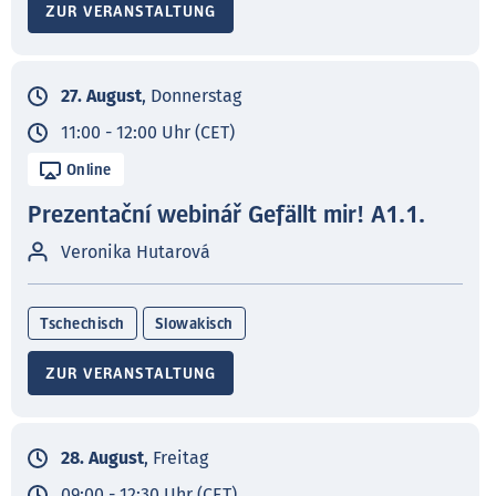
ZUR VERANSTALTUNG
27. August
, Donnerstag
11:00 - 12:00 Uhr (CET)
Online
Prezentační webinář Gefällt mir! A1.1.
Veronika Hutarová
Tschechisch
Slowakisch
ZUR VERANSTALTUNG
28. August
, Freitag
09:00 - 12:30 Uhr (CET)