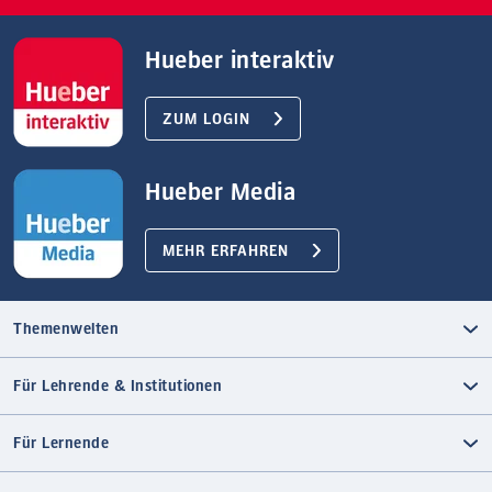
Hueber interaktiv
ZUM LOGIN
Hueber Media
MEHR ERFAHREN
Themenwelten
Für Lehrende & Institutionen
Für Lernende