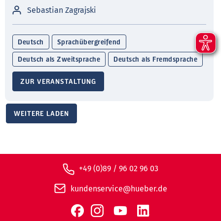
Sebastian Zagrajski
Deutsch
Sprachübergreifend
Deutsch als Zweitsprache
Deutsch als Fremdsprache
ZUR VERANSTALTUNG
WEITERE LADEN
+49 (0)89 / 96 02 96 03
kundenservice@hueber.de