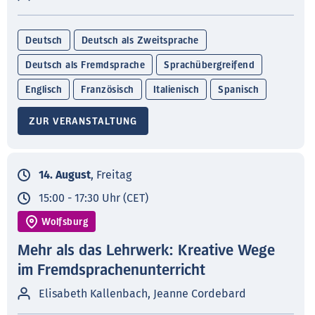
Deutsch
Deutsch als Zweitsprache
Deutsch als Fremdsprache
Sprachübergreifend
Englisch
Französisch
Italienisch
Spanisch
ZUR VERANSTALTUNG
14. August
, Freitag
15:00 - 17:30 Uhr (CET)
Wolfsburg
Mehr als das Lehrwerk: Kreative Wege
im Fremdsprachenunterricht
Elisabeth Kallenbach, Jeanne Cordebard