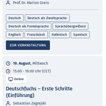
Prof. Dr. Marion Grein
Deutsch
Deutsch als Zweitsprache
Deutsch als Fremdsprache
Sprachübergreifend
Englisch
Französisch
Italienisch
Spanisch
ZUR VERANSTALTUNG
19. August
, Mittwoch
15:00 - 16:00 Uhr (CET)
Online
Deutschfuchs – Erste Schritte
(Einführung)
Sebastian Zagrajski