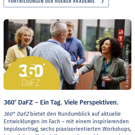
FORTBILDUNGEN DER HUEBER AKADEMIE
© Getty Images/E+/Anchiy
360° DaFZ – Ein Tag. Viele Perspektiven.
360° DaFZ
bietet den Rundumblick auf aktuelle
Entwicklungen im Fach – mit einem inspirierenden
Impulsvortrag, sechs praxisorientierten Workshops,