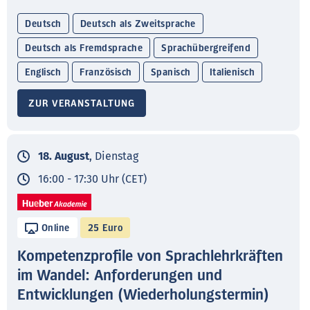
Deutsch
Deutsch als Zweitsprache
Deutsch als Fremdsprache
Sprachübergreifend
Englisch
Französisch
Spanisch
Italienisch
ZUR VERANSTALTUNG
18. August
, Dienstag
16:00 - 17:30 Uhr (CET)
Online
25 Euro
Kompetenzprofile von Sprachlehrkräften
im Wandel: Anforderungen und
Entwicklungen (Wiederholungstermin)