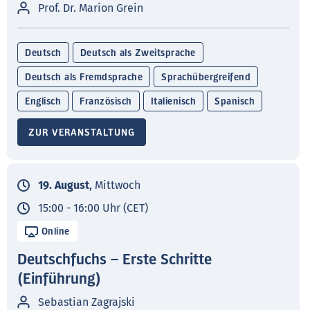
Prof. Dr. Marion Grein
Deutsch
Deutsch als Zweitsprache
Deutsch als Fremdsprache
Sprachübergreifend
Englisch
Französisch
Italienisch
Spanisch
ZUR VERANSTALTUNG
19. August
, Mittwoch
15:00 - 16:00 Uhr (CET)
Online
Deutschfuchs – Erste Schritte
(Einführung)
Sebastian Zagrajski