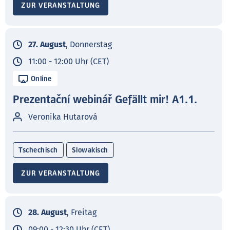
ZUR VERANSTALTUNG
27. August
, Donnerstag
11:00 - 12:00 Uhr (CET)
Online
Prezentační webinář Gefällt mir! A1.1.
Veronika Hutarová
Tschechisch
Slowakisch
ZUR VERANSTALTUNG
28. August
, Freitag
09:00 - 12:30 Uhr (CET)