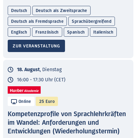
Deutsch
Deutsch als Zweitsprache
Deutsch als Fremdsprache
Sprachübergreifend
Englisch
Französisch
Spanisch
Italienisch
ZUR VERANSTALTUNG
18. August
, Dienstag
16:00 - 17:30 Uhr (CET)
Online
25 Euro
Kompetenzprofile von Sprachlehrkräften
im Wandel: Anforderungen und
Entwicklungen (Wiederholungstermin)