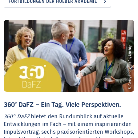
FORTBILDUNGEN DER HUEBER AKADEMIE
© Getty Images/E+/Anchiy
360° DaFZ – Ein Tag. Viele Perspektiven.
360° DaFZ
bietet den Rundumblick auf aktuelle
Entwicklungen im Fach – mit einem inspirierenden
Impulsvortrag, sechs praxisorientierten Workshops,