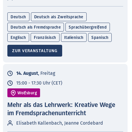
Deutsch
Deutsch als Zweitsprache
Deutsch als Fremdsprache
Sprachübergreifend
Englisch
Französisch
Italienisch
Spanisch
ZUR VERANSTALTUNG
14. August
, Freitag
15:00 - 17:30 Uhr (CET)
Wolfsburg
Mehr als das Lehrwerk: Kreative Wege
im Fremdsprachenunterricht
Elisabeth Kallenbach, Jeanne Cordebard