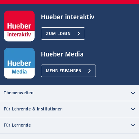
Hueber interaktiv
ZUM LOGIN
Hueber Media
MEHR ERFAHREN
Themenwelten
Für Lehrende & Institutionen
Für Lernende