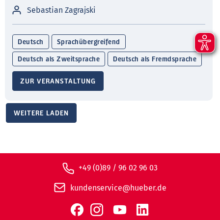
Sebastian Zagrajski
Deutsch
Sprachübergreifend
Deutsch als Zweitsprache
Deutsch als Fremdsprache
ZUR VERANSTALTUNG
WEITERE LADEN
+49 (0)89 / 96 02 96 03
kundenservice@hueber.de