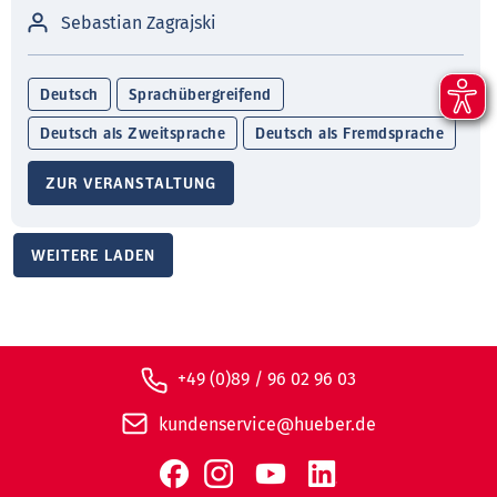
Sebastian Zagrajski
Deutsch
Sprachübergreifend
Deutsch als Zweitsprache
Deutsch als Fremdsprache
ZUR VERANSTALTUNG
WEITERE LADEN
+49 (0)89 / 96 02 96 03
kundenservice@hueber.de