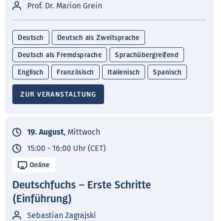
Prof. Dr. Marion Grein
Deutsch
Deutsch als Zweitsprache
Deutsch als Fremdsprache
Sprachübergreifend
Englisch
Französisch
Italienisch
Spanisch
ZUR VERANSTALTUNG
19. August
, Mittwoch
15:00 - 16:00 Uhr (CET)
Online
Deutschfuchs – Erste Schritte
(Einführung)
Sebastian Zagrajski