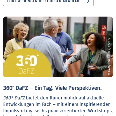
FORTBILDUNGEN DER HUEBER AKADEMIE
© Getty Images/E+/Anchiy
360° DaFZ – Ein Tag. Viele Perspektiven.
360° DaFZ
bietet den Rundumblick auf aktuelle
Entwicklungen im Fach – mit einem inspirierenden
Impulsvortrag, sechs praxisorientierten Workshops,