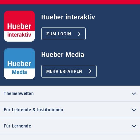
Hueber interaktiv
ZUM LOGIN
Hueber Media
MEHR ERFAHREN
Themenwelten
Für Lehrende & Institutionen
Für Lernende