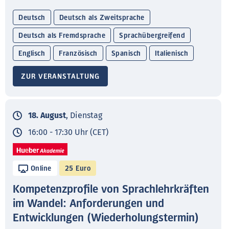
Deutsch
Deutsch als Zweitsprache
Deutsch als Fremdsprache
Sprachübergreifend
Englisch
Französisch
Spanisch
Italienisch
ZUR VERANSTALTUNG
18. August
, Dienstag
16:00 - 17:30 Uhr (CET)
Online
25 Euro
Kompetenzprofile von Sprachlehrkräften
im Wandel: Anforderungen und
Entwicklungen (Wiederholungstermin)