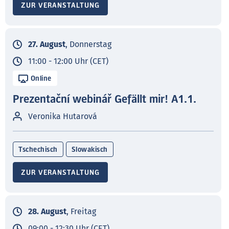
ZUR VERANSTALTUNG
27. August
, Donnerstag
11:00 - 12:00 Uhr (CET)
Online
Prezentační webinář Gefällt mir! A1.1.
Veronika Hutarová
Tschechisch
Slowakisch
ZUR VERANSTALTUNG
28. August
, Freitag
09:00 - 12:30 Uhr (CET)