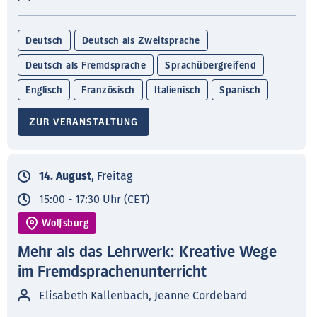
Deutsch
Deutsch als Zweitsprache
Deutsch als Fremdsprache
Sprachübergreifend
Englisch
Französisch
Italienisch
Spanisch
ZUR VERANSTALTUNG
14. August
, Freitag
15:00 - 17:30 Uhr (CET)
Wolfsburg
Mehr als das Lehrwerk: Kreative Wege
im Fremdsprachenunterricht
Elisabeth Kallenbach, Jeanne Cordebard