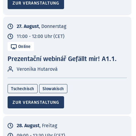
ZUR VERANSTALTUNG
27. August
, Donnerstag
11:00 - 12:00 Uhr (CET)
Online
Prezentační webinář Gefällt mir! A1.1.
Veronika Hutarová
Tschechisch
Slowakisch
ZUR VERANSTALTUNG
28. August
, Freitag
09:00 - 12:30 Uhr (CET)