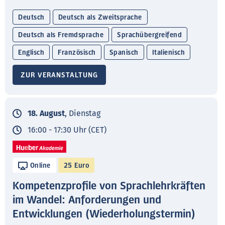
Deutsch
Deutsch als Zweitsprache
Deutsch als Fremdsprache
Sprachübergreifend
Englisch
Französisch
Spanisch
Italienisch
ZUR VERANSTALTUNG
18. August
, Dienstag
16:00 - 17:30 Uhr (CET)
Online
25 Euro
Kompetenzprofile von Sprachlehrkräften
im Wandel: Anforderungen und
Entwicklungen (Wiederholungstermin)