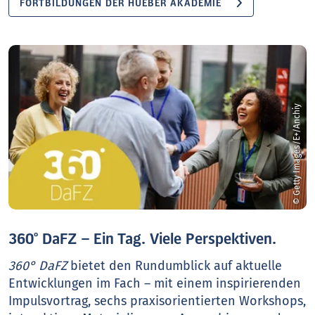
FORTBILDUNGEN DER HUEBER AKADEMIE
© Getty Images/E+/Anchiy
360° DaFZ – Ein Tag. Viele Perspektiven.
360° DaFZ
bietet den Rundumblick auf aktuelle
Entwicklungen im Fach – mit einem inspirierenden
Impulsvortrag, sechs praxisorientierten Workshops,