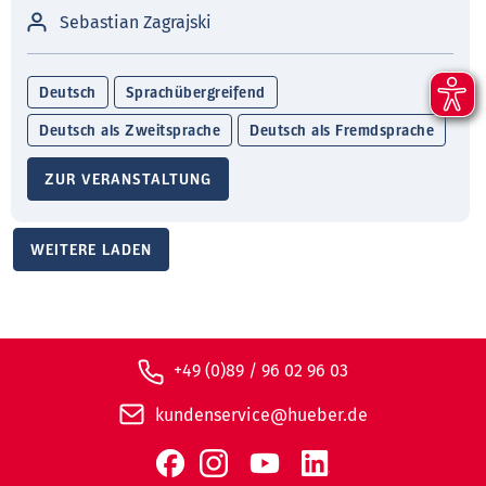
Sebastian Zagrajski
Deutsch
Sprachübergreifend
Deutsch als Zweitsprache
Deutsch als Fremdsprache
ZUR VERANSTALTUNG
WEITERE LADEN
+49 (0)89 / 96 02 96 03
kundenservice@hueber.de