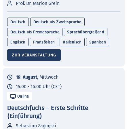
Prof. Dr. Marion Grein
Deutsch
Deutsch als Zweitsprache
Deutsch als Fremdsprache
Sprachübergreifend
Englisch
Französisch
Italienisch
Spanisch
ZUR VERANSTALTUNG
19. August
, Mittwoch
15:00 - 16:00 Uhr (CET)
Online
Deutschfuchs – Erste Schritte
(Einführung)
Sebastian Zagrajski