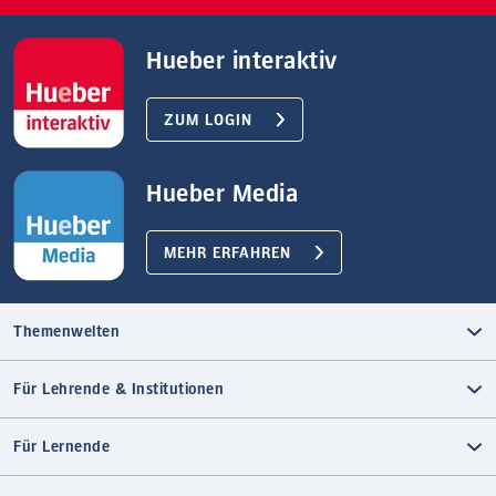
Hueber interaktiv
ZUM LOGIN
Hueber Media
MEHR ERFAHREN
Themenwelten
Für Lehrende & Institutionen
Für Lernende