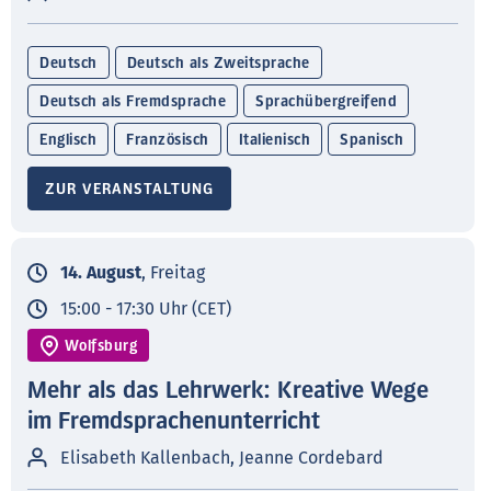
Deutsch
Deutsch als Zweitsprache
Deutsch als Fremdsprache
Sprachübergreifend
Englisch
Französisch
Italienisch
Spanisch
ZUR VERANSTALTUNG
14. August
, Freitag
15:00 - 17:30 Uhr (CET)
Wolfsburg
Mehr als das Lehrwerk: Kreative Wege
im Fremdsprachenunterricht
Elisabeth Kallenbach, Jeanne Cordebard