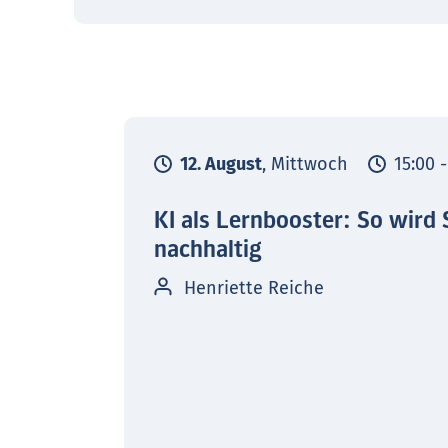
12. August
, Mittwoch
15:00 
KI als Lernbooster: So wird 
nachhaltig
Henriette Reiche