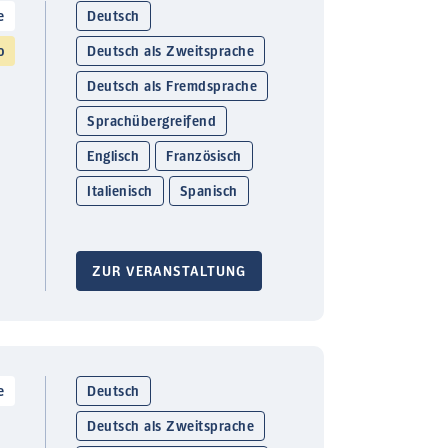
e
Deutsch
o
Deutsch als Zweitsprache
Deutsch als Fremdsprache
Sprachübergreifend
Englisch
Französisch
Italienisch
Spanisch
ZUR VERANSTALTUNG
e
Deutsch
Deutsch als Zweitsprache