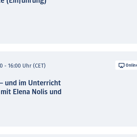
te (Einführung)
0 - 16:00 Uhr (CET)
Onlin
 – und im Unterricht
 mit Elena Nolis und