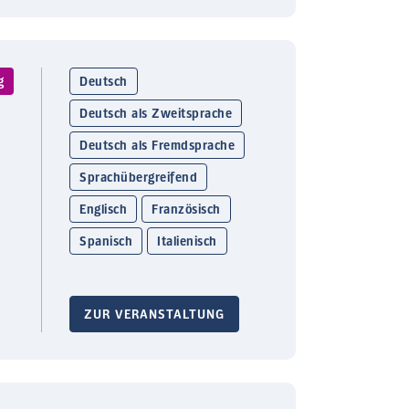
g
Deutsch
Deutsch als Zweitsprache
Deutsch als Fremdsprache
Sprachübergreifend
Englisch
Französisch
Spanisch
Italienisch
ZUR VERANSTALTUNG