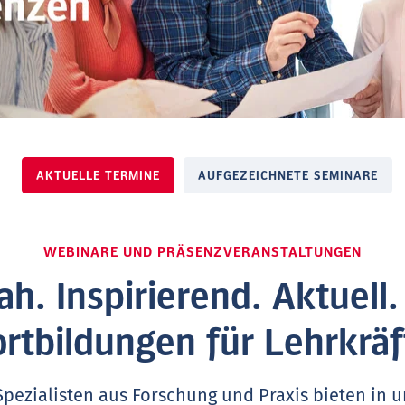
AKTUELLE TERMINE
AUFGEZEICHNETE SEMINARE
WEBINARE UND PRÄSENZVERANSTALTUNGEN
ah. Inspirierend. Aktuell
ortbildungen für Lehrkräf
Spezialisten aus Forschung und Praxis bieten in 