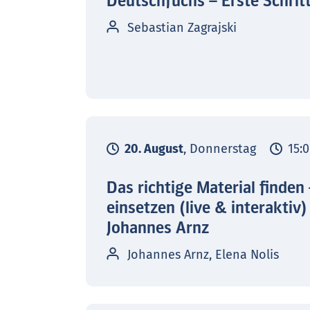
Deutschfuchs – Erste Schrit
Sebastian Zagrajski
20. August
, Donnerstag
15:0
Das richtige Material finden
einsetzen (live & interaktiv)
Johannes Arnz
Johannes Arnz, Elena Nolis