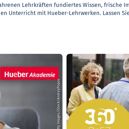
ahrenen Lehrkräften fundiertes Wissen, frische 
den Unterricht mit Hueber-Lehrwerken.
Lassen Sie
© Getty Images/iStock/AndreyPopov