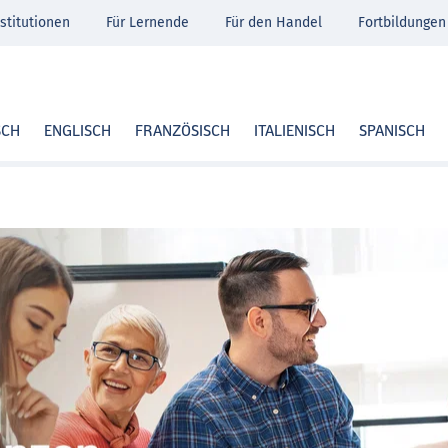
stitutionen
Für Lernende
Für den Handel
Fortbildungen
SCH
ENGLISCH
FRANZÖSISCH
ITALIENISCH
SPANISCH