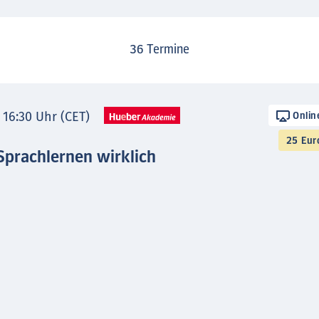
36
Termine
- 16:30 Uhr (CET)
Onlin
25 Eur
Sprachlernen wirklich