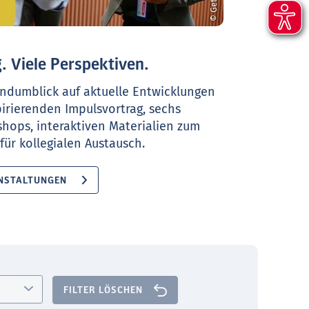
. Viele Perspektiven.
ndumblick auf aktuelle Entwicklungen
pirierenden Impulsvortrag, sechs
shops, interaktiven Materialien zum
ür kollegialen Austausch.
NSTALTUNGEN
FILTER LÖSCHEN