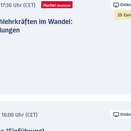
 17:30 Uhr (CET)
Onlin
25 Eur
hlehrkräften im Wandel:
lungen
- 16:00 Uhr (CET)
Onlin