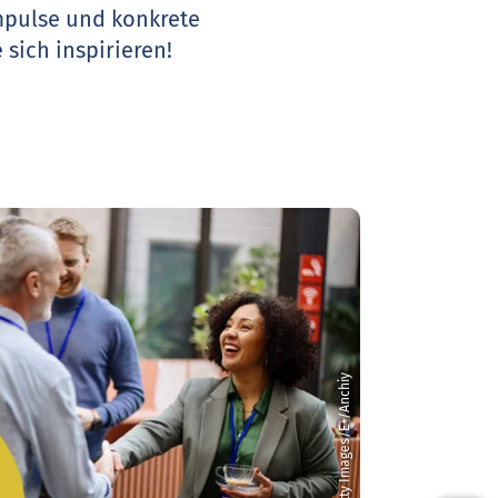
Impulse und konkrete
 sich inspirieren!
© Getty Images/E+/Anchiy