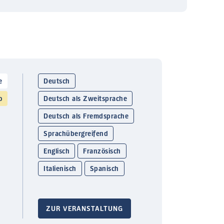
e
Deutsch
o
Deutsch als Zweitsprache
Deutsch als Fremdsprache
Sprachübergreifend
Englisch
Französisch
Italienisch
Spanisch
ZUR VERANSTALTUNG