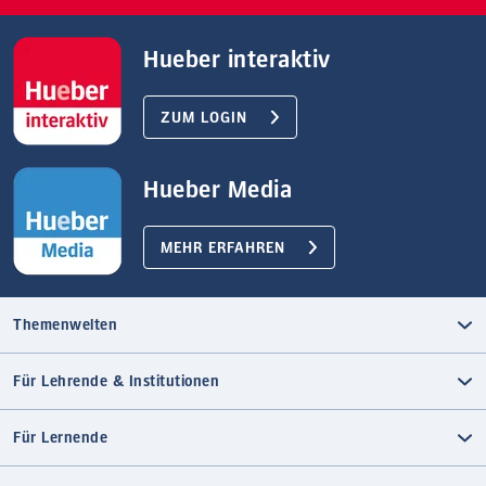
Hueber interaktiv
ZUM LOGIN
Hueber Media
MEHR ERFAHREN
Themenwelten
Für Lehrende & Institutionen
Für Lernende