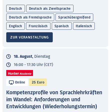
Deutsch
Deutsch als Zweitsprache
Deutsch als Fremdsprache
Sprachübergreifend
Englisch
Französisch
Spanisch
Italienisch
ZUR VERANSTALTUNG
18. August
, Dienstag
16:00 - 17:30 Uhr (CET)
Online
25 Euro
Kompetenzprofile von Sprachlehrkräften
im Wandel: Anforderungen und
Entwicklungen (Wiederholungstermin)