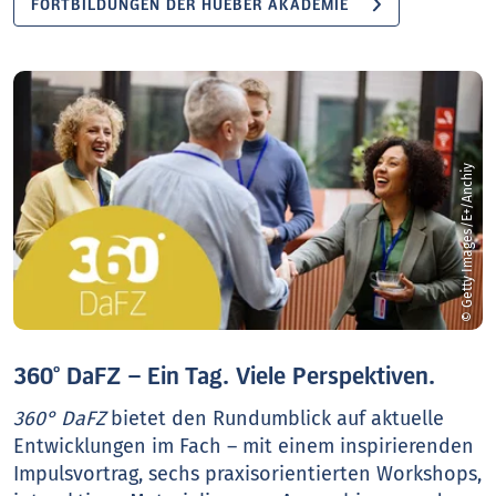
FORTBILDUNGEN DER HUEBER AKADEMIE
© Getty Images/E+/Anchiy
360° DaFZ – Ein Tag. Viele Perspektiven.
360° DaFZ
bietet den Rundumblick auf aktuelle
Entwicklungen im Fach – mit einem inspirierenden
Impulsvortrag, sechs praxisorientierten Workshops,