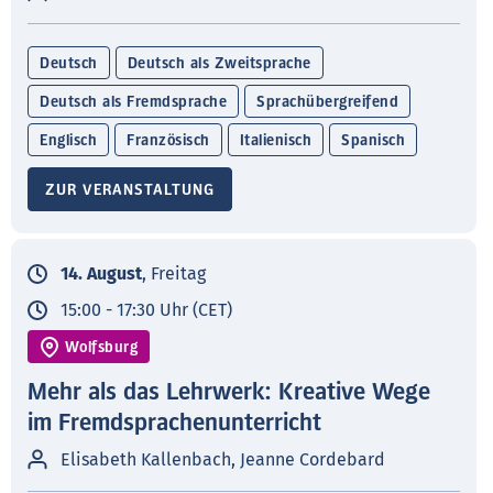
Deutsch
Deutsch als Zweitsprache
Deutsch als Fremdsprache
Sprachübergreifend
Englisch
Französisch
Italienisch
Spanisch
ZUR VERANSTALTUNG
14. August
, Freitag
15:00 - 17:30 Uhr (CET)
Wolfsburg
Mehr als das Lehrwerk: Kreative Wege
im Fremdsprachenunterricht
Elisabeth Kallenbach, Jeanne Cordebard