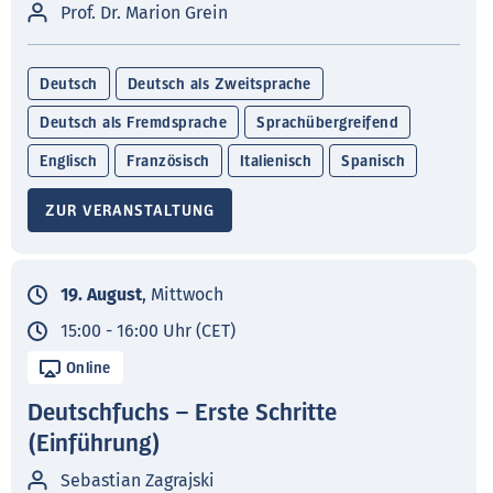
Prof. Dr. Marion Grein
Deutsch
Deutsch als Zweitsprache
Deutsch als Fremdsprache
Sprachübergreifend
Englisch
Französisch
Italienisch
Spanisch
ZUR VERANSTALTUNG
19. August
, Mittwoch
15:00 - 16:00 Uhr (CET)
Online
Deutschfuchs – Erste Schritte
(Einführung)
Sebastian Zagrajski