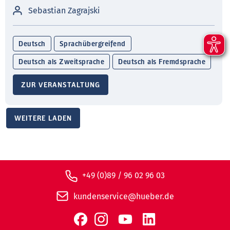
Sebastian Zagrajski
Deutsch
Sprachübergreifend
Deutsch als Zweitsprache
Deutsch als Fremdsprache
ZUR VERANSTALTUNG
WEITERE LADEN
+49 (0)89 / 96 02 96 03
kundenservice@hueber.de