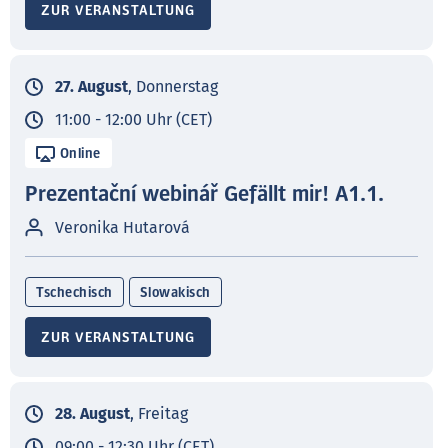
ZUR VERANSTALTUNG
27. August
, Donnerstag
11:00 - 12:00 Uhr (CET)
Online
Prezentační webinář Gefällt mir! A1.1.
Veronika Hutarová
Tschechisch
Slowakisch
ZUR VERANSTALTUNG
28. August
, Freitag
09:00 - 12:30 Uhr (CET)