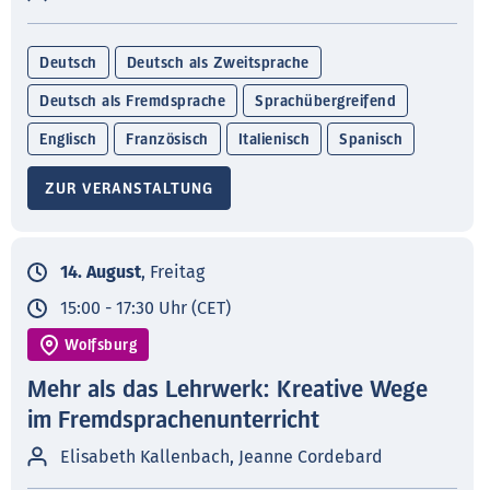
Deutsch
Deutsch als Zweitsprache
Deutsch als Fremdsprache
Sprachübergreifend
Englisch
Französisch
Italienisch
Spanisch
ZUR VERANSTALTUNG
14. August
, Freitag
15:00 - 17:30 Uhr (CET)
Wolfsburg
Mehr als das Lehrwerk: Kreative Wege
im Fremdsprachenunterricht
Elisabeth Kallenbach, Jeanne Cordebard