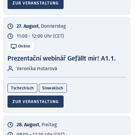
ZUR VERANSTALTUNG
27. August
, Donnerstag
11:00 - 12:00 Uhr (CET)
Online
Prezentační webinář Gefällt mir! A1.1.
Veronika Hutarová
Tschechisch
Slowakisch
ZUR VERANSTALTUNG
28. August
, Freitag
09:00 - 12:30 Uhr (CET)