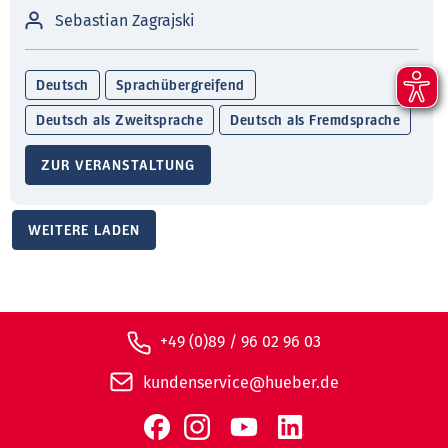
Sebastian Zagrajski
Deutsch
Sprachübergreifend
Deutsch als Zweitsprache
Deutsch als Fremdsprache
ZUR VERANSTALTUNG
WEITERE LADEN
+49 (0)89 / 96 02 96 03
kundenservice@hueber.de