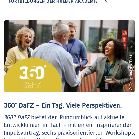
FORTBILDUNGEN DER HUEBER AKADEMIE
© Getty Images/E+/Anchiy
360° DaFZ – Ein Tag. Viele Perspektiven.
360° DaFZ
bietet den Rundumblick auf aktuelle
Entwicklungen im Fach – mit einem inspirierenden
Impulsvortrag, sechs praxisorientierten Workshops,