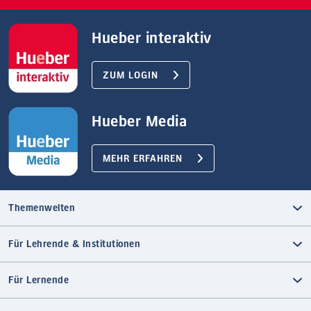
Hueber interaktiv
ZUM LOGIN
Hueber Media
MEHR ERFAHREN
Themenwelten
Für Lehrende & Institutionen
Für Lernende