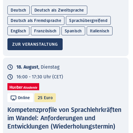
Deutsch
Deutsch als Zweitsprache
Deutsch als Fremdsprache
Sprachübergreifend
Englisch
Französisch
Spanisch
Italienisch
ZUR VERANSTALTUNG
18. August
, Dienstag
16:00 - 17:30 Uhr (CET)
Online
25 Euro
Kompetenzprofile von Sprachlehrkräften
im Wandel: Anforderungen und
Entwicklungen (Wiederholungstermin)