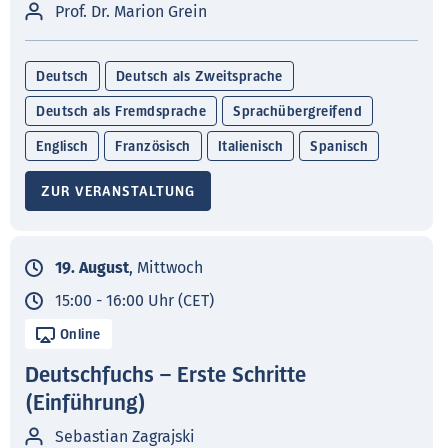
Prof. Dr. Marion Grein
Deutsch
Deutsch als Zweitsprache
Deutsch als Fremdsprache
Sprachübergreifend
Englisch
Französisch
Italienisch
Spanisch
ZUR VERANSTALTUNG
19. August
, Mittwoch
15:00 - 16:00 Uhr (CET)
Online
Deutschfuchs – Erste Schritte
(Einführung)
Sebastian Zagrajski