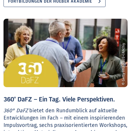
FORTBILDUNGEN DER HUEBER AKADEMIE
© Getty Images/E+/Anchiy
360° DaFZ – Ein Tag. Viele Perspektiven.
360° DaFZ
bietet den Rundumblick auf aktuelle
Entwicklungen im Fach – mit einem inspirierenden
Impulsvortrag, sechs praxisorientierten Workshops,