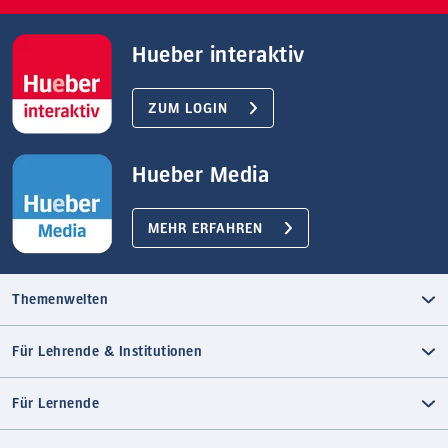
Hueber interaktiv
ZUM LOGIN
Hueber Media
MEHR ERFAHREN
Themenwelten
Für Lehrende & Institutionen
Für Lernende