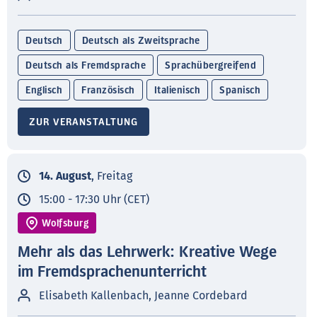
Deutsch
Deutsch als Zweitsprache
Deutsch als Fremdsprache
Sprachübergreifend
Englisch
Französisch
Italienisch
Spanisch
ZUR VERANSTALTUNG
14. August
, Freitag
15:00 - 17:30 Uhr (CET)
Wolfsburg
Mehr als das Lehrwerk: Kreative Wege
im Fremdsprachenunterricht
Elisabeth Kallenbach, Jeanne Cordebard