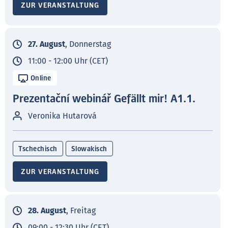
ZUR VERANSTALTUNG
27. August
, Donnerstag
11:00 - 12:00 Uhr (CET)
Online
Prezentační webinář Gefällt mir! A1.1.
Veronika Hutarová
Tschechisch
Slowakisch
ZUR VERANSTALTUNG
28. August
, Freitag
09:00 - 12:30 Uhr (CET)