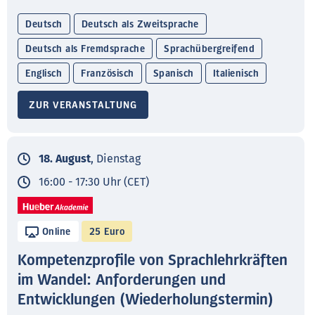
Deutsch
Deutsch als Zweitsprache
Deutsch als Fremdsprache
Sprachübergreifend
Englisch
Französisch
Spanisch
Italienisch
ZUR VERANSTALTUNG
18. August
, Dienstag
16:00 - 17:30 Uhr (CET)
Online
25 Euro
Kompetenzprofile von Sprachlehrkräften
im Wandel: Anforderungen und
Entwicklungen (Wiederholungstermin)