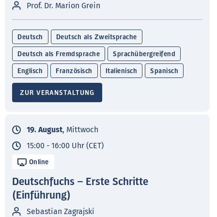
Prof. Dr. Marion Grein
Deutsch
Deutsch als Zweitsprache
Deutsch als Fremdsprache
Sprachübergreifend
Englisch
Französisch
Italienisch
Spanisch
ZUR VERANSTALTUNG
19. August
, Mittwoch
15:00 - 16:00 Uhr (CET)
Online
Deutschfuchs – Erste Schritte
(Einführung)
Sebastian Zagrajski