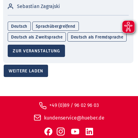
Sebastian Zagrajski
Deutsch
Sprachübergreifend
Deutsch als Zweitsprache
Deutsch als Fremdsprache
ZUR VERANSTALTUNG
WEITERE LADEN
+49 (0)89 / 96 02 96 03
kundenservice@hueber.de