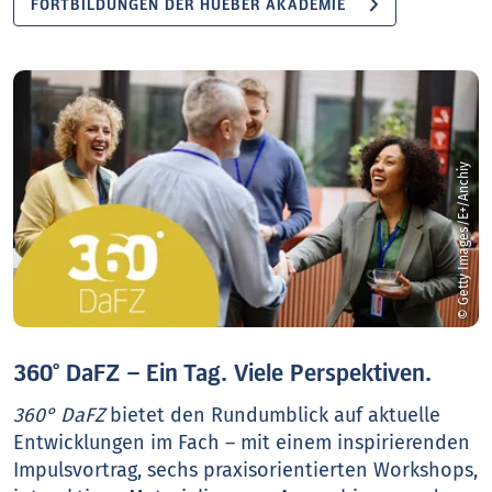
FORTBILDUNGEN DER HUEBER AKADEMIE
© Getty Images/E+/Anchiy
360° DaFZ – Ein Tag. Viele Perspektiven.
360° DaFZ
bietet den Rundumblick auf aktuelle
Entwicklungen im Fach – mit einem inspirierenden
Impulsvortrag, sechs praxisorientierten Workshops,