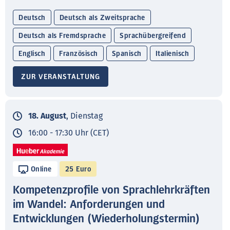
Deutsch
Deutsch als Zweitsprache
Deutsch als Fremdsprache
Sprachübergreifend
Englisch
Französisch
Spanisch
Italienisch
ZUR VERANSTALTUNG
18. August
, Dienstag
16:00 - 17:30 Uhr (CET)
Online
25 Euro
Kompetenzprofile von Sprachlehrkräften
im Wandel: Anforderungen und
Entwicklungen (Wiederholungstermin)