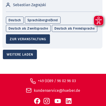
Sebastian Zagrajski
Deutsch
Sprachübergreifend
Deutsch als Zweitsprache
Deutsch als Fremdsprache
ZUR VERANSTALTUNG
WEITERE LADEN
+49 (0)89 / 96 02 96 03
kundenservice@hueber.de