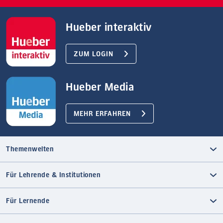
Hueber interaktiv
ZUM LOGIN
Hueber Media
MEHR ERFAHREN
Themenwelten
Für Lehrende & Institutionen
Für Lernende