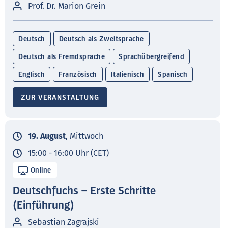
Prof. Dr. Marion Grein
Deutsch
Deutsch als Zweitsprache
Deutsch als Fremdsprache
Sprachübergreifend
Englisch
Französisch
Italienisch
Spanisch
ZUR VERANSTALTUNG
19. August
, Mittwoch
15:00 - 16:00 Uhr (CET)
Online
Deutschfuchs – Erste Schritte
(Einführung)
Sebastian Zagrajski