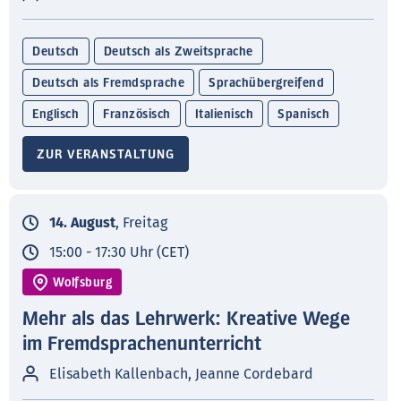
Deutsch
Deutsch als Zweitsprache
Deutsch als Fremdsprache
Sprachübergreifend
Englisch
Französisch
Italienisch
Spanisch
ZUR VERANSTALTUNG
14. August
, Freitag
15:00 - 17:30 Uhr (CET)
Wolfsburg
Mehr als das Lehrwerk: Kreative Wege
im Fremdsprachenunterricht
Elisabeth Kallenbach, Jeanne Cordebard