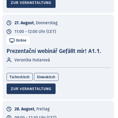
ZUR VERANSTALTUNG
27. August
, Donnerstag
11:00 - 12:00 Uhr (CET)
Online
Prezentační webinář Gefällt mir! A1.1.
Veronika Hutarová
Tschechisch
Slowakisch
ZUR VERANSTALTUNG
28. August
, Freitag
09:00 - 12:30 Uhr (CET)