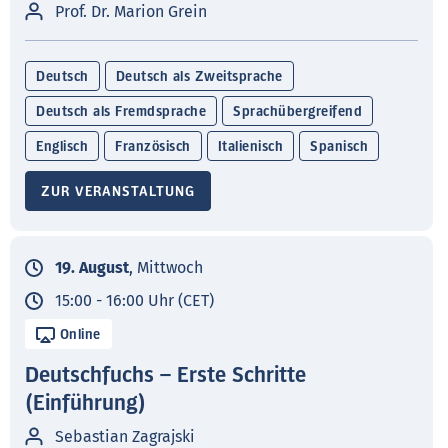
Prof. Dr. Marion Grein
Deutsch
Deutsch als Zweitsprache
Deutsch als Fremdsprache
Sprachübergreifend
Englisch
Französisch
Italienisch
Spanisch
ZUR VERANSTALTUNG
19. August
, Mittwoch
15:00 - 16:00 Uhr (CET)
Online
Deutschfuchs – Erste Schritte
(Einführung)
Sebastian Zagrajski