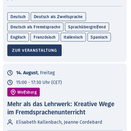
Deutsch
Deutsch als Zweitsprache
Deutsch als Fremdsprache
Sprachübergreifend
Englisch
Französisch
Italienisch
Spanisch
ZUR VERANSTALTUNG
14. August
, Freitag
15:00 - 17:30 Uhr (CET)
Wolfsburg
Mehr als das Lehrwerk: Kreative Wege
im Fremdsprachenunterricht
Elisabeth Kallenbach, Jeanne Cordebard