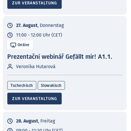
ZUR VERANSTALTUNG
27. August
, Donnerstag
11:00 - 12:00 Uhr (CET)
Online
Prezentační webinář Gefällt mir! A1.1.
Veronika Hutarová
Tschechisch
Slowakisch
ZUR VERANSTALTUNG
28. August
, Freitag
09:00 - 12:30 Uhr (CET)