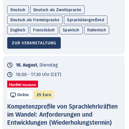
Deutsch
Deutsch als Zweitsprache
Deutsch als Fremdsprache
Sprachübergreifend
Englisch
Französisch
Spanisch
Italienisch
ZUR VERANSTALTUNG
18. August
, Dienstag
16:00 - 17:30 Uhr (CET)
Online
25 Euro
Kompetenzprofile von Sprachlehrkräften
im Wandel: Anforderungen und
Entwicklungen (Wiederholungstermin)