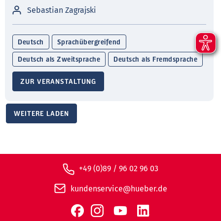
Sebastian Zagrajski
Deutsch
Sprachübergreifend
Deutsch als Zweitsprache
Deutsch als Fremdsprache
ZUR VERANSTALTUNG
WEITERE LADEN
+49 (0)89 / 96 02 96 03
kundenservice@hueber.de