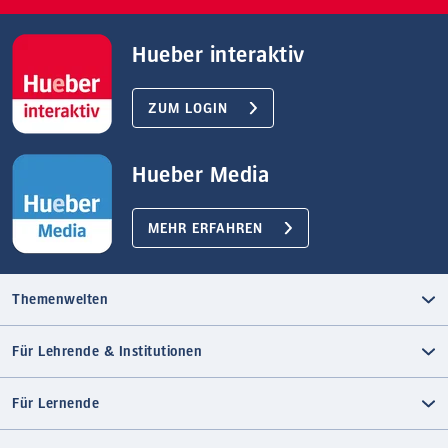
Hueber interaktiv
ZUM LOGIN
Hueber Media
MEHR ERFAHREN
Themenwelten
Für Lehrende & Institutionen
Für Lernende