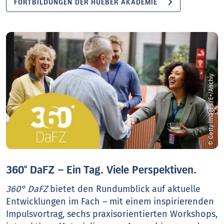
FORTBILDUNGEN DER HUEBER AKADEMIE
© Getty Images/E+/Anchiy
360° DaFZ – Ein Tag. Viele Perspektiven.
360° DaFZ
bietet den Rundumblick auf aktuelle
Entwicklungen im Fach – mit einem inspirierenden
Impulsvortrag, sechs praxisorientierten Workshops,