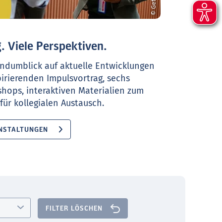
. Viele Perspektiven.
ndumblick auf aktuelle Entwicklungen
pirierenden Impulsvortrag, sechs
shops, interaktiven Materialien zum
ür kollegialen Austausch.
NSTALTUNGEN
FILTER LÖSCHEN