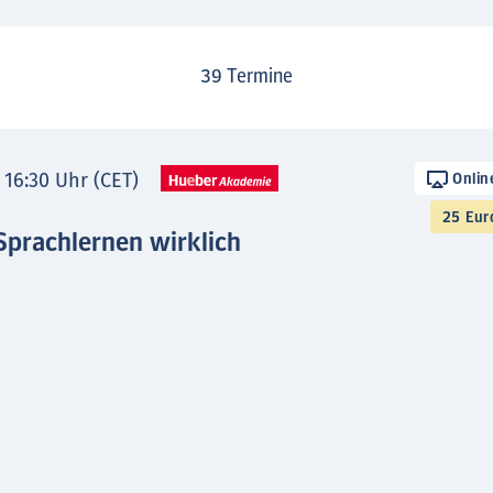
39
Termine
- 16:30 Uhr (CET)
Onlin
25 Eur
Sprachlernen wirklich