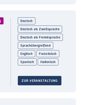
g
Deutsch
Deutsch als Zweitsprache
Deutsch als Fremdsprache
Sprachübergreifend
Englisch
Französisch
Spanisch
Italienisch
ZUR VERANSTALTUNG