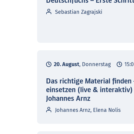
Deutschfuchs – Erste Schrit
Sebastian Zagrajski
20. August
, Donnerstag
15:0
Das richtige Material finden
einsetzen (live & interaktiv)
Johannes Arnz
Johannes Arnz, Elena Nolis