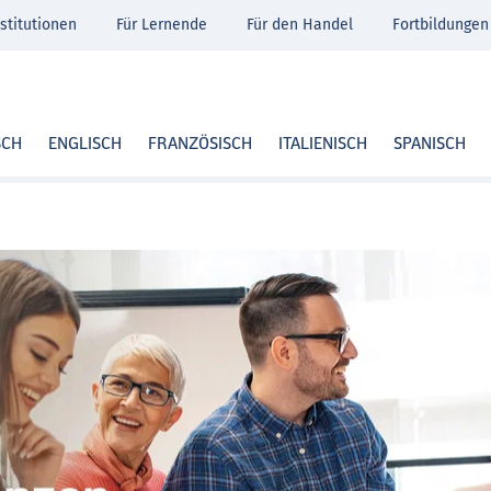
stitutionen
Für Lernende
Für den Handel
Fortbildungen
SCH
ENGLISCH
FRANZÖSISCH
ITALIENISCH
SPANISCH