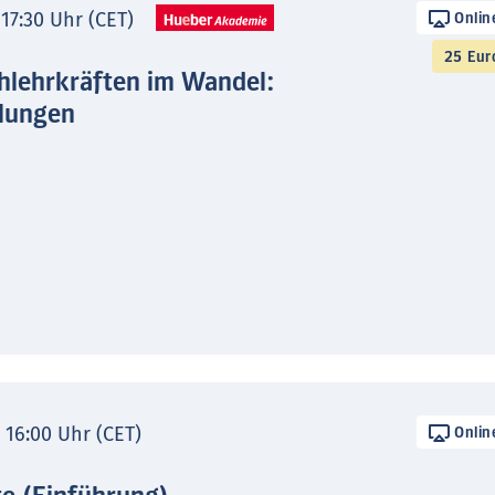
 17:30 Uhr (CET)
Onlin
25 Eur
hlehrkräften im Wandel:
lungen
- 16:00 Uhr (CET)
Onlin