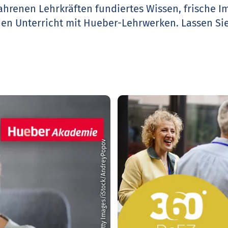
ahrenen Lehrkräften fundiertes Wissen, frische 
den Unterricht mit Hueber-Lehrwerken.
Lassen Sie
© Getty Images/iStock/AndreyPopov