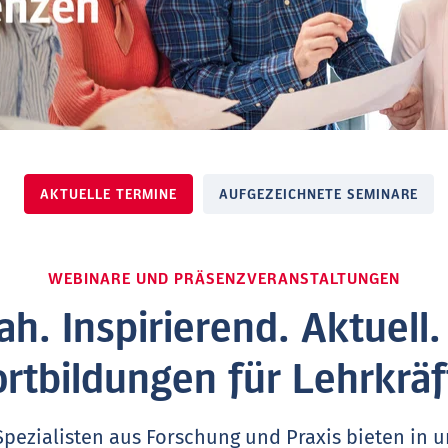
AKTUELLE TERMINE
AUFGEZEICHNETE SEMINARE
WEBINARE UND PRÄSENZVERANSTALTUNGEN
ah. Inspirierend. Aktuell
ortbildungen für Lehrkräf
Spezialisten aus Forschung und Praxis bieten in 