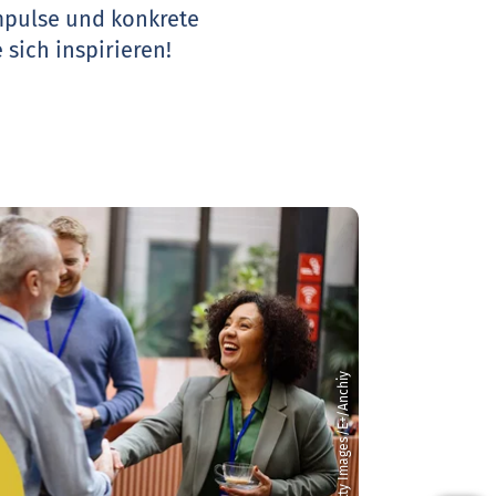
Impulse und konkrete
 sich inspirieren!
© Getty Images/E+/Anchiy