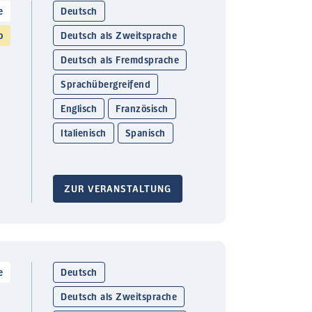
e
Deutsch
o
Deutsch als Zweitsprache
Deutsch als Fremdsprache
Sprachübergreifend
Englisch
Französisch
Italienisch
Spanisch
ZUR VERANSTALTUNG
e
Deutsch
Deutsch als Zweitsprache