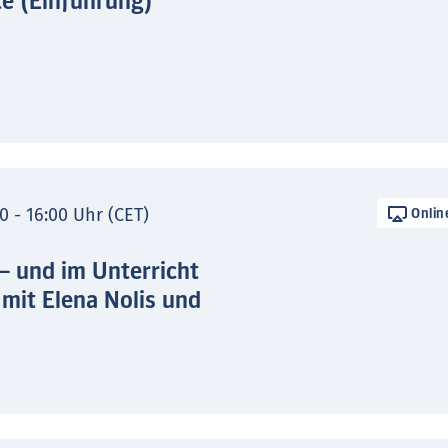
te (Einführung)
0 - 16:00 Uhr (CET)
Onlin
 – und im Unterricht
 mit Elena Nolis und