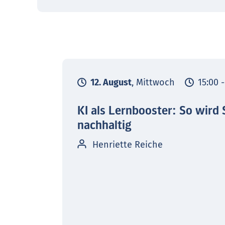
12. August
, Mittwoch
15:00 
KI als Lernbooster: So wird 
nachhaltig
Henriette Reiche