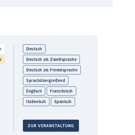
e
Deutsch
o
Deutsch als Zweitsprache
Deutsch als Fremdsprache
Sprachübergreifend
Englisch
Französisch
Italienisch
Spanisch
ZUR VERANSTALTUNG