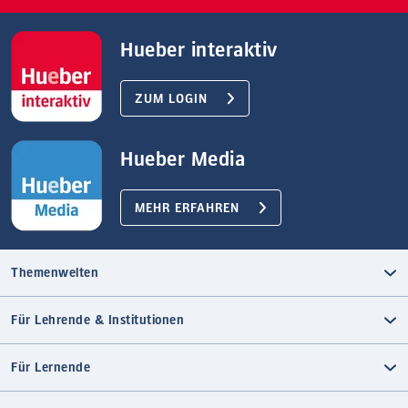
Hueber interaktiv
ZUM LOGIN
Hueber Media
MEHR ERFAHREN
Themenwelten
Für Lehrende & Institutionen
Für Lernende