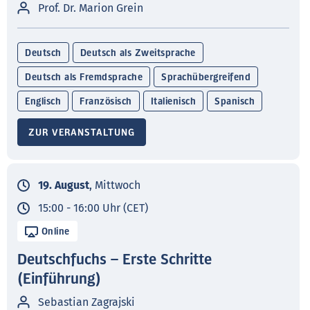
Prof. Dr. Marion Grein
Deutsch
Deutsch als Zweitsprache
Deutsch als Fremdsprache
Sprachübergreifend
Englisch
Französisch
Italienisch
Spanisch
ZUR VERANSTALTUNG
19. August
, Mittwoch
15:00 - 16:00 Uhr (CET)
Online
Deutschfuchs – Erste Schritte
(Einführung)
Sebastian Zagrajski