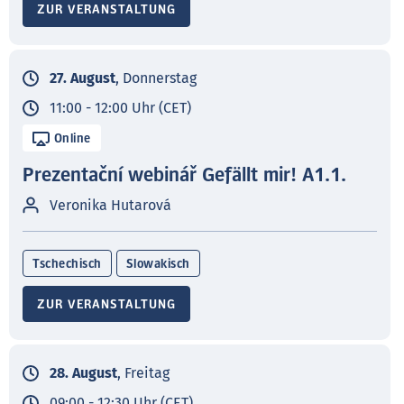
ZUR VERANSTALTUNG
27. August
, Donnerstag
11:00 - 12:00 Uhr (CET)
Online
Prezentační webinář Gefällt mir! A1.1.
Veronika Hutarová
Tschechisch
Slowakisch
ZUR VERANSTALTUNG
28. August
, Freitag
09:00 - 12:30 Uhr (CET)