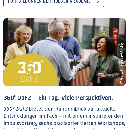
FORTBILDUNGEN DER HUEBER AKADEMIE
© Getty Images/E+/Anchiy
360° DaFZ – Ein Tag. Viele Perspektiven.
360° DaFZ
bietet den Rundumblick auf aktuelle
Entwicklungen im Fach – mit einem inspirierenden
Impulsvortrag, sechs praxisorientierten Workshops,