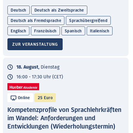
Deutsch
Deutsch als Zweitsprache
Deutsch als Fremdsprache
Sprachübergreifend
Englisch
Französisch
Spanisch
Italienisch
ZUR VERANSTALTUNG
18. August
, Dienstag
16:00 - 17:30 Uhr (CET)
Online
25 Euro
Kompetenzprofile von Sprachlehrkräften
im Wandel: Anforderungen und
Entwicklungen (Wiederholungstermin)