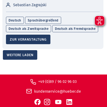
Sebastian Zagrajski
Deutsch
Sprachübergreifend
Deutsch als Zweitsprache
Deutsch als Fremdsprache
ZUR VERANSTALTUNG
WEITERE LADEN
+49 (0)89 / 96 02 96 03
kundenservice@hueber.de