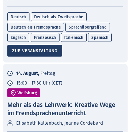
Deutsch
Deutsch als Zweitsprache
Deutsch als Fremdsprache
Sprachübergreifend
Englisch
Französisch
Italienisch
Spanisch
ZUR VERANSTALTUNG
14. August
, Freitag
15:00 - 17:30 Uhr (CET)
Wolfsburg
Mehr als das Lehrwerk: Kreative Wege
im Fremdsprachenunterricht
Elisabeth Kallenbach, Jeanne Cordebard