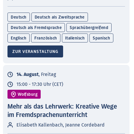
Deutsch
Deutsch als Zweitsprache
Deutsch als Fremdsprache
Sprachübergreifend
Englisch
Französisch
Italienisch
Spanisch
ZUR VERANSTALTUNG
14. August
, Freitag
15:00 - 17:30 Uhr (CET)
Wolfsburg
Mehr als das Lehrwerk: Kreative Wege
im Fremdsprachenunterricht
Elisabeth Kallenbach, Jeanne Cordebard