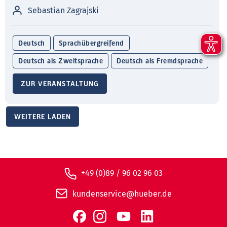
Sebastian Zagrajski
Deutsch
Sprachübergreifend
Deutsch als Zweitsprache
Deutsch als Fremdsprache
ZUR VERANSTALTUNG
WEITERE LADEN
+49 (0)89 / 96 02 96 03
kundenservice@hueber.de