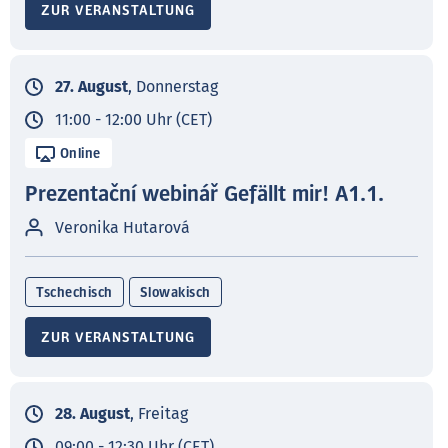
ZUR VERANSTALTUNG
27. August
, Donnerstag
11:00 - 12:00 Uhr (CET)
Online
Prezentační webinář Gefällt mir! A1.1.
Veronika Hutarová
Tschechisch
Slowakisch
ZUR VERANSTALTUNG
28. August
, Freitag
09:00 - 12:30 Uhr (CET)