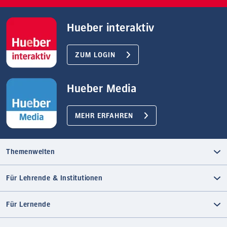
Hueber interaktiv
ZUM LOGIN
Hueber Media
MEHR ERFAHREN
Themenwelten
Für Lehrende & Institutionen
Für Lernende