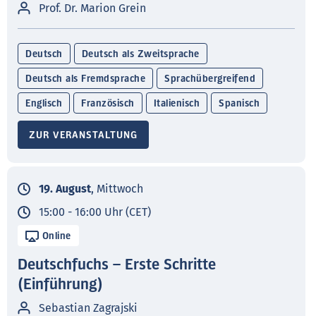
Prof. Dr. Marion Grein
Deutsch
Deutsch als Zweitsprache
Deutsch als Fremdsprache
Sprachübergreifend
Englisch
Französisch
Italienisch
Spanisch
ZUR VERANSTALTUNG
19. August
, Mittwoch
15:00 - 16:00 Uhr (CET)
Online
Deutschfuchs – Erste Schritte
(Einführung)
Sebastian Zagrajski