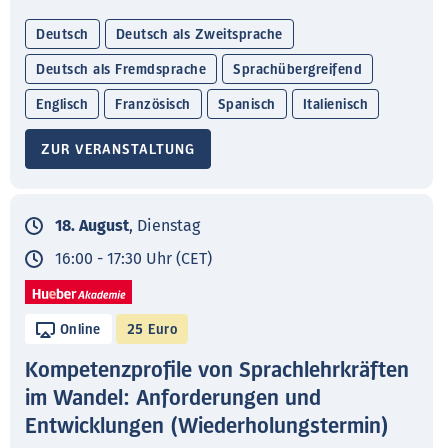
Deutsch
Deutsch als Zweitsprache
Deutsch als Fremdsprache
Sprachübergreifend
Englisch
Französisch
Spanisch
Italienisch
ZUR VERANSTALTUNG
18. August
, Dienstag
16:00 - 17:30 Uhr (CET)
Online
25 Euro
Kompetenzprofile von Sprachlehrkräften
im Wandel: Anforderungen und
Entwicklungen (Wiederholungstermin)