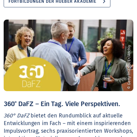
FORTBILDUNGEN DER HUEBER AKADEMIE
© Getty Images/E+/Anchiy
360° DaFZ – Ein Tag. Viele Perspektiven.
360° DaFZ
bietet den Rundumblick auf aktuelle
Entwicklungen im Fach – mit einem inspirierenden
Impulsvortrag, sechs praxisorientierten Workshops,