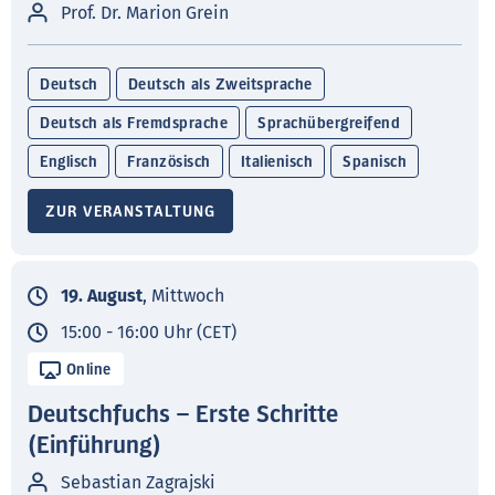
Prof. Dr. Marion Grein
Deutsch
Deutsch als Zweitsprache
Deutsch als Fremdsprache
Sprachübergreifend
Englisch
Französisch
Italienisch
Spanisch
ZUR VERANSTALTUNG
19. August
, Mittwoch
15:00 - 16:00 Uhr (CET)
Online
Deutschfuchs – Erste Schritte
(Einführung)
Sebastian Zagrajski