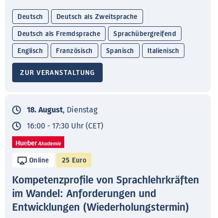
Deutsch
Deutsch als Zweitsprache
Deutsch als Fremdsprache
Sprachübergreifend
Englisch
Französisch
Spanisch
Italienisch
ZUR VERANSTALTUNG
18. August
, Dienstag
16:00 - 17:30 Uhr (CET)
Online
25 Euro
Kompetenzprofile von Sprachlehrkräften
im Wandel: Anforderungen und
Entwicklungen (Wiederholungstermin)