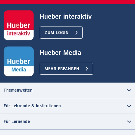
Hueber interaktiv
ZUM LOGIN
Hueber Media
MEHR ERFAHREN
Themenwelten
Für Lehrende & Institutionen
Für Lernende