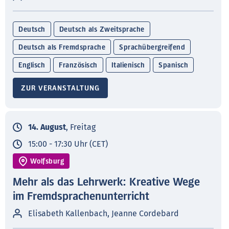
Deutsch
Deutsch als Zweitsprache
Deutsch als Fremdsprache
Sprachübergreifend
Englisch
Französisch
Italienisch
Spanisch
ZUR VERANSTALTUNG
14. August
, Freitag
15:00 - 17:30 Uhr (CET)
Wolfsburg
Mehr als das Lehrwerk: Kreative Wege
im Fremdsprachenunterricht
Elisabeth Kallenbach, Jeanne Cordebard