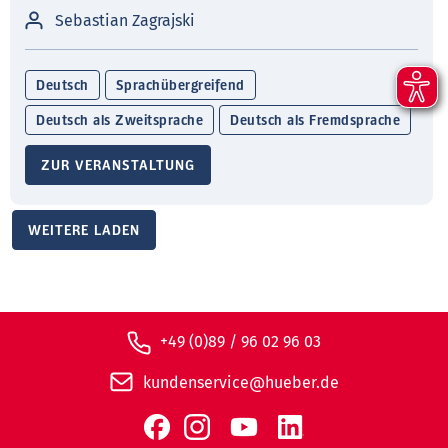
Sebastian Zagrajski
Deutsch
Sprachübergreifend
Deutsch als Zweitsprache
Deutsch als Fremdsprache
ZUR VERANSTALTUNG
WEITERE LADEN
+49 (0)89 / 96 02 96 03
kundenservice@hueber.de