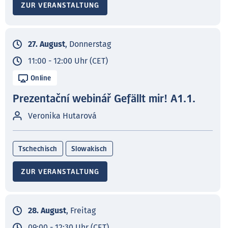
ZUR VERANSTALTUNG
27. August
, Donnerstag
11:00 - 12:00 Uhr (CET)
Online
Prezentační webinář Gefällt mir! A1.1.
Veronika Hutarová
Tschechisch
Slowakisch
ZUR VERANSTALTUNG
28. August
, Freitag
09:00 - 12:30 Uhr (CET)