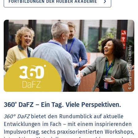
FORTBILDUNGEN DER HUEBER AKADEMIE
© Getty Images/E+/Anchiy
360° DaFZ – Ein Tag. Viele Perspektiven.
360° DaFZ
bietet den Rundumblick auf aktuelle
Entwicklungen im Fach – mit einem inspirierenden
Impulsvortrag, sechs praxisorientierten Workshops,