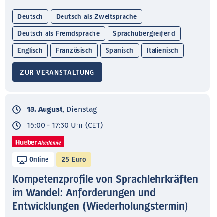
Deutsch
Deutsch als Zweitsprache
Deutsch als Fremdsprache
Sprachübergreifend
Englisch
Französisch
Spanisch
Italienisch
ZUR VERANSTALTUNG
18. August
, Dienstag
16:00 - 17:30 Uhr (CET)
Online
25 Euro
Kompetenzprofile von Sprachlehrkräften
im Wandel: Anforderungen und
Entwicklungen (Wiederholungstermin)