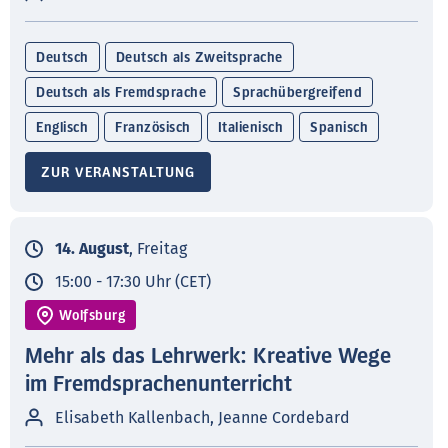
Deutsch
Deutsch als Zweitsprache
Deutsch als Fremdsprache
Sprachübergreifend
Englisch
Französisch
Italienisch
Spanisch
ZUR VERANSTALTUNG
14. August
, Freitag
15:00 - 17:30 Uhr (CET)
Wolfsburg
Mehr als das Lehrwerk: Kreative Wege
im Fremdsprachenunterricht
Elisabeth Kallenbach, Jeanne Cordebard