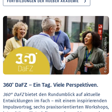
FORTBILDUNGEN DER HUEBER AKADEMIE
© Getty Images/E+/Anchiy
360° DaFZ – Ein Tag. Viele Perspektiven.
360° DaFZ
bietet den Rundumblick auf aktuelle
Entwicklungen im Fach – mit einem inspirierenden
Impulsvortrag, sechs praxisorientierten Workshops,