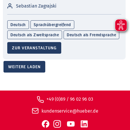
Sebastian Zagrajski
Deutsch
Sprachübergreifend
Deutsch als Zweitsprache
Deutsch als Fremdsprache
ZUR VERANSTALTUNG
WEITERE LADEN
+49 (0)89 / 96 02 96 03
kundenservice@hueber.de