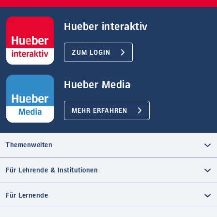
Hueber interaktiv
ZUM LOGIN
Hueber Media
MEHR ERFAHREN
Themenwelten
Für Lehrende & Institutionen
Für Lernende