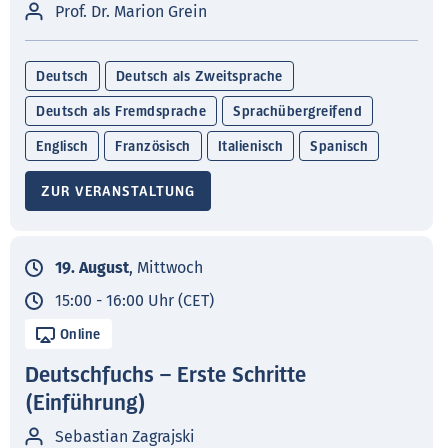
Prof. Dr. Marion Grein
Deutsch
Deutsch als Zweitsprache
Deutsch als Fremdsprache
Sprachübergreifend
Englisch
Französisch
Italienisch
Spanisch
ZUR VERANSTALTUNG
19. August
, Mittwoch
15:00 - 16:00 Uhr (CET)
Online
Deutschfuchs – Erste Schritte
(Einführung)
Sebastian Zagrajski