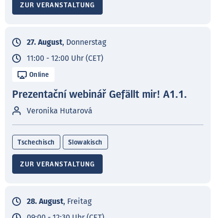
ZUR VERANSTALTUNG
27. August
, Donnerstag
11:00 - 12:00 Uhr (CET)
Online
Prezentační webinář Gefällt mir! A1.1.
Veronika Hutarová
Tschechisch
Slowakisch
ZUR VERANSTALTUNG
28. August
, Freitag
09:00 - 12:30 Uhr (CET)