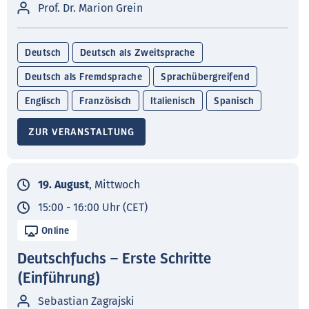
Prof. Dr. Marion Grein
Deutsch
Deutsch als Zweitsprache
Deutsch als Fremdsprache
Sprachübergreifend
Englisch
Französisch
Italienisch
Spanisch
ZUR VERANSTALTUNG
19. August
, Mittwoch
15:00 - 16:00 Uhr (CET)
Online
Deutschfuchs – Erste Schritte
(Einführung)
Sebastian Zagrajski