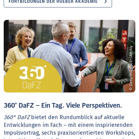
FORTBILDUNGEN DER HUEBER AKADEMIE
© Getty Images/E+/Anchiy
360° DaFZ – Ein Tag. Viele Perspektiven.
360° DaFZ
bietet den Rundumblick auf aktuelle
Entwicklungen im Fach – mit einem inspirierenden
Impulsvortrag, sechs praxisorientierten Workshops,