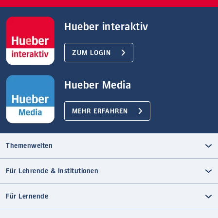
Hueber interaktiv
ZUM LOGIN
Hueber Media
MEHR ERFAHREN
Themenwelten
Für Lehrende & Institutionen
Für Lernende