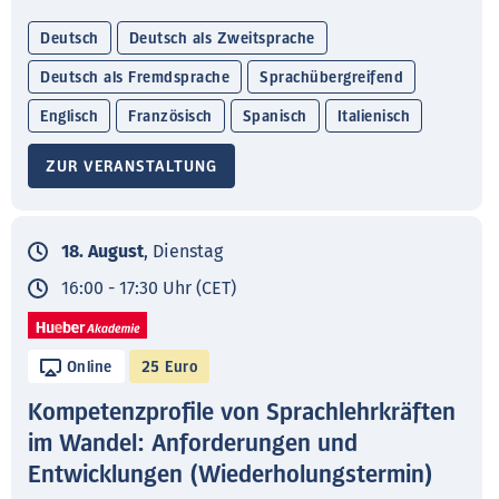
Deutsch
Deutsch als Zweitsprache
Deutsch als Fremdsprache
Sprachübergreifend
Englisch
Französisch
Spanisch
Italienisch
ZUR VERANSTALTUNG
18. August
, Dienstag
16:00 - 17:30 Uhr (CET)
Online
25 Euro
Kompetenzprofile von Sprachlehrkräften
im Wandel: Anforderungen und
Entwicklungen (Wiederholungstermin)