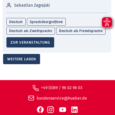
Sebastian Zagrajski
Deutsch
Sprachübergreifend
Deutsch als Zweitsprache
Deutsch als Fremdsprache
ZUR VERANSTALTUNG
WEITERE LADEN
+49 (0)89 / 96 02 96 03
kundenservice@hueber.de