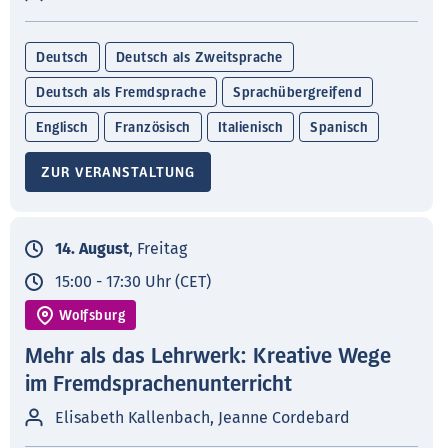
Deutsch
Deutsch als Zweitsprache
Deutsch als Fremdsprache
Sprachübergreifend
Englisch
Französisch
Italienisch
Spanisch
ZUR VERANSTALTUNG
14. August
, Freitag
15:00 - 17:30 Uhr (CET)
Wolfsburg
Mehr als das Lehrwerk: Kreative Wege
im Fremdsprachenunterricht
Elisabeth Kallenbach, Jeanne Cordebard