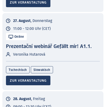
ZUR VERANSTALTUNG
27. August
, Donnerstag
11:00 - 12:00 Uhr (CET)
Online
Prezentační webinář Gefällt mir! A1.1.
Veronika Hutarová
Tschechisch
Slowakisch
ZUR VERANSTALTUNG
28. August
, Freitag
09:00 - 12:30 Uhr (CET)