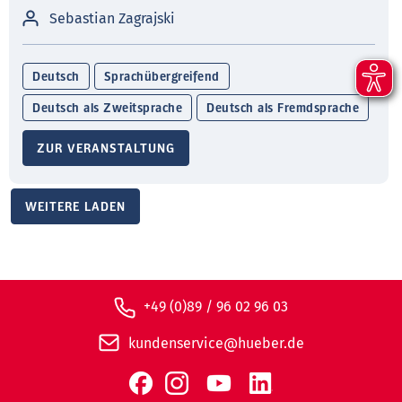
Sebastian Zagrajski
Deutsch
Sprachübergreifend
Deutsch als Zweitsprache
Deutsch als Fremdsprache
ZUR VERANSTALTUNG
WEITERE LADEN
+49 (0)89 / 96 02 96 03
kundenservice@hueber.de