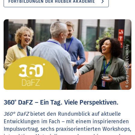
FORTBILDUNGEN DER HUEBER AKADEMIE
© Getty Images/E+/Anchiy
360° DaFZ – Ein Tag. Viele Perspektiven.
360° DaFZ
bietet den Rundumblick auf aktuelle
Entwicklungen im Fach – mit einem inspirierenden
Impulsvortrag, sechs praxisorientierten Workshops,