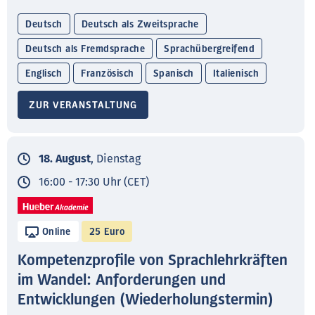
Deutsch
Deutsch als Zweitsprache
Deutsch als Fremdsprache
Sprachübergreifend
Englisch
Französisch
Spanisch
Italienisch
ZUR VERANSTALTUNG
18. August
, Dienstag
16:00 - 17:30 Uhr (CET)
Online
25 Euro
Kompetenzprofile von Sprachlehrkräften
im Wandel: Anforderungen und
Entwicklungen (Wiederholungstermin)