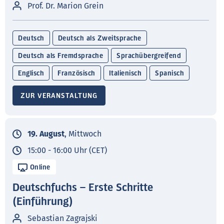
Prof. Dr. Marion Grein
Deutsch
Deutsch als Zweitsprache
Deutsch als Fremdsprache
Sprachübergreifend
Englisch
Französisch
Italienisch
Spanisch
ZUR VERANSTALTUNG
19. August
, Mittwoch
15:00 - 16:00 Uhr (CET)
Online
Deutschfuchs – Erste Schritte
(Einführung)
Sebastian Zagrajski