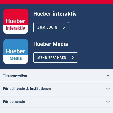
Hueber interaktiv
ZUM LOGIN
Hueber Media
MEHR ERFAHREN
Themenwelten
Für Lehrende & Institutionen
Für Lernende