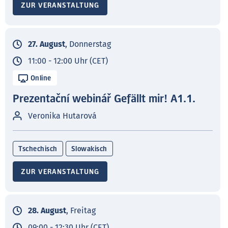
ZUR VERANSTALTUNG
27. August
, Donnerstag
11:00 - 12:00 Uhr (CET)
Online
Prezentační webinář Gefällt mir! A1.1.
Veronika Hutarová
Tschechisch
Slowakisch
ZUR VERANSTALTUNG
28. August
, Freitag
09:00 - 12:30 Uhr (CET)