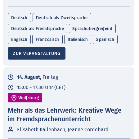
Deutsch
Deutsch als Zweitsprache
Deutsch als Fremdsprache
Sprachübergreifend
Englisch
Französisch
Italienisch
Spanisch
ZUR VERANSTALTUNG
14. August
, Freitag
15:00 - 17:30 Uhr (CET)
Wolfsburg
Mehr als das Lehrwerk: Kreative Wege
im Fremdsprachenunterricht
Elisabeth Kallenbach, Jeanne Cordebard