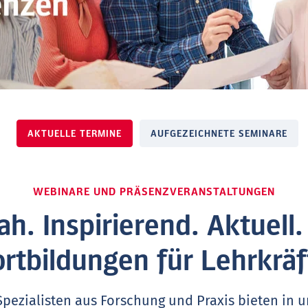
AKTUELLE TERMINE
AUFGEZEICHNETE SEMINARE
WEBINARE UND PRÄSENZVERANSTALTUNGEN
ah. Inspirierend. Aktuell
ortbildungen für Lehrkräf
Spezialisten aus Forschung und Praxis bieten in 