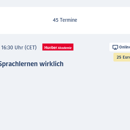
45
Termine
- 16:30 Uhr (CET)
Onlin
25 Eur
Sprachlernen wirklich