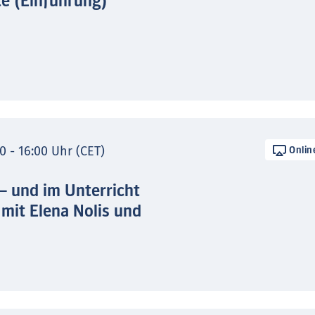
te (Einführung)
0 - 16:00 Uhr (CET)
Onlin
 – und im Unterricht
 mit Elena Nolis und