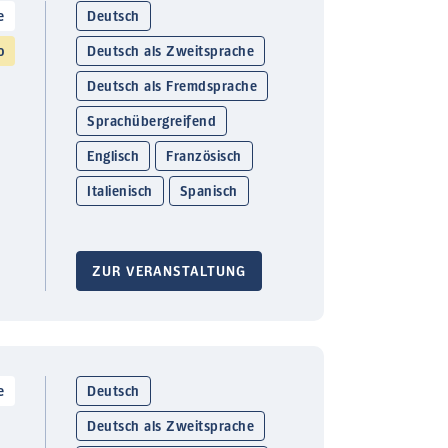
e
Deutsch
o
Deutsch als Zweitsprache
Deutsch als Fremdsprache
Sprachübergreifend
Englisch
Französisch
Italienisch
Spanisch
ZUR VERANSTALTUNG
e
Deutsch
Deutsch als Zweitsprache