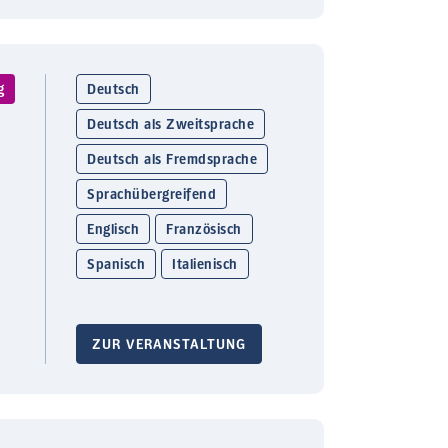
g
Deutsch
Deutsch als Zweitsprache
Deutsch als Fremdsprache
Sprachübergreifend
Englisch
Französisch
Spanisch
Italienisch
ZUR VERANSTALTUNG