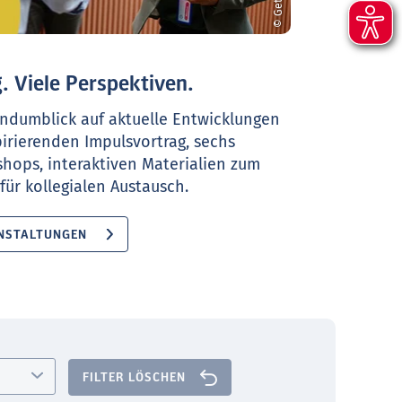
. Viele Perspektiven.
ndumblick auf aktuelle Entwicklungen
pirierenden Impulsvortrag, sechs
shops, interaktiven Materialien zum
ür kollegialen Austausch.
NSTALTUNGEN
FILTER LÖSCHEN