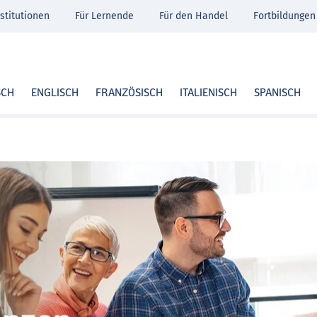
stitutionen
Für Lernende
Für den Handel
Fortbildungen
SCH
ENGLISCH
FRANZÖSISCH
ITALIENISCH
SPANISCH