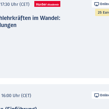
 17:30 Uhr (CET)
Onlin
25 Eur
hlehrkräften im Wandel:
lungen
- 16:00 Uhr (CET)
Onlin