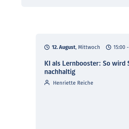
12. August
, Mittwoch
15:00 
KI als Lernbooster: So wird 
nachhaltig
Henriette Reiche