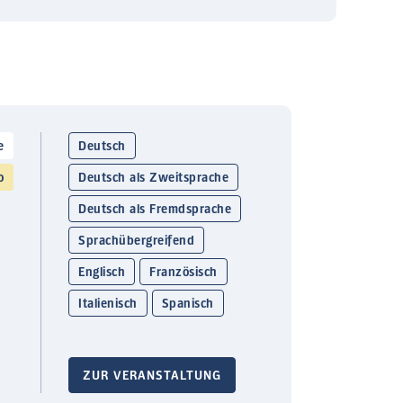
e
Deutsch
o
Deutsch als Zweitsprache
Deutsch als Fremdsprache
Sprachübergreifend
Englisch
Französisch
Italienisch
Spanisch
ZUR VERANSTALTUNG