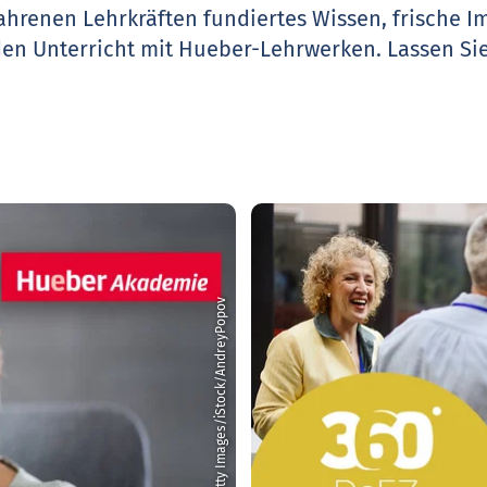
ahrenen Lehrkräften fundiertes Wissen, frische 
den Unterricht mit Hueber-Lehrwerken.
Lassen Sie
© Getty Images/iStock/AndreyPopov