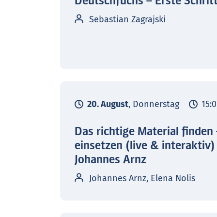
Deutschfuchs – Erste Schrit
Sebastian Zagrajski
20. August
, Donnerstag
15:0
Das richtige Material finden
einsetzen (live & interaktiv)
Johannes Arnz
Johannes Arnz, Elena Nolis