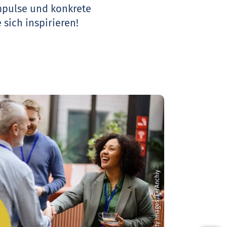
Impulse und konkrete
 sich inspirieren!
© Getty Images/E+/Anchiy