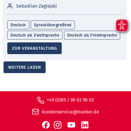
Sebastian Zagrajski
Deutsch
Sprachübergreifend
Deutsch als Zweitsprache
Deutsch als Fremdsprache
ZUR VERANSTALTUNG
WEITERE LADEN
+49 (0)89 / 96 02 96 03
kundenservice@hueber.de