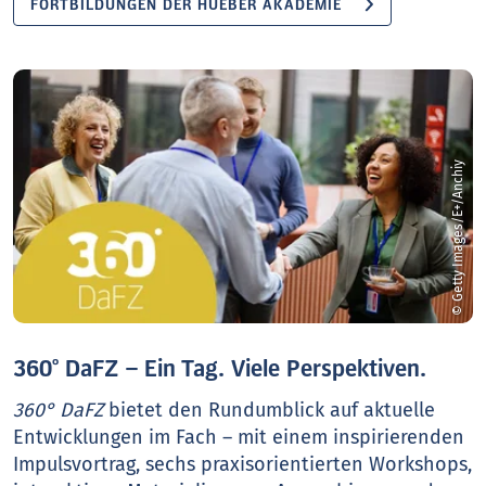
FORTBILDUNGEN DER HUEBER AKADEMIE
© Getty Images/E+/Anchiy
360° DaFZ – Ein Tag. Viele Perspektiven.
360° DaFZ
bietet den Rundumblick auf aktuelle
Entwicklungen im Fach – mit einem inspirierenden
Impulsvortrag, sechs praxisorientierten Workshops,