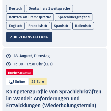
Deutsch
Deutsch als Zweitsprache
Deutsch als Fremdsprache
Sprachübergreifend
Englisch
Französisch
Spanisch
Italienisch
ZUR VERANSTALTUNG
18. August
, Dienstag
16:00 - 17:30 Uhr (CET)
Online
25 Euro
Kompetenzprofile von Sprachlehrkräften
im Wandel: Anforderungen und
Entwicklungen (Wiederholungstermin)