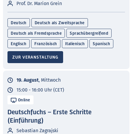
Prof. Dr. Marion Grein
Deutsch
Deutsch als Zweitsprache
Deutsch als Fremdsprache
Sprachübergreifend
Englisch
Französisch
Italienisch
Spanisch
ZUR VERANSTALTUNG
19. August
, Mittwoch
15:00 - 16:00 Uhr (CET)
Online
Deutschfuchs – Erste Schritte
(Einführung)
Sebastian Zagrajski