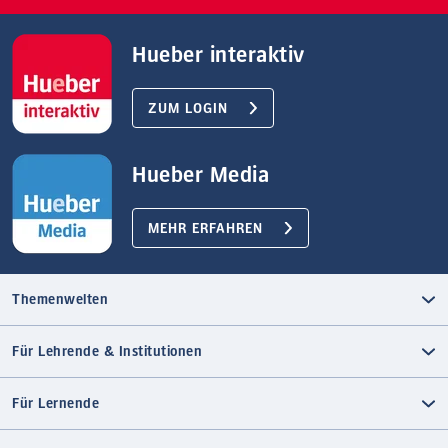
Hueber interaktiv
ZUM LOGIN
Hueber Media
MEHR ERFAHREN
Themenwelten
Für Lehrende & Institutionen
Für Lernende