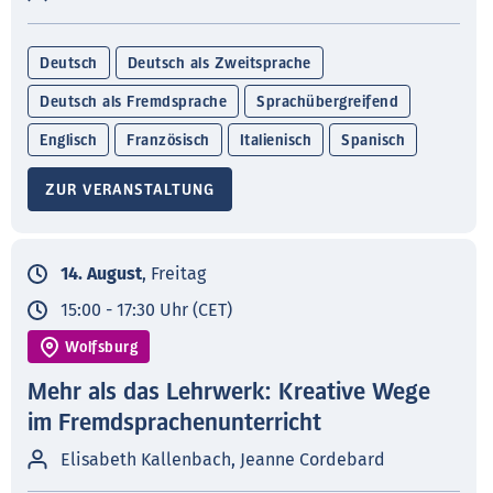
Deutsch
Deutsch als Zweitsprache
Deutsch als Fremdsprache
Sprachübergreifend
Englisch
Französisch
Italienisch
Spanisch
ZUR VERANSTALTUNG
14. August
, Freitag
15:00 - 17:30 Uhr (CET)
Wolfsburg
Mehr als das Lehrwerk: Kreative Wege
im Fremdsprachenunterricht
Elisabeth Kallenbach, Jeanne Cordebard