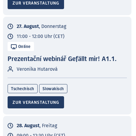
ZUR VERANSTALTUNG
27. August
, Donnerstag
11:00 - 12:00 Uhr (CET)
Online
Prezentační webinář Gefällt mir! A1.1.
Veronika Hutarová
Tschechisch
Slowakisch
ZUR VERANSTALTUNG
28. August
, Freitag
09:00 - 12:30 Uhr (CET)