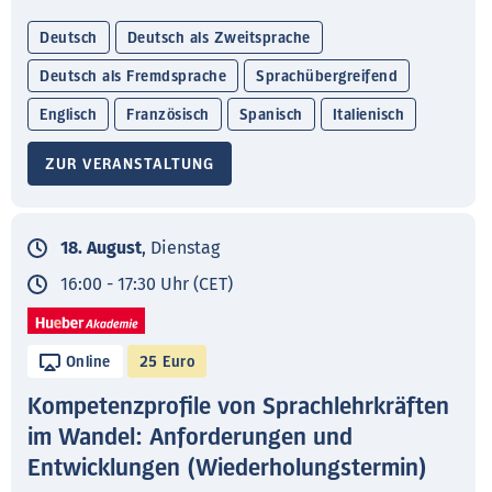
Deutsch
Deutsch als Zweitsprache
Deutsch als Fremdsprache
Sprachübergreifend
Englisch
Französisch
Spanisch
Italienisch
ZUR VERANSTALTUNG
18. August
, Dienstag
16:00 - 17:30 Uhr (CET)
Online
25 Euro
Kompetenzprofile von Sprachlehrkräften
im Wandel: Anforderungen und
Entwicklungen (Wiederholungstermin)