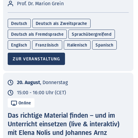
Prof. Dr. Marion Grein
Deutsch
Deutsch als Zweitsprache
Deutsch als Fremdsprache
Sprachübergreifend
Englisch
Französisch
Italienisch
Spanisch
ZUR VERANSTALTUNG
20. August
, Donnerstag
15:00 - 16:00 Uhr (CET)
Online
Das richtige Material finden – und im
Unterricht einsetzen (live & interaktiv)
mit Elena Nolis und Johannes Arnz