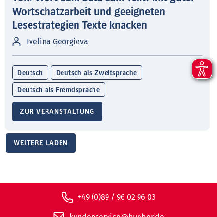
Wortschatzarbeit und geeigneten
Lesestrategien Texte knacken
Ivelina Georgieva
Deutsch
Deutsch als Zweitsprache
Deutsch als Fremdsprache
ZUR VERANSTALTUNG
WEITERE LADEN
+49 (0)89 / 96 02 96 03
kundenservice@hueber.de