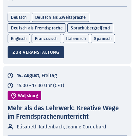
Deutsch
Deutsch als Zweitsprache
Deutsch als Fremdsprache
Sprachübergreifend
Englisch
Französisch
Italienisch
Spanisch
ZUR VERANSTALTUNG
14. August
, Freitag
15:00 - 17:30 Uhr (CET)
Wolfsburg
Mehr als das Lehrwerk: Kreative Wege
im Fremdsprachenunterricht
Elisabeth Kallenbach, Jeanne Cordebard