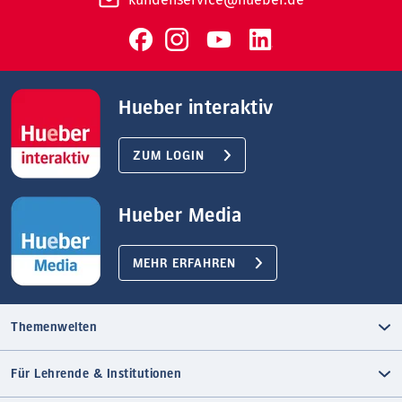
Hueber interaktiv
ZUM LOGIN
Hueber Media
MEHR ERFAHREN
Themenwelten
Für Lehrende & Institutionen