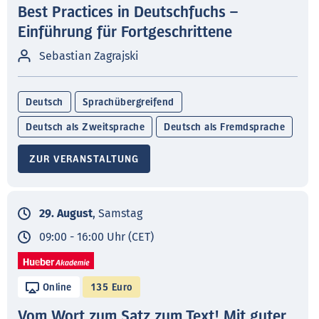
Best Practices in Deutschfuchs –
Einführung für Fortgeschrittene
Sebastian Zagrajski
Deutsch
Sprachübergreifend
Deutsch als Zweitsprache
Deutsch als Fremdsprache
ZUR VERANSTALTUNG
29. August
, Samstag
09:00 - 16:00 Uhr (CET)
Online
135 Euro
Vom Wort zum Satz zum Text! Mit guter