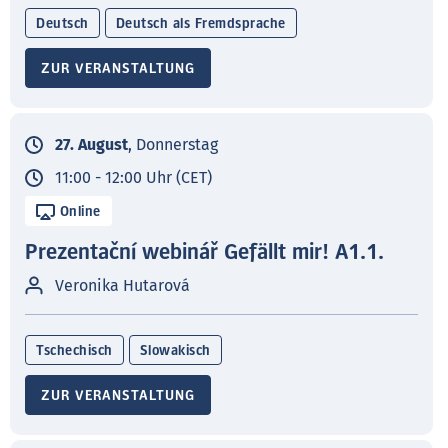
Deutsch
Deutsch als Fremdsprache
ZUR VERANSTALTUNG
27. August
, Donnerstag
11:00 - 12:00 Uhr (CET)
Online
Prezentační webinář Gefällt mir! A1.1.
Veronika Hutarová
Tschechisch
Slowakisch
ZUR VERANSTALTUNG