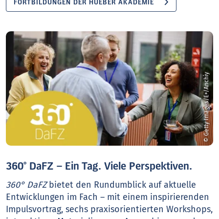
FORTBILDUNGEN DER HUEBER AKADEMIE
© Getty Images/E+/Anchiy
360° DaFZ – Ein Tag. Viele Perspektiven.
360° DaFZ
bietet den Rundumblick auf aktuelle
Entwicklungen im Fach – mit einem inspirierenden
Impulsvortrag, sechs praxisorientierten Workshops,