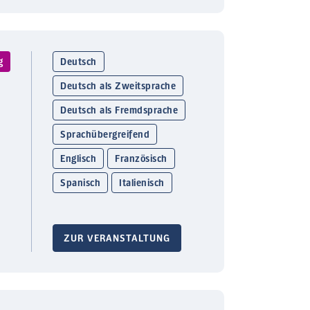
g
Deutsch
Deutsch als Zweitsprache
Deutsch als Fremdsprache
Sprachübergreifend
Englisch
Französisch
Spanisch
Italienisch
ZUR VERANSTALTUNG