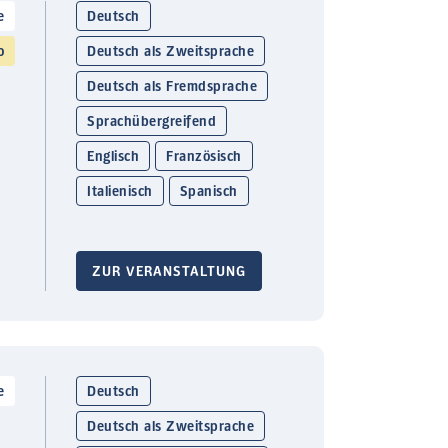
e
Deutsch
o
Deutsch als Zweitsprache
Deutsch als Fremdsprache
Sprachübergreifend
Englisch
Französisch
Italienisch
Spanisch
ZUR VERANSTALTUNG
e
Deutsch
Deutsch als Zweitsprache