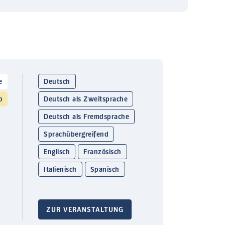
e
Deutsch
o
Deutsch als Zweitsprache
Deutsch als Fremdsprache
Sprachübergreifend
Englisch
Französisch
Italienisch
Spanisch
ZUR VERANSTALTUNG