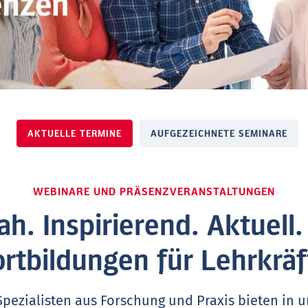
AKTUELLE TERMINE
AUFGEZEICHNETE SEMINARE
WEBINARE UND PRÄSENZVERANSTALTUNGEN
ah. Inspirierend. Aktuell
ortbildungen für Lehrkräf
Spezialisten aus Forschung und Praxis bieten in 