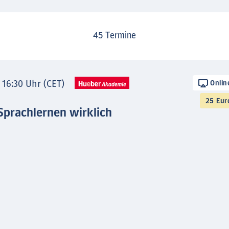
45
Termine
- 16:30 Uhr (CET)
Onlin
25 Eur
Sprachlernen wirklich