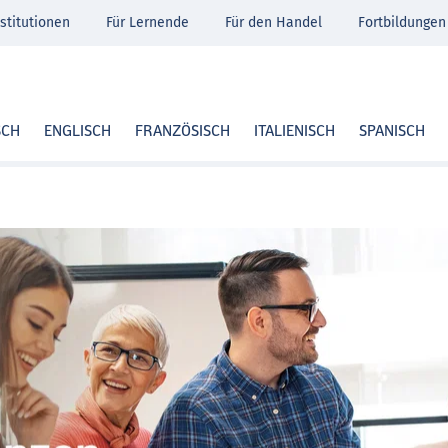
stitutionen
Für Lernende
Für den Handel
Fortbildungen
SCH
ENGLISCH
FRANZÖSISCH
ITALIENISCH
SPANISCH