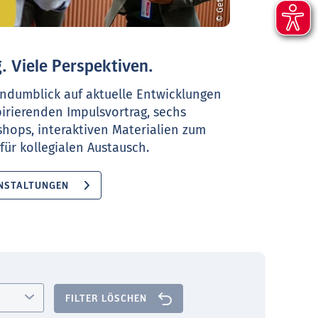
. Viele Perspektiven.
ndumblick auf aktuelle Entwicklungen
pirierenden Impulsvortrag, sechs
shops, interaktiven Materialien zum
ür kollegialen Austausch.
NSTALTUNGEN
FILTER LÖSCHEN