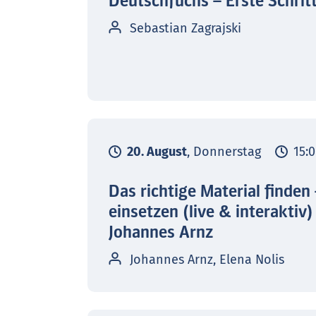
Deutschfuchs – Erste Schrit
Sebastian Zagrajski
20. August
, Donnerstag
15:0
Das richtige Material finden
einsetzen (live & interaktiv)
Johannes Arnz
Johannes Arnz, Elena Nolis