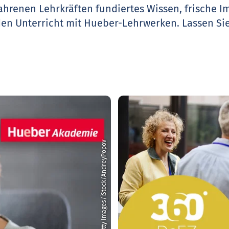
ahrenen Lehrkräften fundiertes Wissen, frische 
den Unterricht mit Hueber-Lehrwerken.
Lassen Sie
© Getty Images/iStock/AndreyPopov