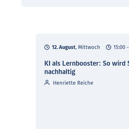
12. August
, Mittwoch
15:00 
KI als Lernbooster: So wird 
nachhaltig
Henriette Reiche