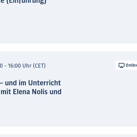
te (Einführung)
0 - 16:00 Uhr (CET)
Onlin
 – und im Unterricht
 mit Elena Nolis und