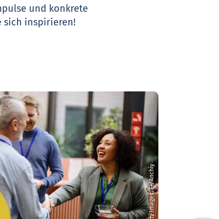
Impulse und konkrete
 sich inspirieren!
© Getty Images/E+/Anchiy