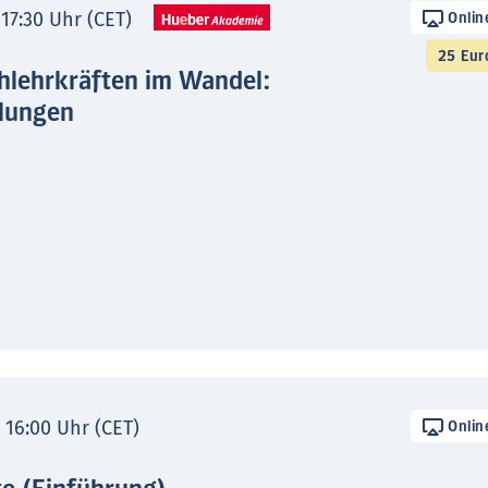
 17:30 Uhr (CET)
Onlin
25 Eur
hlehrkräften im Wandel:
lungen
- 16:00 Uhr (CET)
Onlin