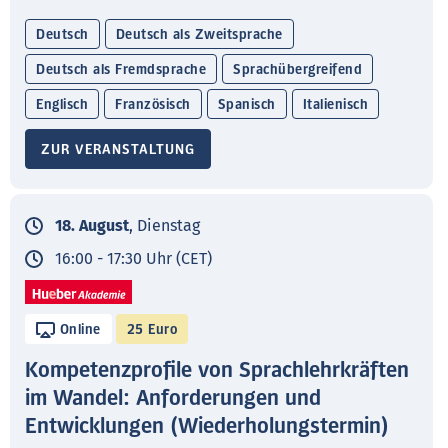
Deutsch
Deutsch als Zweitsprache
Deutsch als Fremdsprache
Sprachübergreifend
Englisch
Französisch
Spanisch
Italienisch
ZUR VERANSTALTUNG
18. August
, Dienstag
16:00 - 17:30 Uhr (CET)
Online
25 Euro
Kompetenzprofile von Sprachlehrkräften
im Wandel: Anforderungen und
Entwicklungen (Wiederholungstermin)