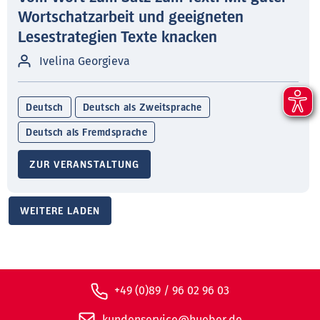
Wortschatzarbeit und geeigneten
Lesestrategien Texte knacken
Ivelina Georgieva
Deutsch
Deutsch als Zweitsprache
Deutsch als Fremdsprache
ZUR VERANSTALTUNG
WEITERE LADEN
+49 (0)89 / 96 02 96 03
kundenservice@hueber.de