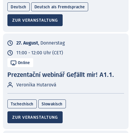
Deutsch
Deutsch als Fremdsprache
ZUR VERANSTALTUNG
27. August
, Donnerstag
11:00 - 12:00 Uhr (CET)
Online
Prezentační webinář Gefällt mir! A1.1.
Veronika Hutarová
Tschechisch
Slowakisch
ZUR VERANSTALTUNG