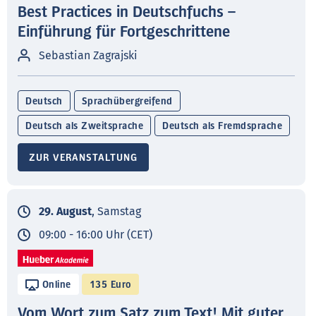
Best Practices in Deutschfuchs –
Einführung für Fortgeschrittene
Sebastian Zagrajski
Deutsch
Sprachübergreifend
Deutsch als Zweitsprache
Deutsch als Fremdsprache
ZUR VERANSTALTUNG
29. August
, Samstag
09:00 - 16:00 Uhr (CET)
Online
135 Euro
Vom Wort zum Satz zum Text! Mit guter