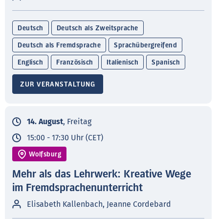
Deutsch
Deutsch als Zweitsprache
Deutsch als Fremdsprache
Sprachübergreifend
Englisch
Französisch
Italienisch
Spanisch
ZUR VERANSTALTUNG
14. August
, Freitag
15:00 - 17:30 Uhr (CET)
Wolfsburg
Mehr als das Lehrwerk: Kreative Wege
im Fremdsprachenunterricht
Elisabeth Kallenbach, Jeanne Cordebard