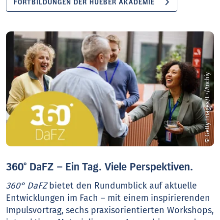
FORTBILDUNGEN DER HUEBER AKADEMIE
© Getty Images/E+/Anchiy
360° DaFZ – Ein Tag. Viele Perspektiven.
360° DaFZ
bietet den Rundumblick auf aktuelle
Entwicklungen im Fach – mit einem inspirierenden
Impulsvortrag, sechs praxisorientierten Workshops,