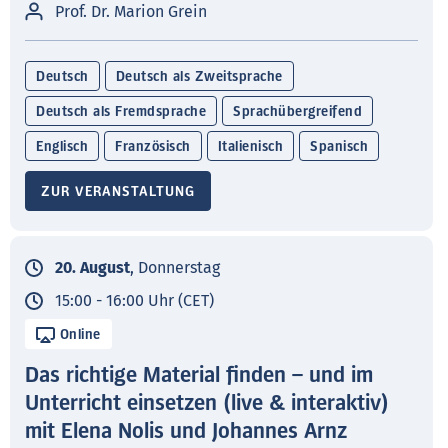
Prof. Dr. Marion Grein
Deutsch
Deutsch als Zweitsprache
Deutsch als Fremdsprache
Sprachübergreifend
Englisch
Französisch
Italienisch
Spanisch
ZUR VERANSTALTUNG
20. August
, Donnerstag
15:00 - 16:00 Uhr (CET)
Online
Das richtige Material finden – und im
Unterricht einsetzen (live & interaktiv)
mit Elena Nolis und Johannes Arnz