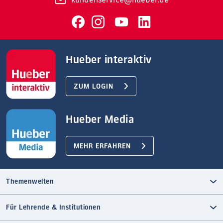
Hueber interaktiv
ZUM LOGIN
Hueber Media
MEHR ERFAHREN
Themenwelten
Für Lehrende & Institutionen