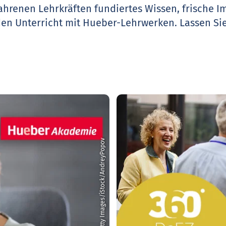
ahrenen Lehrkräften fundiertes Wissen, frische 
den Unterricht mit Hueber-Lehrwerken.
Lassen Sie
© Getty Images/iStock/AndreyPopov