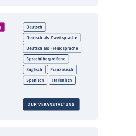
g
Deutsch
Deutsch als Zweitsprache
Deutsch als Fremdsprache
Sprachübergreifend
Englisch
Französisch
Spanisch
Italienisch
ZUR VERANSTALTUNG