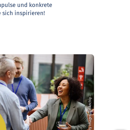
Impulse und konkrete
 sich inspirieren!
© Getty Images/E+/Anchiy