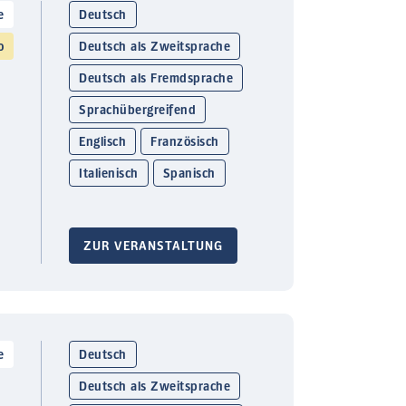
e
Deutsch
o
Deutsch als Zweitsprache
Deutsch als Fremdsprache
Sprachübergreifend
Englisch
Französisch
Italienisch
Spanisch
ZUR VERANSTALTUNG
e
Deutsch
Deutsch als Zweitsprache