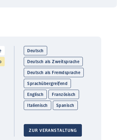
e
Deutsch
o
Deutsch als Zweitsprache
Deutsch als Fremdsprache
Sprachübergreifend
Englisch
Französisch
Italienisch
Spanisch
ZUR VERANSTALTUNG