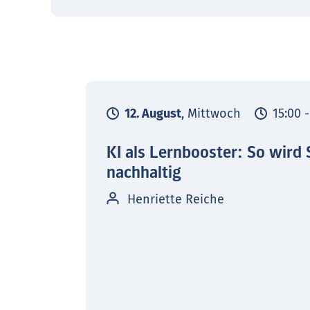
12. August
, Mittwoch
15:00 
KI als Lernbooster: So wird 
nachhaltig
Henriette Reiche