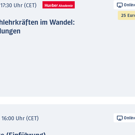
 17:30 Uhr (CET)
Onlin
25 Eur
hlehrkräften im Wandel:
lungen
- 16:00 Uhr (CET)
Onlin