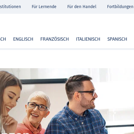
stitutionen
Für Lernende
Für den Handel
Fortbildungen
SCH
ENGLISCH
FRANZÖSISCH
ITALIENISCH
SPANISCH