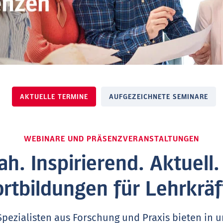
AKTUELLE TERMINE
AUFGEZEICHNETE SEMINARE
WEBINARE UND PRÄSENZVERANSTALTUNGEN
ah. Inspirierend. Aktuell
ortbildungen für Lehrkräf
Spezialisten aus Forschung und Praxis bieten in 