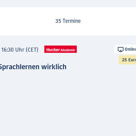
35
Termine
- 16:30 Uhr (CET)
Onlin
25 Eur
Sprachlernen wirklich