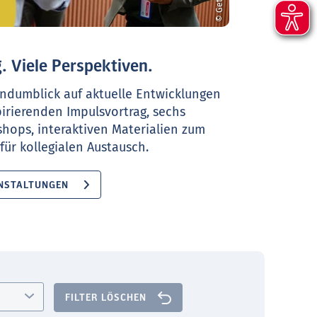
. Viele Perspektiven.
ndumblick auf aktuelle Entwicklungen
pirierenden Impulsvortrag, sechs
shops, interaktiven Materialien zum
ür kollegialen Austausch.
NSTALTUNGEN
FILTER LÖSCHEN