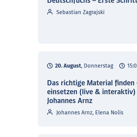
Deutschfuchs – Erste Schrit
Sebastian Zagrajski
20. August
, Donnerstag
15:0
Das richtige Material finden
einsetzen (live & interaktiv)
Johannes Arnz
Johannes Arnz, Elena Nolis