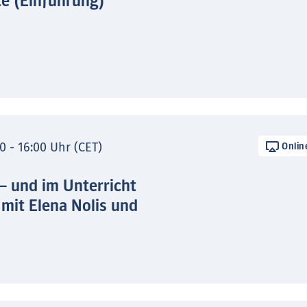
te (Einführung)
0 - 16:00 Uhr (CET)
Onlin
 – und im Unterricht
 mit Elena Nolis und