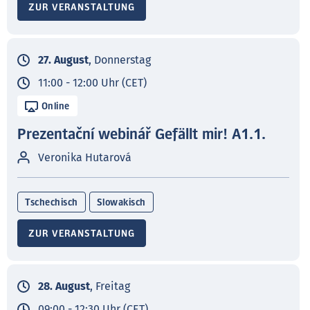
ZUR VERANSTALTUNG
27. August
, Donnerstag
11:00 - 12:00 Uhr (CET)
Online
Prezentační webinář Gefällt mir! A1.1.
Veronika Hutarová
Tschechisch
Slowakisch
ZUR VERANSTALTUNG
28. August
, Freitag
09:00 - 12:30 Uhr (CET)