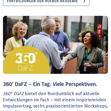
FORTBILDUNGEN DER HUEBER AKADEMIE
© Getty Images/E+/Anchiy
360° DaFZ – Ein Tag. Viele Perspektiven.
360° DaFZ
bietet den Rundumblick auf aktuelle
Entwicklungen im Fach – mit einem inspirierenden
Impulsvortrag, sechs praxisorientierten Workshops,