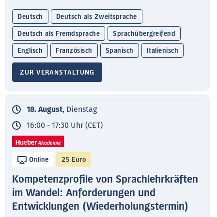
Deutsch
Deutsch als Zweitsprache
Deutsch als Fremdsprache
Sprachübergreifend
Englisch
Französisch
Spanisch
Italienisch
ZUR VERANSTALTUNG
18. August
, Dienstag
16:00 - 17:30 Uhr (CET)
Online
25 Euro
Kompetenzprofile von Sprachlehrkräften
im Wandel: Anforderungen und
Entwicklungen (Wiederholungstermin)