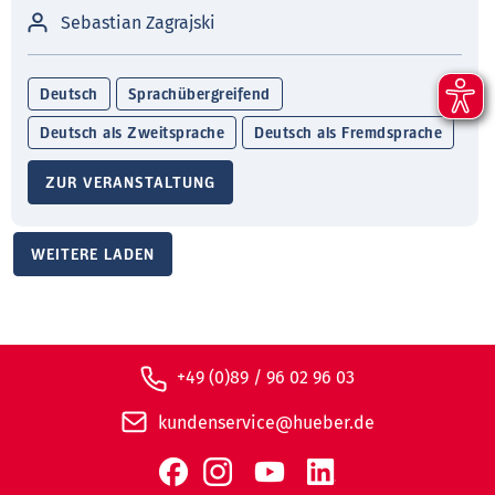
Sebastian Zagrajski
Deutsch
Sprachübergreifend
Deutsch als Zweitsprache
Deutsch als Fremdsprache
ZUR VERANSTALTUNG
WEITERE LADEN
+49 (0)89 / 96 02 96 03
kundenservice@hueber.de