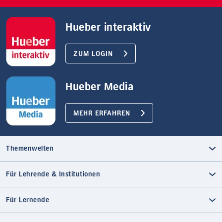
Hueber interaktiv
ZUM LOGIN
Hueber Media
MEHR ERFAHREN
Themenwelten
Für Lehrende & Institutionen
Für Lernende