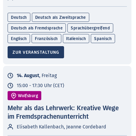
Deutsch
Deutsch als Zweitsprache
Deutsch als Fremdsprache
Sprachübergreifend
Englisch
Französisch
Italienisch
Spanisch
ZUR VERANSTALTUNG
14. August
, Freitag
15:00 - 17:30 Uhr (CET)
Wolfsburg
Mehr als das Lehrwerk: Kreative Wege
im Fremdsprachenunterricht
Elisabeth Kallenbach, Jeanne Cordebard