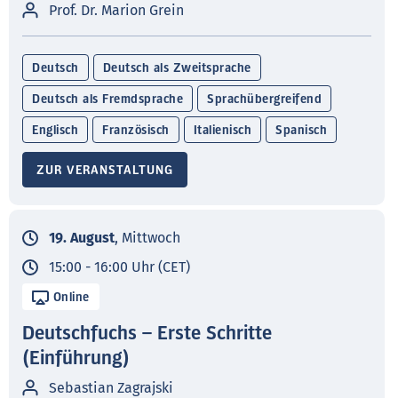
Prof. Dr. Marion Grein
Deutsch
Deutsch als Zweitsprache
Deutsch als Fremdsprache
Sprachübergreifend
Englisch
Französisch
Italienisch
Spanisch
ZUR VERANSTALTUNG
19. August
, Mittwoch
15:00 - 16:00 Uhr (CET)
Online
Deutschfuchs – Erste Schritte
(Einführung)
Sebastian Zagrajski