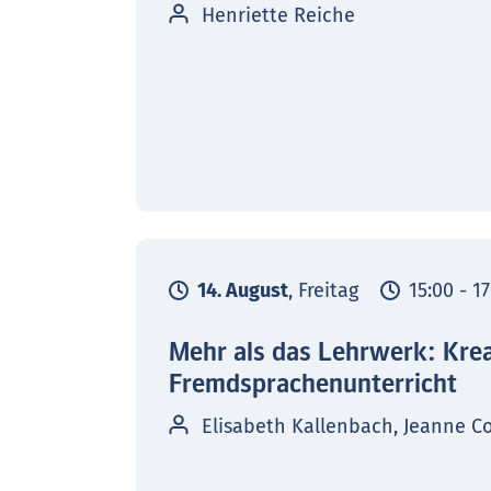
Henriette Reiche
14. August
, Freitag
15:00 - 1
Mehr als das Lehrwerk: Kre
Fremdsprachenunterricht
Elisabeth Kallenbach, Jeanne C