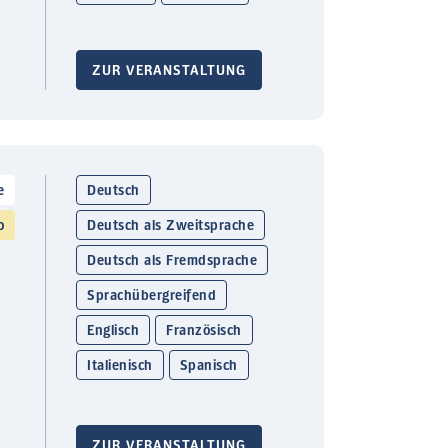
ZUR VERANSTALTUNG
e
Deutsch
o
Deutsch als Zweitsprache
Deutsch als Fremdsprache
Sprachübergreifend
Englisch
Französisch
Italienisch
Spanisch
ZUR VERANSTALTUNG