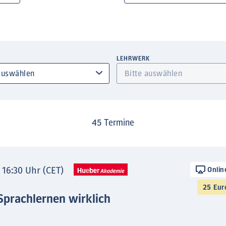
LEHRWERK
45
Termine
- 16:30 Uhr (CET)
Onlin
25 Eur
Sprachlernen wirklich