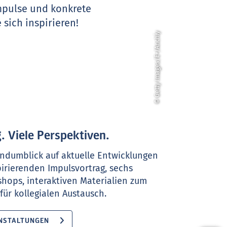
Impulse und konkrete
 sich inspirieren!
© Getty Images/E+/Anchiy
. Viele Perspektiven.
ndumblick auf aktuelle Entwicklungen
pirierenden Impulsvortrag, sechs
shops, interaktiven Materialien zum
ür kollegialen Austausch.
NSTALTUNGEN