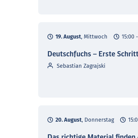
19. August
, Mittwoch
15:00 
Deutschfuchs – Erste Schrit
Sebastian Zagrajski
20. August
, Donnerstag
15:0
Das richtige Material finden