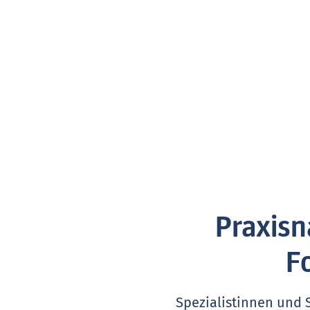
Praxisn
F
Spezialistinnen und 