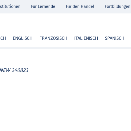
stitutionen
Für Lernende
Für den Handel
Fortbildungen
SCH
ENGLISCH
FRANZÖSISCH
ITALIENISCH
SPANISCH