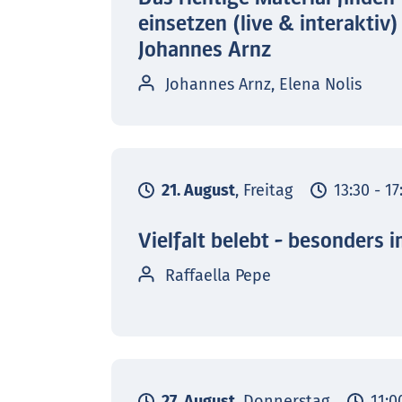
einsetzen (live & interaktiv)
Johannes Arnz
Johannes Arnz, Elena Nolis
21. August
, Freitag
13:30 - 1
Vielfalt belebt - besonders 
Raffaella Pepe
27. August
, Donnerstag
11:0