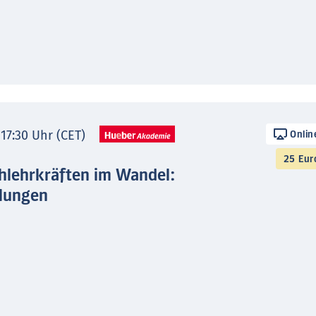
 17:30 Uhr (CET)
Onlin
25 Eur
hlehrkräften im Wandel:
lungen