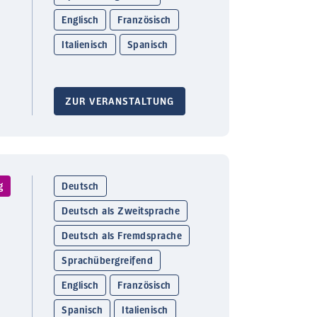
Englisch
Französisch
Italienisch
Spanisch
ZUR VERANSTALTUNG
g
Deutsch
Deutsch als Zweitsprache
Deutsch als Fremdsprache
Sprachübergreifend
Englisch
Französisch
Spanisch
Italienisch