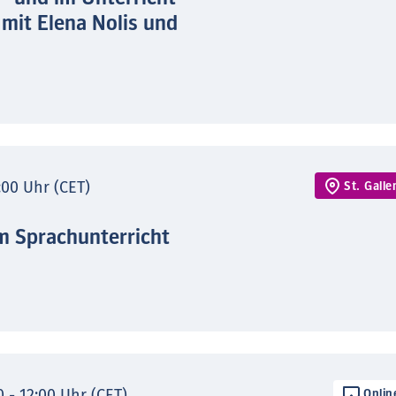
 mit Elena Nolis und
7:00 Uhr (CET)
St. Galle
im Sprachunterricht
0 - 12:00 Uhr (CET)
Onlin