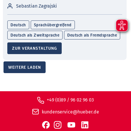
Sebastian Zagrajski
Deutsch
Sprachübergreifend
Deutsch als Zweitsprache
Deutsch als Fremdsprache
ZUR VERANSTALTUNG
WEITERE LADEN
+49 (0)89 / 96 02 96 03
kundenservice@hueber.de