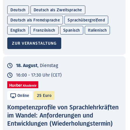
Deutsch
Deutsch als Zweitsprache
Deutsch als Fremdsprache
Sprachübergreifend
Englisch
Französisch
Spanisch
Italienisch
ZUR VERANSTALTUNG
18. August
, Dienstag
16:00 - 17:30 Uhr (CET)
Online
25 Euro
Kompetenzprofile von Sprachlehrkräften
im Wandel: Anforderungen und
Entwicklungen (Wiederholungstermin)