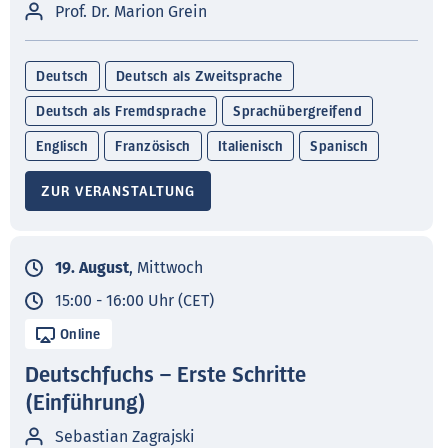
Prof. Dr. Marion Grein
Deutsch
Deutsch als Zweitsprache
Deutsch als Fremdsprache
Sprachübergreifend
Englisch
Französisch
Italienisch
Spanisch
ZUR VERANSTALTUNG
19. August
, Mittwoch
15:00 - 16:00 Uhr (CET)
Online
Deutschfuchs – Erste Schritte
(Einführung)
Sebastian Zagrajski