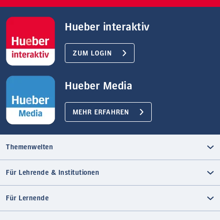
Hueber interaktiv
ZUM LOGIN
Hueber Media
MEHR ERFAHREN
Themenwelten
Für Lehrende & Institutionen
Für Lernende