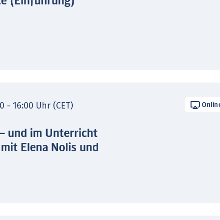
te (Einführung)
0 - 16:00 Uhr (CET)
Onlin
 – und im Unterricht
 mit Elena Nolis und