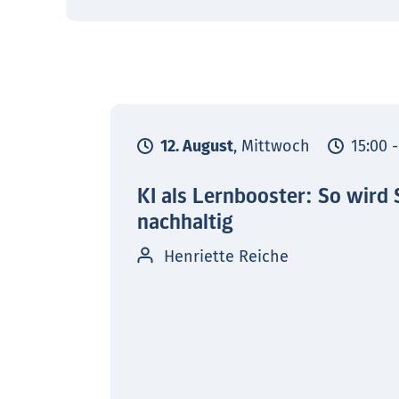
12. August
, Mittwoch
15:00 
KI als Lernbooster: So wird 
nachhaltig
Henriette Reiche