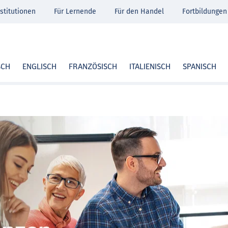
stitutionen
Für Lernende
Für den Handel
Fortbildungen
SCH
ENGLISCH
FRANZÖSISCH
ITALIENISCH
SPANISCH