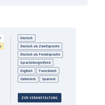
e
Deutsch
o
Deutsch als Zweitsprache
Deutsch als Fremdsprache
Sprachübergreifend
Englisch
Französisch
Italienisch
Spanisch
ZUR VERANSTALTUNG