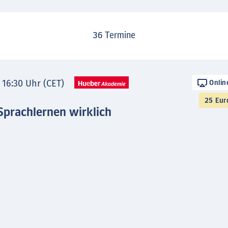
36
Termine
- 16:30 Uhr (CET)
Onlin
25 Eur
Sprachlernen wirklich