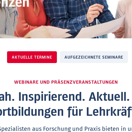
AKTUELLE TERMINE
AUFGEZEICHNETE SEMINARE
WEBINARE UND PRÄSENZVERANSTALTUNGEN
ah. Inspirierend. Aktuell
ortbildungen für Lehrkräf
Spezialisten aus Forschung und Praxis bieten in 