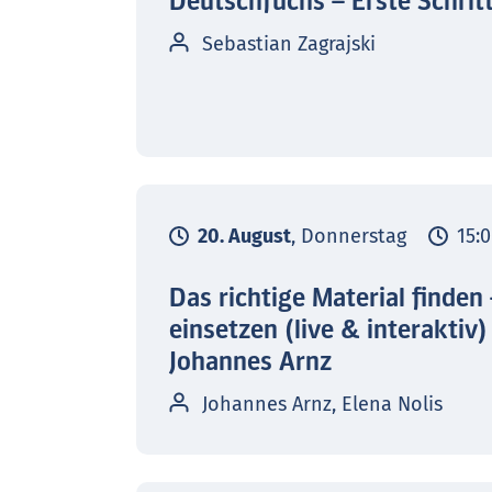
Deutschfuchs – Erste Schrit
Sebastian Zagrajski
20. August
, Donnerstag
15:0
Das richtige Material finden
einsetzen (live & interaktiv)
Johannes Arnz
Johannes Arnz, Elena Nolis