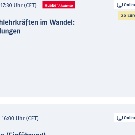
 17:30 Uhr (CET)
Onlin
25 Eur
hlehrkräften im Wandel:
lungen
- 16:00 Uhr (CET)
Onlin