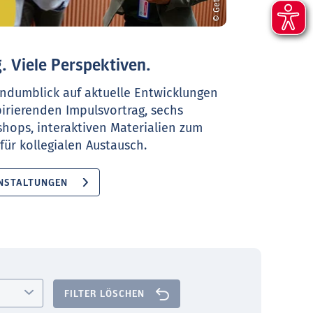
. Viele Perspektiven.
ndumblick auf aktuelle Entwicklungen
pirierenden Impulsvortrag, sechs
shops, interaktiven Materialien zum
ür kollegialen Austausch.
NSTALTUNGEN
FILTER LÖSCHEN