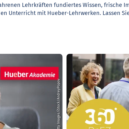
ahrenen Lehrkräften fundiertes Wissen, frische 
den Unterricht mit Hueber-Lehrwerken.
Lassen Sie
© Getty Images/iStock/AndreyPopov