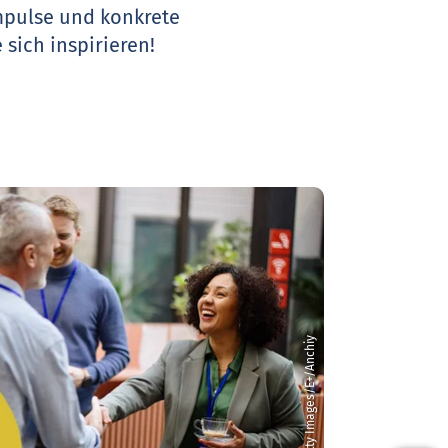
Impulse und konkrete
 sich inspirieren!
© Getty Images/E+/Anchiy