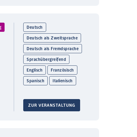
g
Deutsch
Deutsch als Zweitsprache
Deutsch als Fremdsprache
Sprachübergreifend
Englisch
Französisch
Spanisch
Italienisch
ZUR VERANSTALTUNG