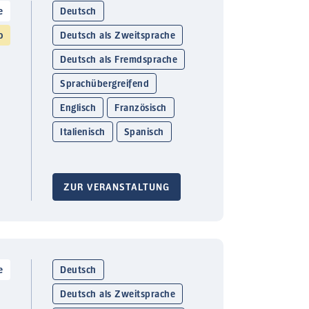
e
Deutsch
o
Deutsch als Zweitsprache
Deutsch als Fremdsprache
Sprachübergreifend
Englisch
Französisch
Italienisch
Spanisch
ZUR VERANSTALTUNG
e
Deutsch
Deutsch als Zweitsprache