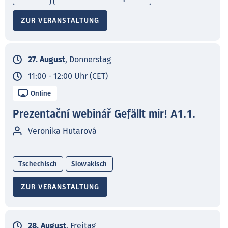
ZUR VERANSTALTUNG
27. August
, Donnerstag
11:00 - 12:00 Uhr (CET)
Online
Prezentační webinář Gefällt mir! A1.1.
Veronika Hutarová
Tschechisch
Slowakisch
ZUR VERANSTALTUNG
28. August
, Freitag