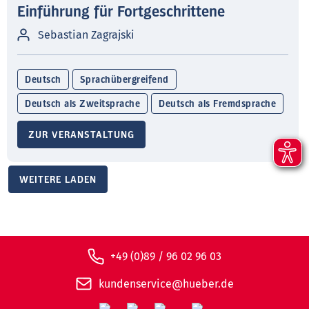
Einführung für Fortgeschrittene
Sebastian Zagrajski
Deutsch
Sprachübergreifend
Deutsch als Zweitsprache
Deutsch als Fremdsprache
ZUR VERANSTALTUNG
WEITERE LADEN
+49 (0)89 / 96 02 96 03
kundenservice@hueber.de