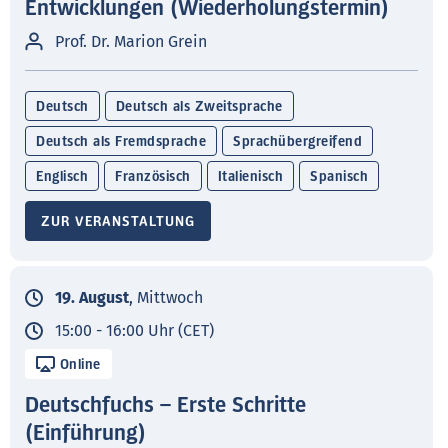
Entwicklungen (Wiederholungstermin)
Prof. Dr. Marion Grein
Deutsch
Deutsch als Zweitsprache
Deutsch als Fremdsprache
Sprachübergreifend
Englisch
Französisch
Italienisch
Spanisch
ZUR VERANSTALTUNG
19. August
, Mittwoch
15:00 - 16:00 Uhr (CET)
Online
Deutschfuchs – Erste Schritte
(Einführung)