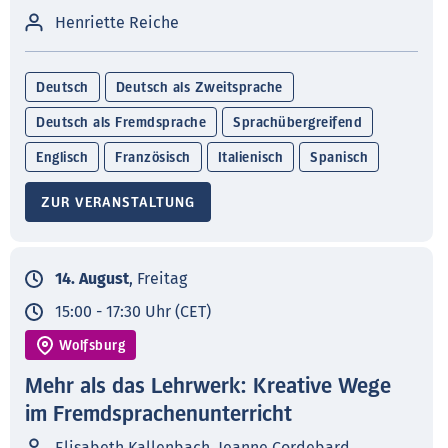
Henriette Reiche
Deutsch
Deutsch als Zweitsprache
Deutsch als Fremdsprache
Sprachübergreifend
Englisch
Französisch
Italienisch
Spanisch
ZUR VERANSTALTUNG
14. August
, Freitag
15:00 - 17:30 Uhr (CET)
Wolfsburg
Mehr als das Lehrwerk: Kreative Wege
im Fremdsprachenunterricht
Elisabeth Kallenbach, Jeanne Cordebard