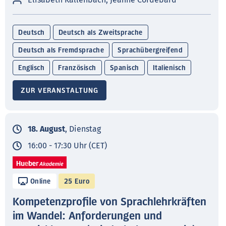
Deutsch
Deutsch als Zweitsprache
Deutsch als Fremdsprache
Sprachübergreifend
Englisch
Französisch
Spanisch
Italienisch
ZUR VERANSTALTUNG
18. August
, Dienstag
16:00 - 17:30 Uhr (CET)
Online
25 Euro
Kompetenzprofile von Sprachlehrkräften
im Wandel: Anforderungen und