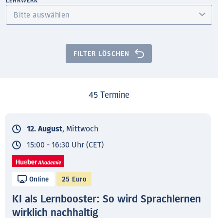
LEHRWERK
FILTER LÖSCHEN
45
Termine
12. August
, Mittwoch
15:00 - 16:30 Uhr (CET)
Online
25 Euro
KI als Lernbooster: So wird Sprachlernen
wirklich nachhaltig