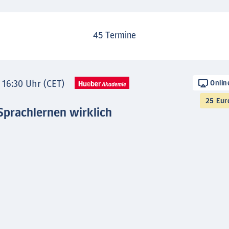
45
Termine
- 16:30 Uhr (CET)
Onlin
25 Eur
Sprachlernen wirklich