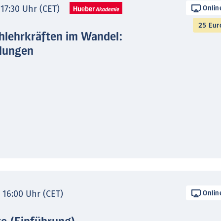
 17:30 Uhr (CET)
Onlin
25 Eur
hlehrkräften im Wandel:
lungen
- 16:00 Uhr (CET)
Onlin