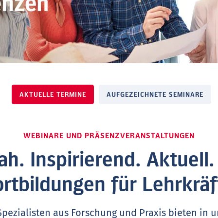
AKTUELLE TERMINE
AUFGEZEICHNETE SEMINARE
WEBINARE UND PRÄSENZVERANSTALTUNGEN
ah. Inspirierend. Aktuell
ortbildungen für Lehrkräf
Spezialisten aus Forschung und Praxis bieten in 