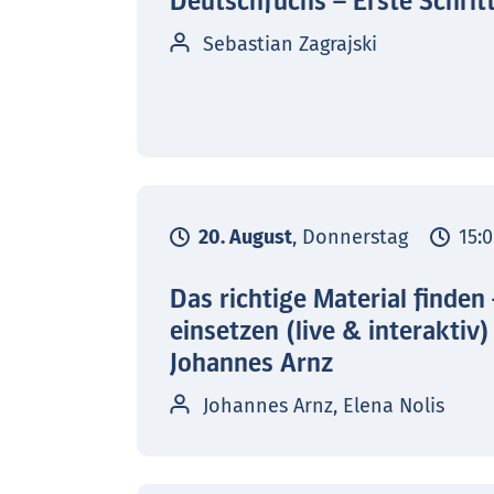
Deutschfuchs – Erste Schrit
Sebastian Zagrajski
20. August
, Donnerstag
15:0
Das richtige Material finden
einsetzen (live & interaktiv)
Johannes Arnz
Johannes Arnz, Elena Nolis