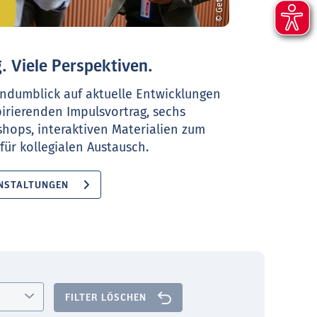
. Viele Perspektiven.
ndumblick auf aktuelle Entwicklungen
pirierenden Impulsvortrag, sechs
shops, interaktiven Materialien zum
ür kollegialen Austausch.
NSTALTUNGEN
FILTER LÖSCHEN