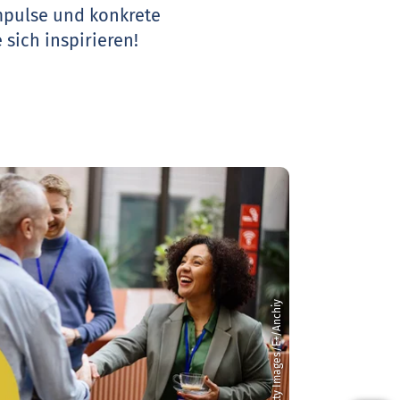
Impulse und konkrete
 sich inspirieren!
© Getty Images/E+/Anchiy