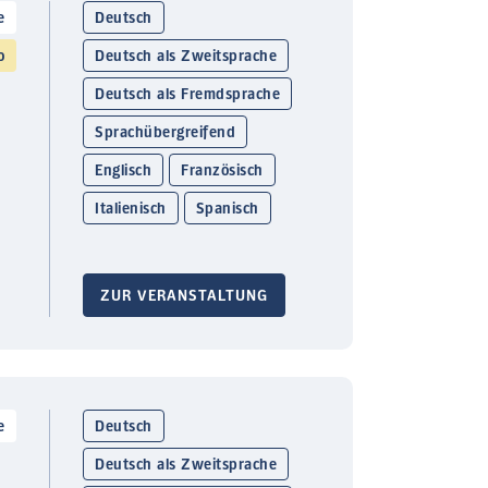
e
Deutsch
o
Deutsch als Zweitsprache
Deutsch als Fremdsprache
Sprachübergreifend
Englisch
Französisch
Italienisch
Spanisch
ZUR VERANSTALTUNG
e
Deutsch
Deutsch als Zweitsprache