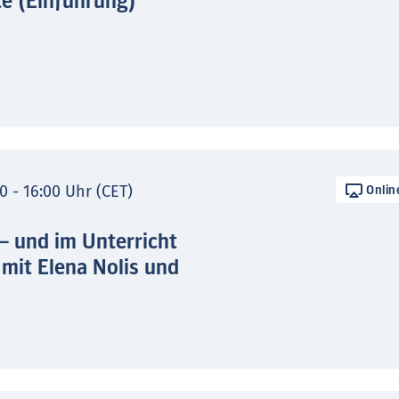
te (Einführung)
0 - 16:00 Uhr (CET)
Onlin
 – und im Unterricht
 mit Elena Nolis und