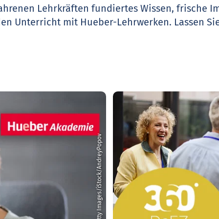
ahrenen Lehrkräften fundiertes Wissen, frische 
den Unterricht mit Hueber-Lehrwerken.
Lassen Sie
© Getty Images/iStock/AndreyPopov