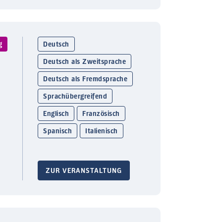
g
Deutsch
Deutsch als Zweitsprache
Deutsch als Fremdsprache
Sprachübergreifend
Englisch
Französisch
Spanisch
Italienisch
ZUR VERANSTALTUNG