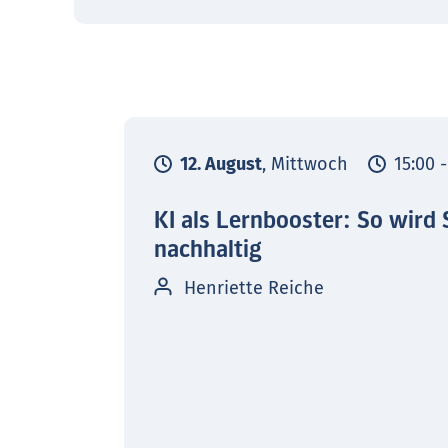
12. August
, Mittwoch
15:00 
KI als Lernbooster: So wird 
nachhaltig
Henriette Reiche