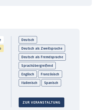
e
Deutsch
o
Deutsch als Zweitsprache
Deutsch als Fremdsprache
Sprachübergreifend
Englisch
Französisch
Italienisch
Spanisch
ZUR VERANSTALTUNG