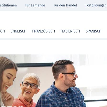
stitutionen
Für Lernende
Für den Handel
Fortbildungen
SCH
ENGLISCH
FRANZÖSISCH
ITALIENISCH
SPANISCH