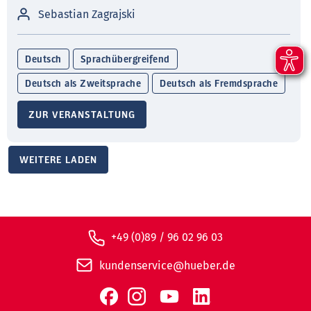
Sebastian Zagrajski
Deutsch
Sprachübergreifend
Deutsch als Zweitsprache
Deutsch als Fremdsprache
ZUR VERANSTALTUNG
WEITERE LADEN
+49 (0)89 / 96 02 96 03
kundenservice@hueber.de