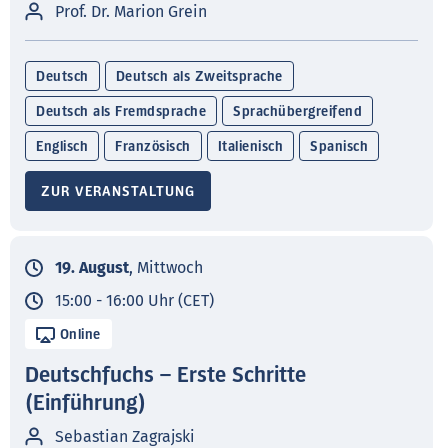
Prof. Dr. Marion Grein
Deutsch
Deutsch als Zweitsprache
Deutsch als Fremdsprache
Sprachübergreifend
Englisch
Französisch
Italienisch
Spanisch
ZUR VERANSTALTUNG
19. August
, Mittwoch
15:00 - 16:00 Uhr (CET)
Online
Deutschfuchs – Erste Schritte
(Einführung)
Sebastian Zagrajski