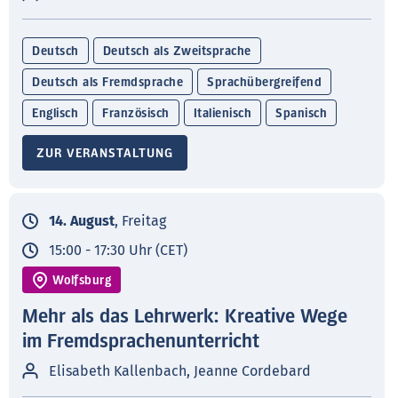
Deutsch
Deutsch als Zweitsprache
Deutsch als Fremdsprache
Sprachübergreifend
Englisch
Französisch
Italienisch
Spanisch
ZUR VERANSTALTUNG
14. August
, Freitag
15:00 - 17:30 Uhr (CET)
Wolfsburg
Mehr als das Lehrwerk: Kreative Wege
im Fremdsprachenunterricht
Elisabeth Kallenbach, Jeanne Cordebard