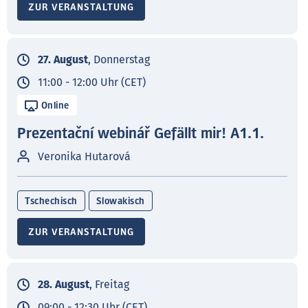
ZUR VERANSTALTUNG
27. August
, Donnerstag
11:00 - 12:00 Uhr (CET)
Online
Prezentační webinář Gefällt mir! A1.1.
Veronika Hutarová
Tschechisch
Slowakisch
ZUR VERANSTALTUNG
28. August
, Freitag
09:00 - 12:30 Uhr (CET)