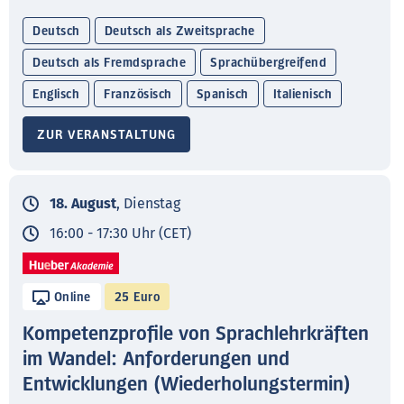
Deutsch
Deutsch als Zweitsprache
Deutsch als Fremdsprache
Sprachübergreifend
Englisch
Französisch
Spanisch
Italienisch
ZUR VERANSTALTUNG
18. August
, Dienstag
16:00 - 17:30 Uhr (CET)
Online
25 Euro
Kompetenzprofile von Sprachlehrkräften
im Wandel: Anforderungen und
Entwicklungen (Wiederholungstermin)