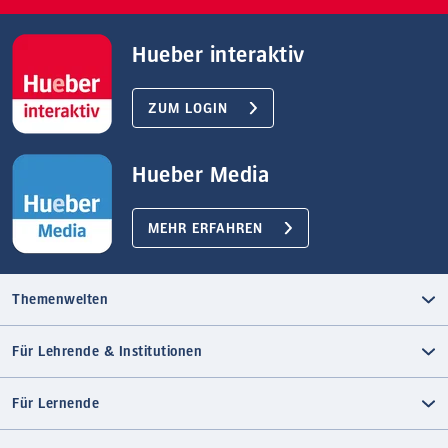
Hueber interaktiv
ZUM LOGIN
Hueber Media
MEHR ERFAHREN
Themenwelten
Für Lehrende & Institutionen
Für Lernende