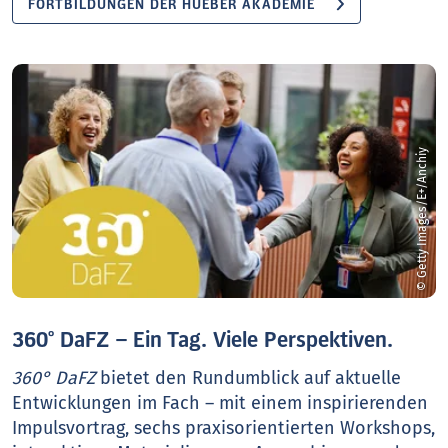
FORTBILDUNGEN DER HUEBER AKADEMIE
© Getty Images/E+/Anchiy
360° DaFZ – Ein Tag. Viele Perspektiven.
360° DaFZ
bietet den Rundumblick auf aktuelle
Entwicklungen im Fach – mit einem inspirierenden
Impulsvortrag, sechs praxisorientierten Workshops,