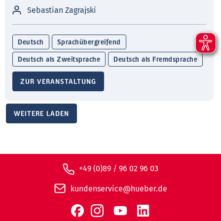
Sebastian Zagrajski
Deutsch
Sprachübergreifend
Deutsch als Zweitsprache
Deutsch als Fremdsprache
ZUR VERANSTALTUNG
WEITERE LADEN
+49 (0)89 / 96 02 96 03
kundenservice@hueber.de