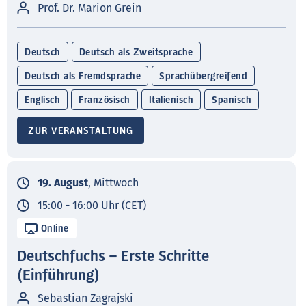
Prof. Dr. Marion Grein
Deutsch
Deutsch als Zweitsprache
Deutsch als Fremdsprache
Sprachübergreifend
Englisch
Französisch
Italienisch
Spanisch
ZUR VERANSTALTUNG
19. August
, Mittwoch
15:00 - 16:00 Uhr (CET)
Online
Deutschfuchs – Erste Schritte
(Einführung)
Sebastian Zagrajski