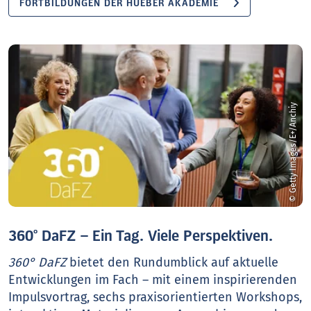
FORTBILDUNGEN DER HUEBER AKADEMIE
© Getty Images/E+/Anchiy
360° DaFZ – Ein Tag. Viele Perspektiven.
360° DaFZ
bietet den Rundumblick auf aktuelle
Entwicklungen im Fach – mit einem inspirierenden
Impulsvortrag, sechs praxisorientierten Workshops,