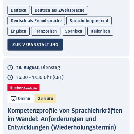
Deutsch
Deutsch als Zweitsprache
Deutsch als Fremdsprache
Sprachübergreifend
Englisch
Französisch
Spanisch
Italienisch
ZUR VERANSTALTUNG
18. August
, Dienstag
16:00 - 17:30 Uhr (CET)
Online
25 Euro
Kompetenzprofile von Sprachlehrkräften
im Wandel: Anforderungen und
Entwicklungen (Wiederholungstermin)