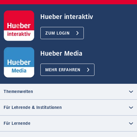
Hueber interaktiv
ZUM LOGIN
Hueber Media
MEHR ERFAHREN
Themenwelten
Für Lehrende & Institutionen
Für Lernende