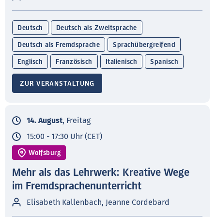
Deutsch
Deutsch als Zweitsprache
Deutsch als Fremdsprache
Sprachübergreifend
Englisch
Französisch
Italienisch
Spanisch
ZUR VERANSTALTUNG
14. August
, Freitag
15:00 - 17:30 Uhr (CET)
Wolfsburg
Mehr als das Lehrwerk: Kreative Wege
im Fremdsprachenunterricht
Elisabeth Kallenbach, Jeanne Cordebard