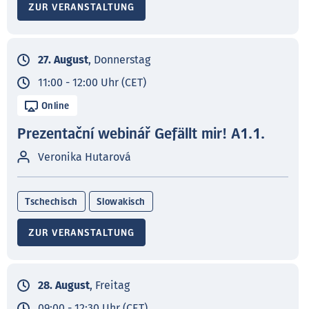
ZUR VERANSTALTUNG
27. August
, Donnerstag
11:00 - 12:00 Uhr (CET)
Online
Prezentační webinář Gefällt mir! A1.1.
Veronika Hutarová
Tschechisch
Slowakisch
ZUR VERANSTALTUNG
28. August
, Freitag
09:00 - 12:30 Uhr (CET)