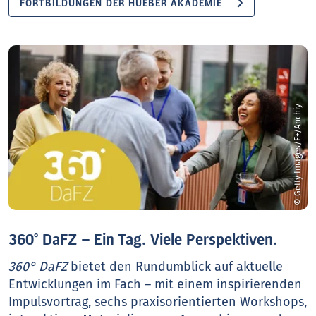
FORTBILDUNGEN DER HUEBER AKADEMIE
© Getty Images/E+/Anchiy
360° DaFZ – Ein Tag. Viele Perspektiven.
360° DaFZ
bietet den Rundumblick auf aktuelle
Entwicklungen im Fach – mit einem inspirierenden
Impulsvortrag, sechs praxisorientierten Workshops,