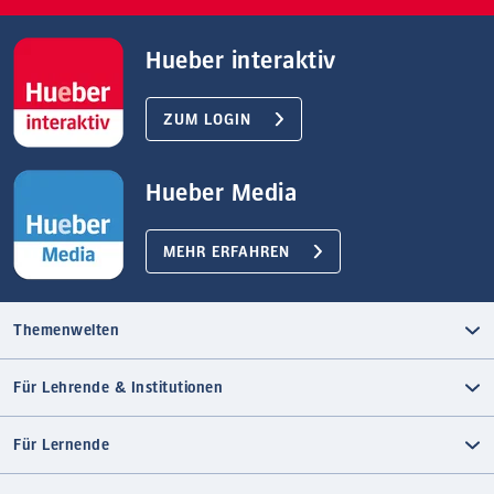
Hueber interaktiv
ZUM LOGIN
Hueber Media
MEHR ERFAHREN
Themenwelten
Für Lehrende & Institutionen
Für Lernende