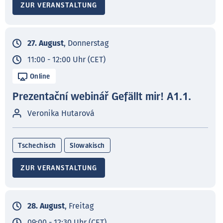
ZUR VERANSTALTUNG
27. August
, Donnerstag
11:00 - 12:00 Uhr (CET)
Online
Prezentační webinář Gefällt mir! A1.1.
Veronika Hutarová
Tschechisch
Slowakisch
ZUR VERANSTALTUNG
28. August
, Freitag
09:00 - 12:30 Uhr (CET)