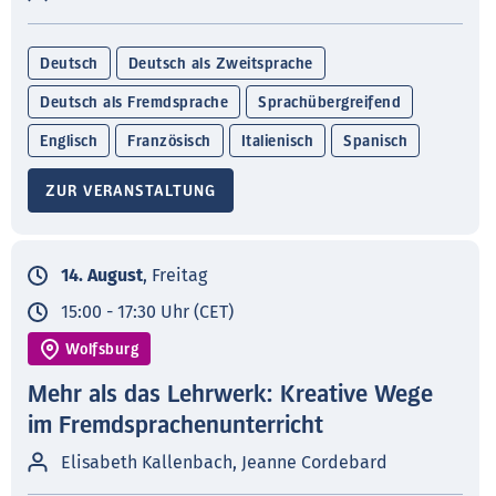
Deutsch
Deutsch als Zweitsprache
Deutsch als Fremdsprache
Sprachübergreifend
Englisch
Französisch
Italienisch
Spanisch
ZUR VERANSTALTUNG
14. August
, Freitag
15:00 - 17:30 Uhr (CET)
Wolfsburg
Mehr als das Lehrwerk: Kreative Wege
im Fremdsprachenunterricht
Elisabeth Kallenbach, Jeanne Cordebard