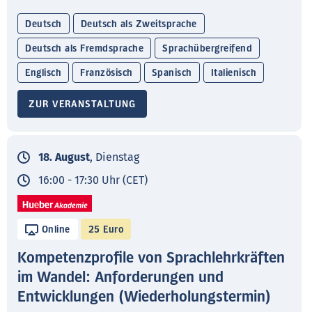
Deutsch
Deutsch als Zweitsprache
Deutsch als Fremdsprache
Sprachübergreifend
Englisch
Französisch
Spanisch
Italienisch
ZUR VERANSTALTUNG
18. August
, Dienstag
16:00 - 17:30 Uhr (CET)
Online
25 Euro
Kompetenzprofile von Sprachlehrkräften
im Wandel: Anforderungen und
Entwicklungen (Wiederholungstermin)