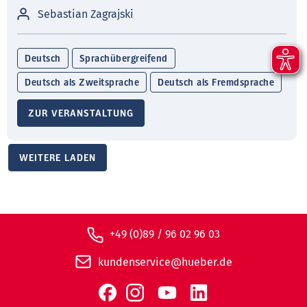
Sebastian Zagrajski
Deutsch
Sprachübergreifend
Deutsch als Zweitsprache
Deutsch als Fremdsprache
ZUR VERANSTALTUNG
WEITERE LADEN
+49 (0)89 / 96 02 96 03
kundenservice@hueber.de