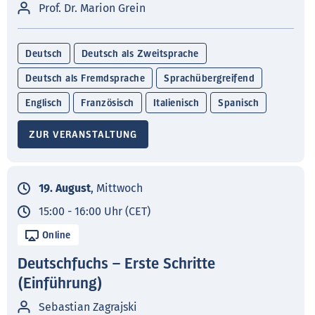
Prof. Dr. Marion Grein
Deutsch
Deutsch als Zweitsprache
Deutsch als Fremdsprache
Sprachübergreifend
Englisch
Französisch
Italienisch
Spanisch
ZUR VERANSTALTUNG
19. August
, Mittwoch
15:00 - 16:00 Uhr (CET)
Online
Deutschfuchs – Erste Schritte
(Einführung)
Sebastian Zagrajski