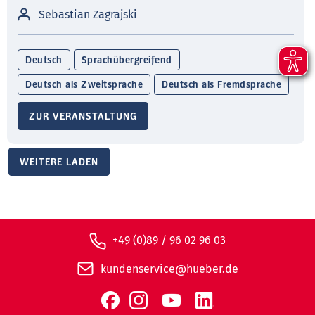
Sebastian Zagrajski
Deutsch
Sprachübergreifend
Deutsch als Zweitsprache
Deutsch als Fremdsprache
ZUR VERANSTALTUNG
WEITERE LADEN
+49 (0)89 / 96 02 96 03
kundenservice@hueber.de