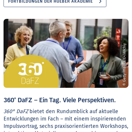
FORTBILDUNGEN DER HUEBER AKADEMIE
© Getty Images/E+/Anchiy
360° DaFZ – Ein Tag. Viele Perspektiven.
360° DaFZ
bietet den Rundumblick auf aktuelle
Entwicklungen im Fach – mit einem inspirierenden
Impulsvortrag, sechs praxisorientierten Workshops,