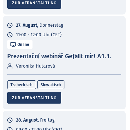
ZUR VERANSTALTUNG
27. August
, Donnerstag
11:00 - 12:00 Uhr (CET)
Online
Prezentační webinář Gefällt mir! A1.1.
Veronika Hutarová
Tschechisch
Slowakisch
ZUR VERANSTALTUNG
28. August
, Freitag
09:00 - 12:30 Uhr (CET)