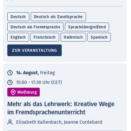
Deutsch
Deutsch als Zweitsprache
Deutsch als Fremdsprache
Sprachübergreifend
Englisch
Französisch
Italienisch
Spanisch
ZUR VERANSTALTUNG
14. August
, Freitag
15:00 - 17:30 Uhr (CET)
Wolfsburg
Mehr als das Lehrwerk: Kreative Wege
im Fremdsprachenunterricht
Elisabeth Kallenbach, Jeanne Cordebard