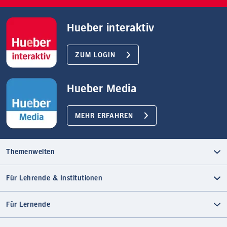
Hueber interaktiv
ZUM LOGIN
Hueber Media
MEHR ERFAHREN
Themenwelten
Für Lehrende & Institutionen
Für Lernende