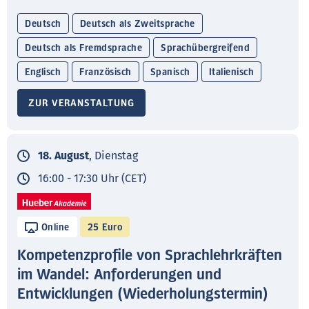
Deutsch
Deutsch als Zweitsprache
Deutsch als Fremdsprache
Sprachübergreifend
Englisch
Französisch
Spanisch
Italienisch
ZUR VERANSTALTUNG
18. August
, Dienstag
16:00 - 17:30 Uhr (CET)
Online
25 Euro
Kompetenzprofile von Sprachlehrkräften
im Wandel: Anforderungen und
Entwicklungen (Wiederholungstermin)