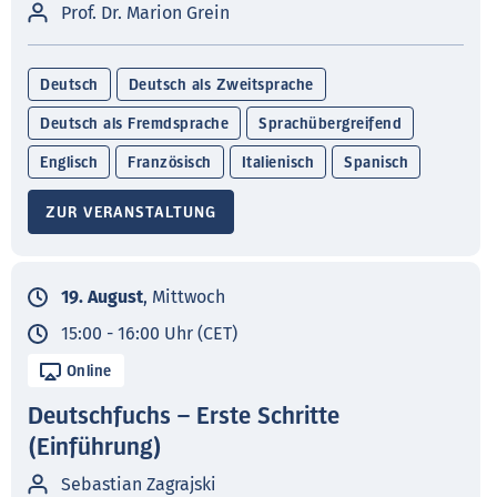
Prof. Dr. Marion Grein
Deutsch
Deutsch als Zweitsprache
Deutsch als Fremdsprache
Sprachübergreifend
Englisch
Französisch
Italienisch
Spanisch
ZUR VERANSTALTUNG
19. August
, Mittwoch
15:00 - 16:00 Uhr (CET)
Online
Deutschfuchs – Erste Schritte
(Einführung)
Sebastian Zagrajski