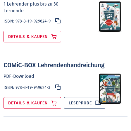
1 Lehrender plus bis zu 30
Lernende
ISBN:
978-3-19-929624-9
DETAILS & KAUFEN
COMiC-BOX Lehrendenhandreichung
PDF-Download
ISBN:
978-3-19-949624-3
DETAILS & KAUFEN
LESEPROBE