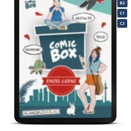
B2
C1
C2