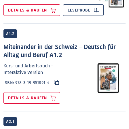
DETAILS & KAUFEN
LESEPROBE
A1.2
Miteinander in der Schweiz – Deutsch für
Alltag und Beruf A1.2
Kurs- und Arbeitsbuch –
Interaktive Version
ISBN:
978-3-19-951891-4
DETAILS & KAUFEN
A2.1