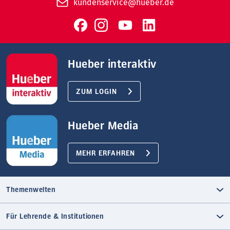
kundenservice@hueber.de
Hueber interaktiv
ZUM LOGIN
Hueber Media
MEHR ERFAHREN
Themenwelten
Für Lehrende & Institutionen