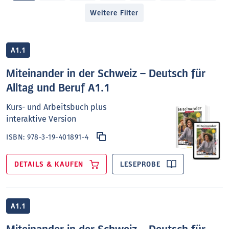
Weitere Filter
A1.1
Miteinander in der Schweiz – Deutsch für
Alltag und Beruf A1.1
Kurs- und Arbeitsbuch plus
interaktive Version
ISBN:
978-3-19-401891-4
DETAILS & KAUFEN
LESEPROBE
A1.1