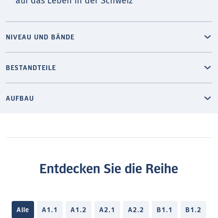
auf das Leben in der Schweiz
NIVEAU UND BÄNDE
BESTANDTEILE
AUFBAU
Entdecken Sie die Reihe
Alle
A1.1
A1.2
A2.1
A2.2
B1.1
B1.2