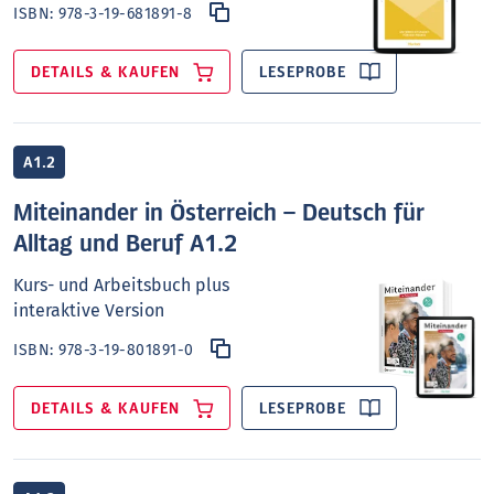
ISBN:
978-3-19-681891-8
DETAILS & KAUFEN
LESEPROBE
A1.2
Miteinander in Österreich – Deutsch für
Alltag und Beruf A1.2
Kurs- und Arbeitsbuch plus
interaktive Version
ISBN:
978-3-19-801891-0
DETAILS & KAUFEN
LESEPROBE