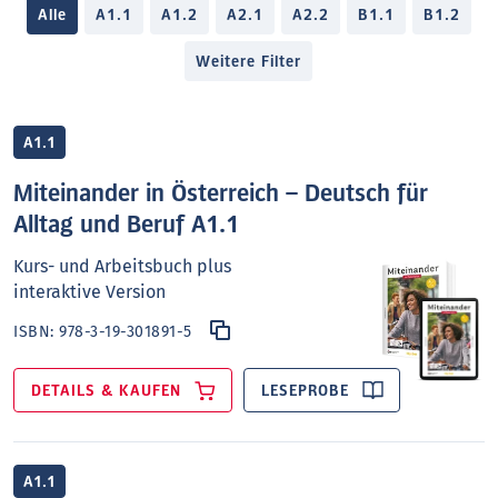
Alle
A1.1
A1.2
A2.1
A2.2
B1.1
B1.2
Weitere Filter
A1.1
Miteinander in Österreich – Deutsch für
Alltag und Beruf A1.1
Kurs- und Arbeitsbuch plus
interaktive Version
ISBN:
978-3-19-301891-5
DETAILS & KAUFEN
LESEPROBE
A1.1