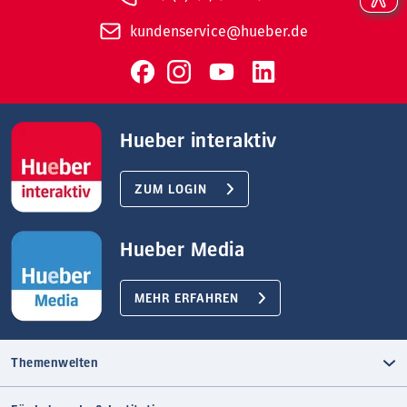
kundenservice@hueber.de
Hueber interaktiv
ZUM LOGIN
Hueber Media
MEHR ERFAHREN
Themenwelten