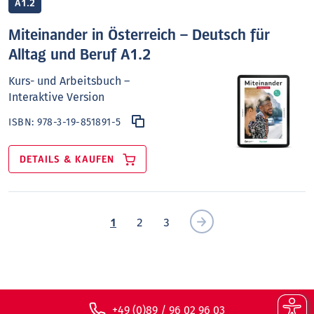
A1.2
Miteinander in Österreich – Deutsch für
Alltag und Beruf A1.2
Kurs- und Arbeitsbuch –
Interaktive Version
ISBN:
978-3-19-851891-5
DETAILS & KAUFEN
1
2
3
+49 (0)89 / 96 02 96 03