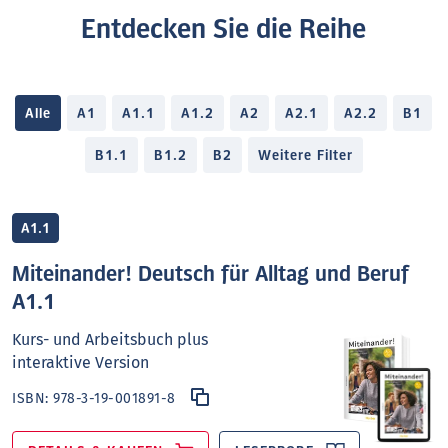
Entdecken Sie die Reihe
Alle
A1
A1.1
A1.2
A2
A2.1
A2.2
B1
B1.1
B1.2
B2
Weitere Filter
A1.1
Miteinander! Deutsch für Alltag und Beruf
A1.1
Kurs- und Arbeitsbuch plus
interaktive Version
ISBN:
978-3-19-001891-8