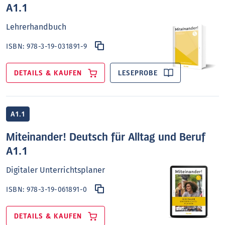
A1.1
Lehrerhandbuch
ISBN:
978-3-19-031891-9
DETAILS & KAUFEN
LESEPROBE
A1.1
Miteinander! Deutsch für Alltag und Beruf
A1.1
Digitaler Unterrichtsplaner
ISBN:
978-3-19-061891-0
DETAILS & KAUFEN