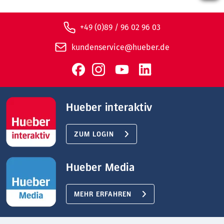
+49 (0)89 / 96 02 96 03
kundenservice@hueber.de
Hueber interaktiv
ZUM LOGIN
Hueber Media
MEHR ERFAHREN