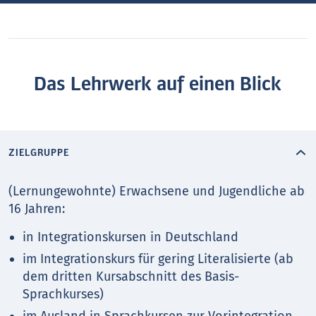
Das Lehrwerk auf einen Blick
ZIELGRUPPE
(Lernungewohnte) Erwachsene und Jugendliche ab
16 Jahren:
in Integrationskursen in Deutschland
im Integrationskurs für gering Literalisierte (ab
dem dritten Kursabschnitt des Basis-
Sprachkurses)
im Ausland in Sprachkursen zur Vorintegration