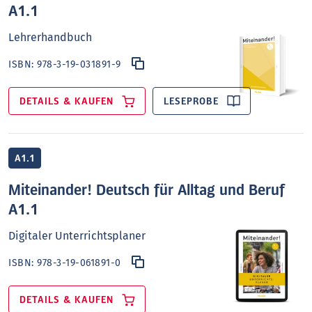
A1.1
Lehrerhandbuch
ISBN:
978-3-19-031891-9
DETAILS & KAUFEN
LESEPROBE
A1.1
Miteinander! Deutsch für Alltag und Beruf
A1.1
Digitaler Unterrichtsplaner
ISBN:
978-3-19-061891-0
DETAILS & KAUFEN