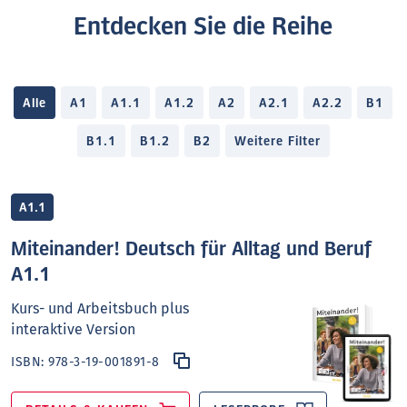
Entdecken Sie die Reihe
Alle
A1
A1.1
A1.2
A2
A2.1
A2.2
B1
B1.1
B1.2
B2
Weitere Filter
A1.1
Miteinander! Deutsch für Alltag und Beruf
A1.1
Kurs- und Arbeitsbuch plus
interaktive Version
ISBN:
978-3-19-001891-8