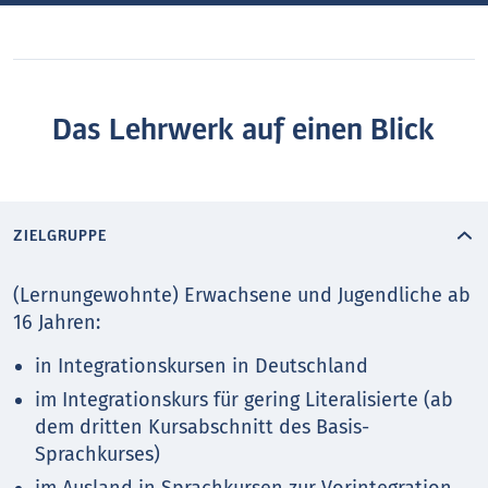
Das Lehrwerk auf einen Blick
ZIELGRUPPE
(Lernungewohnte) Erwachsene und Jugendliche ab
16 Jahren:
in Integrationskursen in Deutschland
im Integrationskurs für gering Literalisierte (ab
dem dritten Kursabschnitt des Basis-
Sprachkurses)
im Ausland in Sprachkursen zur Vorintegration