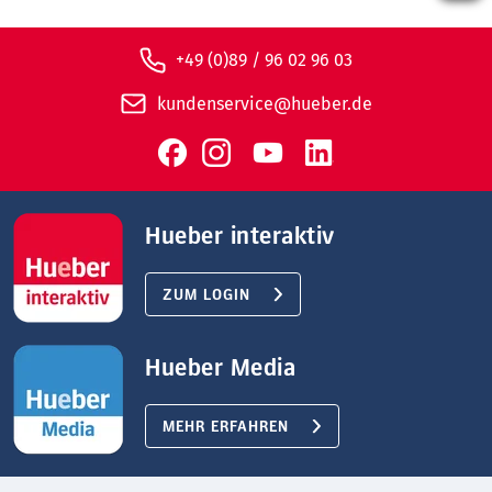
+49 (0)89 / 96 02 96 03
kundenservice@hueber.de
Hueber interaktiv
ZUM LOGIN
Hueber Media
MEHR ERFAHREN