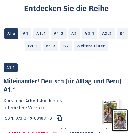
Entdecken Sie die Reihe
Alle
A1
A1.1
A1.2
A2
A2.1
A2.2
B1
B1.1
B1.2
B2
Weitere Filter
A1.1
Miteinander! Deutsch für Alltag und Beruf
A1.1
Kurs- und Arbeitsbuch plus
interaktive Version
ISBN:
978-3-19-001891-8