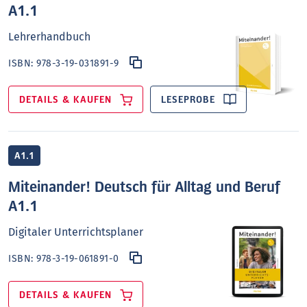
A1.1
Lehrerhandbuch
ISBN:
978-3-19-031891-9
DETAILS & KAUFEN
LESEPROBE
A1.1
Miteinander! Deutsch für Alltag und Beruf
A1.1
Digitaler Unterrichtsplaner
ISBN:
978-3-19-061891-0
DETAILS & KAUFEN