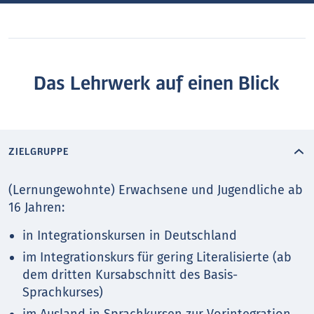
Das Lehrwerk auf einen Blick
ZIELGRUPPE
(Lernungewohnte) Erwachsene und Jugendliche ab
16 Jahren:
in Integrationskursen in Deutschland
im Integrationskurs für gering Literalisierte (ab
dem dritten Kursabschnitt des Basis-
Sprachkurses)
im Ausland in Sprachkursen zur Vorintegration