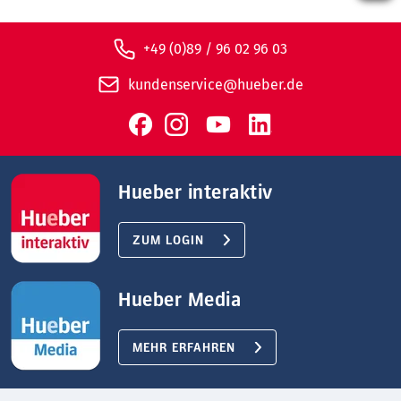
+49 (0)89 / 96 02 96 03
kundenservice@hueber.de
Hueber interaktiv
ZUM LOGIN
Hueber Media
MEHR ERFAHREN