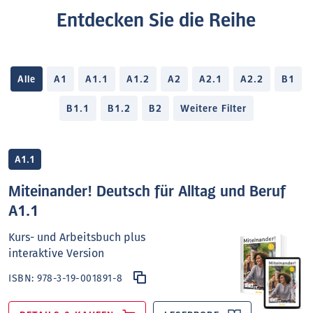
Entdecken Sie die Reihe
Alle
A1
A1.1
A1.2
A2
A2.1
A2.2
B1
B1.1
B1.2
B2
Weitere Filter
A1.1
Miteinander! Deutsch für Alltag und Beruf
A1.1
Kurs- und Arbeitsbuch plus
interaktive Version
ISBN:
978-3-19-001891-8