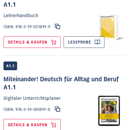
A1.1
Lehrerhandbuch
ISBN:
978-3-19-031891-9
DETAILS & KAUFEN
LESEPROBE
A1.1
Miteinander! Deutsch für Alltag und Beruf
A1.1
Digitaler Unterrichtsplaner
ISBN:
978-3-19-061891-0
DETAILS & KAUFEN