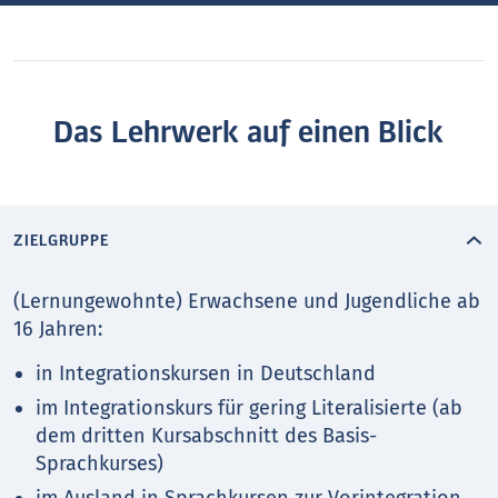
Das Lehrwerk auf einen Blick
ZIELGRUPPE
(Lernungewohnte) Erwachsene und Jugendliche ab
16 Jahren:
in Integrationskursen in Deutschland
im Integrationskurs für gering Literalisierte (ab
dem dritten Kursabschnitt des Basis-
Sprachkurses)
im Ausland in Sprachkursen zur Vorintegration