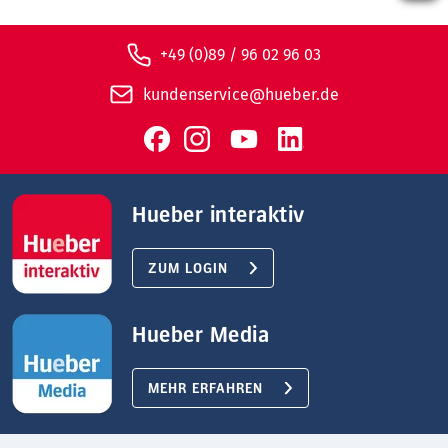
+49 (0)89 / 96 02 96 03
kundenservice@hueber.de
Hueber interaktiv
ZUM LOGIN
Hueber Media
MEHR ERFAHREN